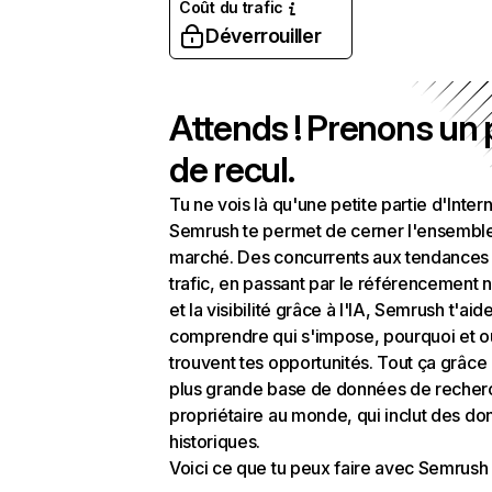
Coût du trafic
Déverrouiller
Attends ! Prenons un
de recul.
Tu ne vois là qu'une petite partie d'Intern
Semrush te permet de cerner l'ensembl
marché. Des concurrents aux tendances
trafic, en passant par le référencement n
et la visibilité grâce à l'IA, Semrush t'aid
comprendre qui s'impose, pourquoi et o
trouvent tes opportunités. Tout ça grâce 
plus grande base de données de recher
propriétaire au monde, qui inclut des d
historiques.
Voici ce que tu peux faire avec Semrush 