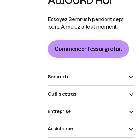
AUJOURD’HUI
Essayez Semrush pendant sept
jours. Annulez à tout moment.
Commencer l’essai gratuit
Semrush
Outils extras
Entreprise
Assistance