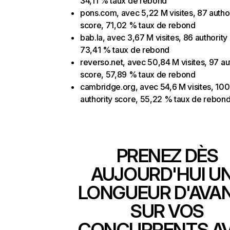
34,11 % taux de rebond
pons.com, avec 5,22 M visites, 87 autho
score, 71,02 % taux de rebond
bab.la, avec 3,67 M visites, 86 authority
73,41 % taux de rebond
reverso.net, avec 50,84 M visites, 97 au
score, 57,89 % taux de rebond
cambridge.org, avec 54,6 M visites, 100
authority score, 55,22 % taux de rebon
PRENEZ DÈS
AUJOURD'HUI U
LONGUEUR D'AVA
SUR VOS
CONCURRENTS A