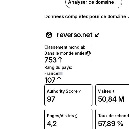
Analyser ce domaine →
Données complètes pour ce domaine
reverso.net
Classement mondial
:
Dans le monde entier
753
Rang du pays
:
France
107
Authority Score
Visites
97
50,84 M
Pages/Visites
Taux de rebond
4,2
57,89 %