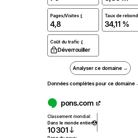
Pages/Visites
Taux de rebond
4,8
34,11 %
Coût du trafic
Déverrouiller
Analyser ce domaine →
Données complètes pour ce domaine
pons.com
Classement mondial
:
Dans le monde entier
10 301
Rang du pays
: