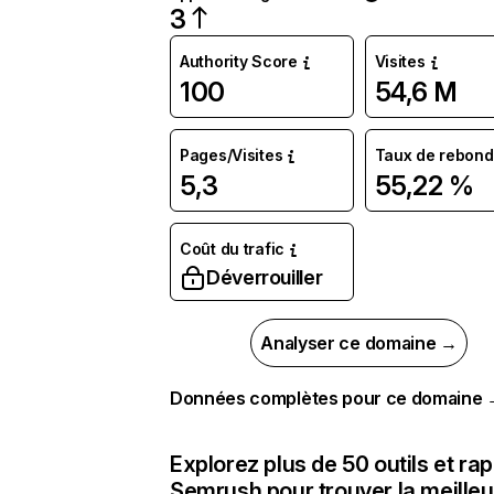
3
Authority Score
Visites
100
54,6 M
Pages/Visites
Taux de rebond
5,3
55,22 %
Coût du trafic
Déverrouiller
Analyser ce domaine →
Données complètes pour ce domaine
Explorez plus de 50 outils et ra
Semrush pour trouver la meilleu