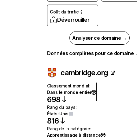
Coût du trafic
Déverrouiller
Analyser ce domaine →
Données complètes pour ce domaine
cambridge.org
Classement mondial
:
Dans le monde entier
698
Rang du pays
:
États-Unis
816
Rang de la catégorie
:
Apprentissage à distance