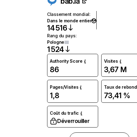
bab.la
Classement mondial
:
Dans le monde entier
14 516
Rang du pays
:
Pologne
1 524
Authority Score
Visites
86
3,67 M
Pages/Visites
Taux de rebond
1,8
73,41 %
Coût du trafic
Déverrouiller