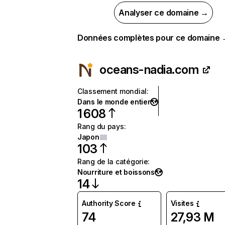
Analyser ce domaine →
Données complètes pour ce domaine
oceans-nadia.com
Classement mondial
:
Dans le monde entier
1 608
Rang du pays
:
Japon
103
Rang de la catégorie
:
Nourriture et boissons
14
Authority Score
Visites
74
27,93 M