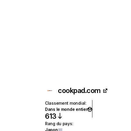
cookpad.com
Classement mondial
:
Dans le monde entier
613
Rang du pays
:
Japon