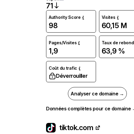
71
Authority Score
Visites
98
60,15 M
Pages/Visites
Taux de rebond
1,9
63,9 %
Coût du trafic
Déverrouiller
Analyser ce domaine →
Données complètes pour ce domaine
tiktok.com