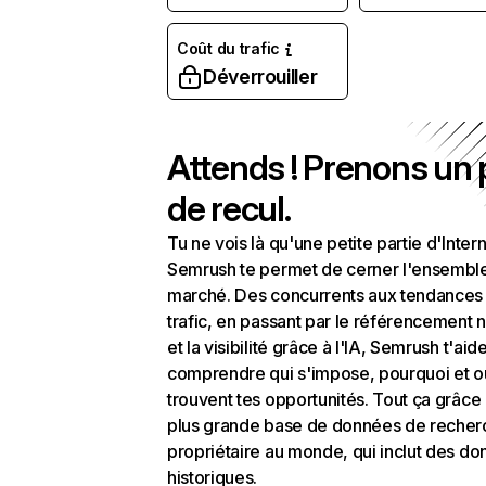
Coût du trafic
Déverrouiller
Attends ! Prenons un
de recul.
Tu ne vois là qu'une petite partie d'Intern
Semrush te permet de cerner l'ensembl
marché. Des concurrents aux tendances
trafic, en passant par le référencement n
et la visibilité grâce à l'IA, Semrush t'aid
comprendre qui s'impose, pourquoi et o
trouvent tes opportunités. Tout ça grâce 
plus grande base de données de recher
propriétaire au monde, qui inclut des d
historiques.