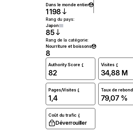
Dans le monde entier
1 198
Rang du pays
:
Japon
85
Rang de la catégorie
:
Nourriture et boissons
8
Authority Score
Visites
82
34,88 M
Pages/Visites
Taux de rebond
1,4
79,07 %
Coût du trafic
Déverrouiller