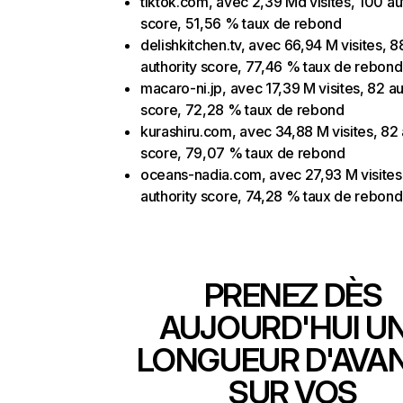
tiktok.com, avec 2,39 Md visites, 100 au
score, 51,56 % taux de rebond
delishkitchen.tv, avec 66,94 M visites, 8
authority score, 77,46 % taux de rebond
macaro-ni.jp, avec 17,39 M visites, 82 au
score, 72,28 % taux de rebond
kurashiru.com, avec 34,88 M visites, 82 
score, 79,07 % taux de rebond
oceans-nadia.com, avec 27,93 M visites
authority score, 74,28 % taux de rebond
PRENEZ DÈS
AUJOURD'HUI U
LONGUEUR D'AVA
SUR VOS