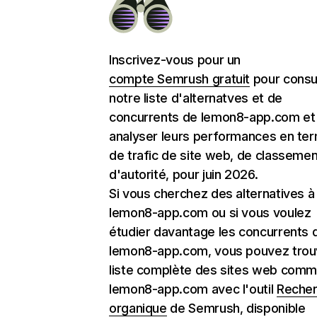
Inscrivez-vous pour un
compte Semrush gratuit
pour consu
notre liste d'alternatves et de
concurrents de lemon8-app.com et
analyser leurs performances en te
de trafic de site web, de classemen
d'autorité, pour juin 2026.
Si vous cherchez des alternatives à
lemon8-app.com ou si vous voulez
étudier davantage les concurrents 
lemon8-app.com, vous pouvez trouv
liste complète des sites web com
lemon8-app.com avec l'outil
Reche
organique
de Semrush, disponible