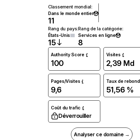
Classement mondial
:
Dans le monde entier
11
Rang du pays
:
Rang de la catégorie
:
États-Unis
Services en ligne
15
8
Authority Score
Visites
100
2,39 Md
Pages/Visites
Taux de rebond
9,6
51,56 %
Coût du trafic
Déverrouiller
Analyser ce domaine →