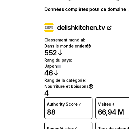
Données complètes pour ce domaine
delishkitchen.tv
Classement mondial
:
Dans le monde entier
552
Rang du pays
:
Japon
46
Rang de la catégorie
:
Nourriture et boissons
4
Authority Score
Visites
88
66,94 M
Pages/Visites
Taux de rebond