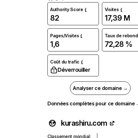
Authority Score
Visites
82
17,39 M
Pages/Visites
Taux de rebond
1,6
72,28 %
Coût du trafic
Déverrouiller
Analyser ce domaine →
Données complètes pour ce domaine
kurashiru.com
Classement mondial
: