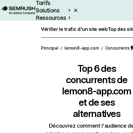
Tarifs
Solutions
Ressources
Entreprises
Vérifier le trafic d'un site web
Top des si
Principal
/
lemon8-app.com
/
Concurrents
Top 6 des
concurrents de
lemon8-app.com
et de ses
alternatives
Découvrez comment l'audience d