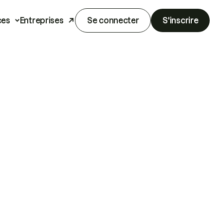
ces
Entreprises
Se connecter
S'inscrire