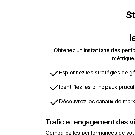
St
l
Obtenez un instantané des perfor
métriques
Espionnez les stratégies de gé
Identifiez les principaux produ
Découvrez les canaux de marke
Trafic et engagement des vi
Comparez les performances de votre