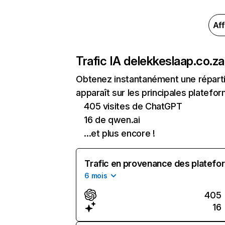
Aff
Trafic IA de
lekkeslaap.co.za
Obtenez instantanément une réparti
apparaît sur les principales platefor
405 visites de ChatGPT
16 de qwen.ai
...et plus encore !
Trafic en provenance des platefor
6 mois
405
16