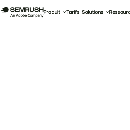
Produit
Tarifs
Solutions
Ressour