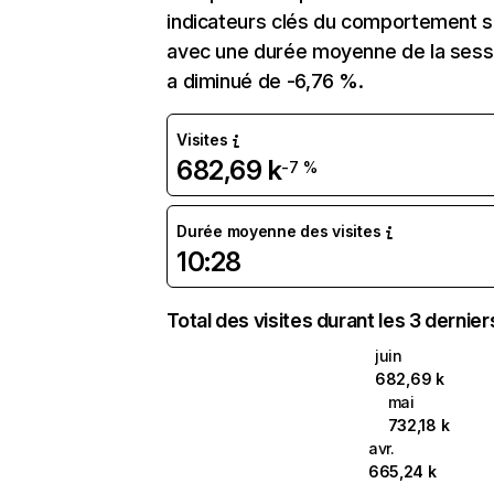
indicateurs clés du comportement sur
avec une durée moyenne de la sessio
a diminué de -6,76 %.
Visites
682,69 k
-7 %
Durée moyenne des visites
10:28
Total des visites durant les 3 dernie
juin
682,69 k
mai
732,18 k
avr.
665,24 k