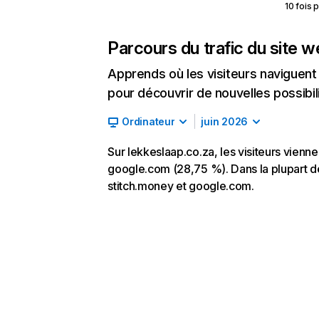
10 fois 
Parcours du trafic du site 
Apprends où les visiteurs naviguent a
pour découvrir de nouvelles possibilit
Ordinateur
juin 2026
Sur lekkeslaap.co.za, les visiteurs vienne
google.com (28,75 %). Dans la plupart des 
stitch.money et google.com.