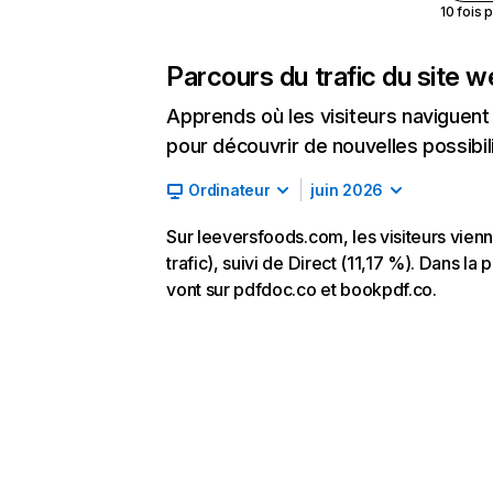
10 fois 
Parcours du trafic du site 
Apprends où les visiteurs naviguent a
pour découvrir de nouvelles possibilit
Ordinateur
juin 2026
Sur leeversfoods.com, les visiteurs vie
trafic), suivi de Direct (11,17 %). Dans la
vont sur pdfdoc.co et bookpdf.co.