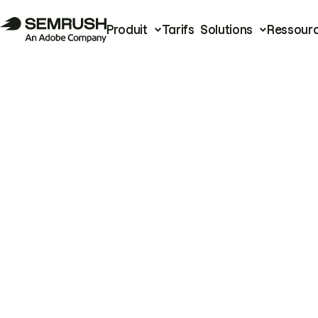
Produit
Tarifs
Solutions
Ressour