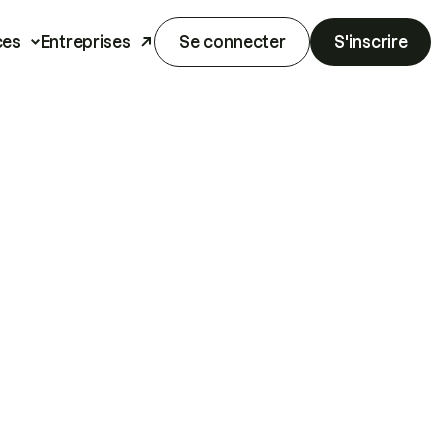
ces
Entreprises
Se connecter
S'inscrire