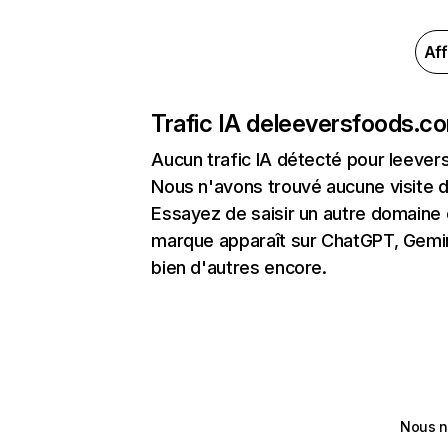
Aff
Trafic IA de
leeversfoods.c
Aucun trafic IA détecté pour leeve
Nous n'avons trouvé aucune visite 
Essayez de saisir un autre domaine o
marque apparaît sur ChatGPT, Gemini
bien d'autres encore.
Nous n