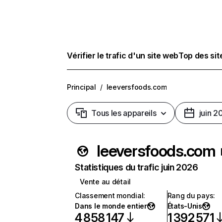
Vérifier le trafic d'un site web
Top des si
Principal
/
leeversfoods.com
Tous les appareils
juin 2
leeversfoods.com
Statistiques du trafic juin 2026
Vente au détail
Classement mondial
:
Rang du pays
:
Dans le monde entier
États-Unis
4 858 147
1 392 571