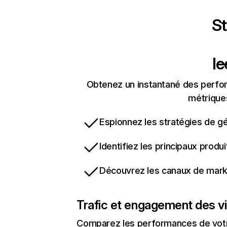
St
l
Obtenez un instantané des perfor
métriques
Espionnez les stratégies de gé
Identifiez les principaux produ
Découvrez les canaux de marke
Trafic et engagement des vi
Comparez les performances de votre