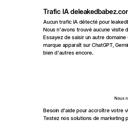
Trafic IA de
leakedbabez.co
Aucun trafic IA détecté pour leak
Nous n'avons trouvé aucune visite 
Essayez de saisir un autre domaine o
marque apparaît sur ChatGPT, Gemini
bien d'autres encore.
Nous n
Besoin d'aide pour accroître votre v
Testez nos solutions de marketing pa