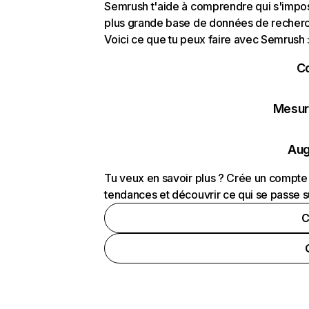
Semrush t'aide à comprendre qui s'impose
plus grande base de données de recherch
Voici ce que tu peux faire avec Semrush 
C
Mesure
Aug
Tu veux en savoir plus ? Crée un compte 
tendances et découvrir ce qui se passe s
C