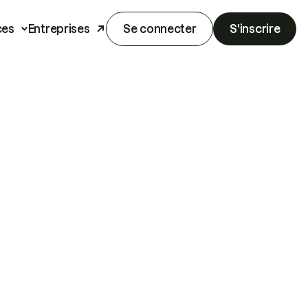
ces
Entreprises
Se connecter
S'inscrire