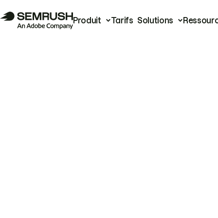
Produit
Tarifs
Solutions
Ressour