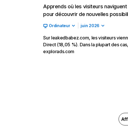
Apprends où les visiteurs naviguent a
pour découvrir de nouvelles possibilit
Ordinateur
juin 2026
Sur leakedbabez.com, les visiteurs vienn
Direct (18,05 %). Dans la plupart des cas,
explorads.com
Aff