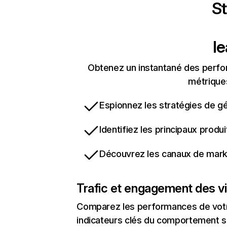
St
l
Obtenez un instantané des perfo
métriques
Espionnez les stratégies de gé
Identifiez les principaux produ
Découvrez les canaux de marke
Trafic et engagement des vi
Comparez les performances de votre
indicateurs clés du comportement sur