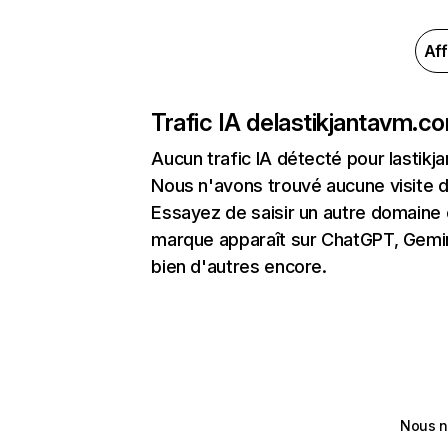
Aff
Trafic IA de
lastikjantavm.c
Aucun trafic IA détecté pour lastik
Nous n'avons trouvé aucune visite 
Essayez de saisir un autre domaine o
marque apparaît sur ChatGPT, Gemini
bien d'autres encore.
Nous n