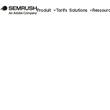
Produit
Tarifs
Solutions
Ressour