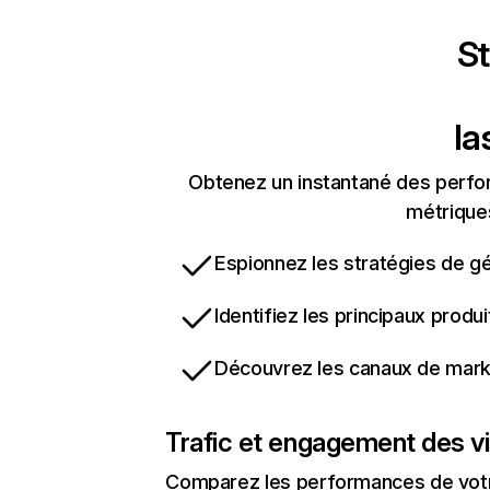
St
la
Obtenez un instantané des perfor
métriques
Espionnez les stratégies de gé
Identifiez les principaux produ
Découvrez les canaux de marke
Trafic et engagement des vi
Comparez les performances de votre