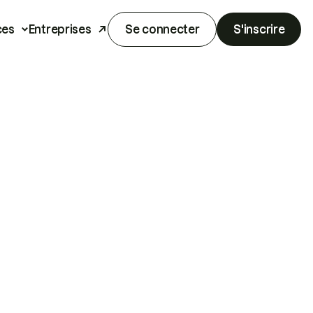
ces
Entreprises
Se connecter
S'inscrire