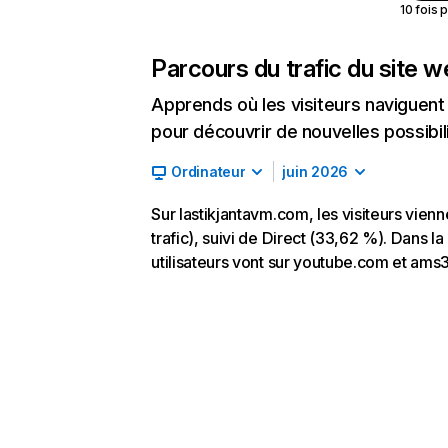
10 fois 
Parcours du trafic du site 
Apprends où les visiteurs naviguent a
pour découvrir de nouvelles possibilit
Ordinateur
juin 2026
Sur lastikjantavm.com, les visiteurs vi
trafic), suivi de Direct (33,62 %). Dans la
utilisateurs vont sur youtube.com et am