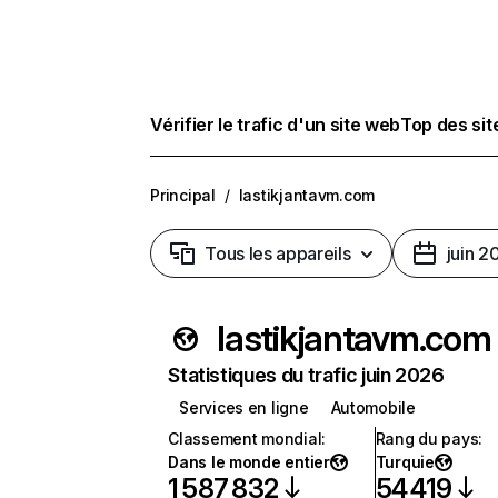
Vérifier le trafic d'un site web
Top des si
Principal
/
lastikjantavm.com
Tous les appareils
juin 2
lastikjantavm.com
Statistiques du trafic juin 2026
Services en ligne
Automobile
Classement mondial
:
Rang du pays
:
Dans le monde entier
Turquie
1 587 832
54 419