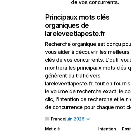
de vos concurrents.
Principaux mots clés
organiques de
lareleveetlapeste.fr
Recherche organique
est conçu pou
vous aider à découvrir les meilleur
clés de vos concurrents. L'outil vou
montrera les principaux mots clés q
génèrent du trafic vers
lareleveetlapeste.fr, tout en fourni
le volume de recherche exact, le co
clic, l'intention de recherche et le n
de concurrence pour chaque mot cl
France
juin 2026
Mot clé
Intention
Posi