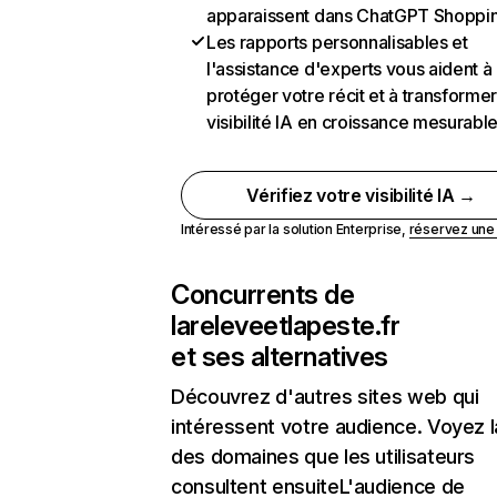
apparaissent dans ChatGPT Shoppi
Les rapports personnalisables et
l'assistance d'experts vous aident à
protéger votre récit et à transformer
visibilité IA en croissance mesurabl
Vérifiez votre visibilité IA →
Intéressé par la solution Enterprise,
réservez un
Concurrents de
lareleveetlapeste.fr
et ses alternatives
Découvrez d'autres sites web qui
intéressent votre audience. Voyez la
des domaines que les utilisateurs
consultent ensuiteL'audience de