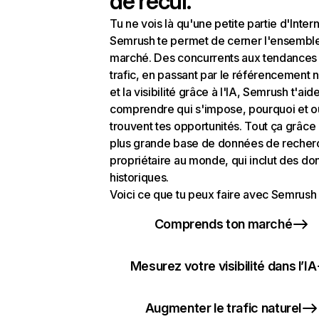
de recul.
Tu ne vois là qu'une petite partie d'Intern
Semrush te permet de cerner l'ensembl
marché. Des concurrents aux tendances
trafic, en passant par le référencement n
et la visibilité grâce à l'IA, Semrush t'aid
comprendre qui s'impose, pourquoi et o
trouvent tes opportunités. Tout ça grâce 
plus grande base de données de recher
propriétaire au monde, qui inclut des d
historiques.
Voici ce que tu peux faire avec Semrush 
Comprends ton marché
Mesurez votre visibilité dans l’IA
Augmenter le trafic naturel