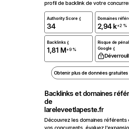
profil de backlink de votre concurre
Authority Score
Domaines référ
34
2,94 k
+2 %
Backlinks
Risque de pénal
Google
1,81 M
+9 %
Déverrouil
Obtenir plus de données gratuite
Backlinks et domaines réfé
de
lareleveetlapeste.fr
Découvrez les domaines référents
vos concurrents, évaluez l'expansi