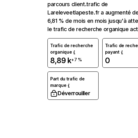
parcours client.trafic de
Lareleveetlapeste.fr a augmenté d
6,81 % de mois en mois jusqu'à atte
le trafic de recherche organique act
Trafic de recherche
Trafic de rech
organique
payant
8,89 k
0
+7 %
Part du trafic de
marque
Déverrouiller