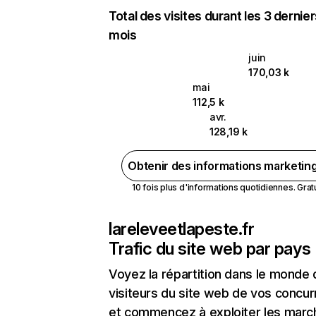
Total des visites durant les 3 dernie
mois
juin
170,03 k
mai
112,5 k
avr.
128,19 k
Obtenir des informations marketin
10 fois plus d'informations quotidiennes. Gratui
lareleveetlapeste.fr
Trafic du site web par pays
Voyez la répartition dans le monde
visiteurs du site web de vos concur
et commencez à exploiter les marc