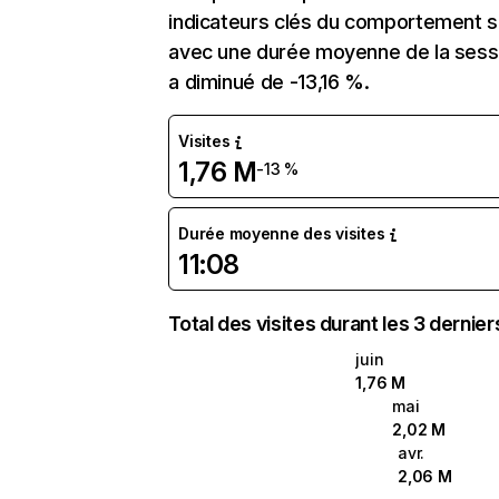
indicateurs clés du comportement sur
avec une durée moyenne de la sessi
a diminué de -13,16 %.
Visites
1,76 M
-13 %
Durée moyenne des visites
11:08
Total des visites durant les 3 dernie
juin
1,76 M
mai
2,02 M
avr.
2,06 M