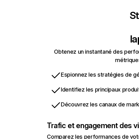
St
l
Obtenez un instantané des perfo
métriques
Espionnez les stratégies de gé
Identifiez les principaux produ
Découvrez les canaux de marke
Trafic et engagement des vi
Comparez les performances de votre