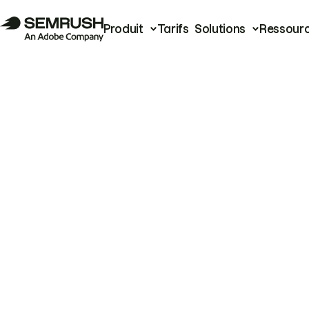
Produit
Tarifs
Solutions
Ressour