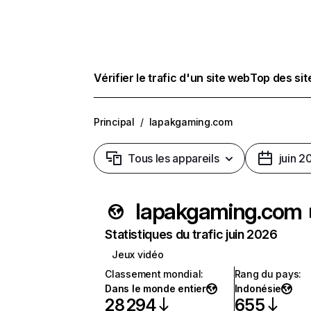
Vérifier le trafic d'un site web
Top des si
Principal
/
lapakgaming.com
Tous les appareils
juin 2
lapakgaming.com
Statistiques du trafic juin 2026
Jeux vidéo
Classement mondial
:
Rang du pays
:
Dans le monde entier
Indonésie
28 294
655