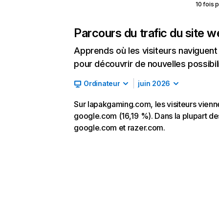
10 fois 
Parcours du trafic du site 
Apprends où les visiteurs naviguent a
pour découvrir de nouvelles possibilit
Ordinateur
juin 2026
Sur lapakgaming.com, les visiteurs vienne
google.com (16,19 %). Dans la plupart des
google.com et razer.com.