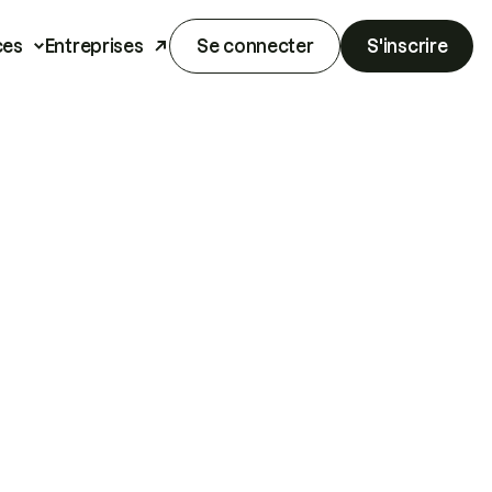
ces
Entreprises
Se connecter
S'inscrire