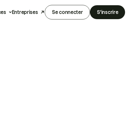
ces
Entreprises
Se connecter
S'inscrire