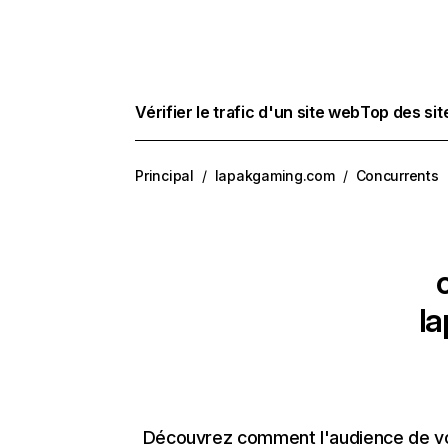
Vérifier le trafic d'un site web
Top des si
Principal
/
lapakgaming.com
/
Concurrents
l
Découvrez comment l'audience de vos