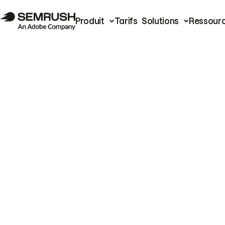
Produit
Tarifs
Solutions
Ressour