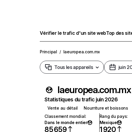
Vérifier le trafic d'un site web
Top des si
Principal
/
laeuropea.com.mx
Tous les appareils
juin 2
laeuropea.com.mx
Statistiques du trafic juin 2026
Vente au détail
Nourriture et boissons
Classement mondial
:
Rang du pays
:
Dans le monde entier
Mexique
85 659
1 920