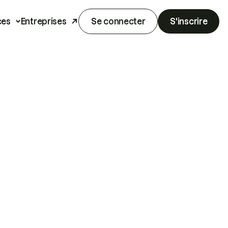
ces
Entreprises
Se connecter
S'inscrire