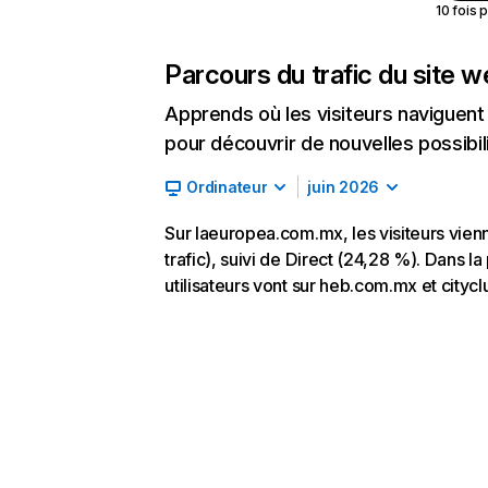
10 fois 
Parcours du trafic du site 
Apprends où les visiteurs naviguent a
pour découvrir de nouvelles possibilit
Ordinateur
juin 2026
Sur laeuropea.com.mx, les visiteurs vie
trafic), suivi de Direct (24,28 %). Dans l
utilisateurs vont sur heb.com.mx et cityc