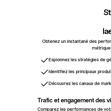
St
la
Obtenez un instantané des perfor
métriques
Espionnez les stratégies de gé
Identifiez les principaux produ
Découvrez les canaux de marke
Trafic et engagement des vi
Comparez les performances de votre