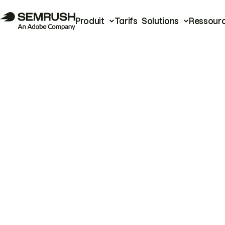
Produit
Tarifs
Solutions
Ressour