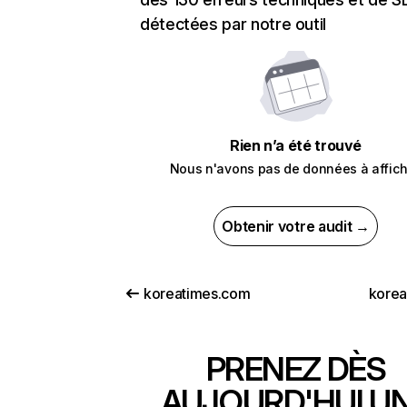
détectées par notre outil
Rien n’a été trouvé
Nous n'avons pas de données à affich
Obtenir votre audit →
koreatimes.com
korea
PRENEZ DÈS
AUJOURD'HUI U