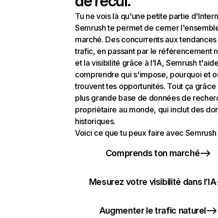
de recul.
Tu ne vois là qu'une petite partie d'Intern
Semrush te permet de cerner l'ensembl
marché. Des concurrents aux tendances
trafic, en passant par le référencement n
et la visibilité grâce à l'IA, Semrush t'aid
comprendre qui s'impose, pourquoi et o
trouvent tes opportunités. Tout ça grâce 
plus grande base de données de recher
propriétaire au monde, qui inclut des d
historiques.
Voici ce que tu peux faire avec Semrush 
Comprends ton marché
Mesurez votre visibilité dans l’IA
Augmenter le trafic naturel