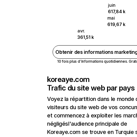
juin
617,84 k
mai
619,67 k
avr.
361,51 k
Obtenir des informations marketin
10 fois plus d'informations quotidiennes. Gratui
koreaye.com
Trafic du site web par pays
Voyez la répartition dans le monde
visiteurs du site web de vos concur
et commencez à exploiter les marc
négligésl'audience principale de
Koreaye.com se trouve en Turquie s