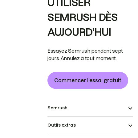
UTILISER
SEMRUSH DÈS
AUJOURD’HUI
Essayez Semrush pendant sept
jours. Annulez à tout moment.
Commencer l’essai gratuit
Semrush
Outils extras