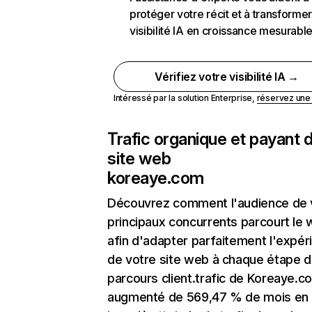
protéger votre récit et à transformer
visibilité IA en croissance mesurabl
Vérifiez votre visibilité IA →
Intéressé par la solution Enterprise,
réservez un
Trafic organique et payant 
site web
koreaye.com
Découvrez comment l'audience de 
principaux concurrents parcourt le
afin d'adapter parfaitement l'expér
de votre site web à chaque étape d
parcours client.trafic de Koreaye.c
augmenté de 569,47 % de mois en