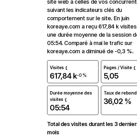
site web à celles de vos concurrent
suivant les indicateurs clés du
comportement sur le site. En juin
koreaye.com a reçu 617,84 k visite
une durée moyenne de la session d
05:54. Comparé à mai le trafic sur
koreaye.com a diminué de -0,3 %.
Visites
Pages / Visite
617,84 k
5,05
-0 %
Durée moyenne des
Taux de rebond
visites
36,02 %
05:54
Total des visites durant les 3 dernie
mois