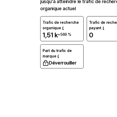
jusqu'à atteindre le trafic de reche
organique actuel
Trafic de recherche
Trafic de rech
organique
payant
1,51 k
0
+569 %
Part du trafic de
marque
Déverrouiller