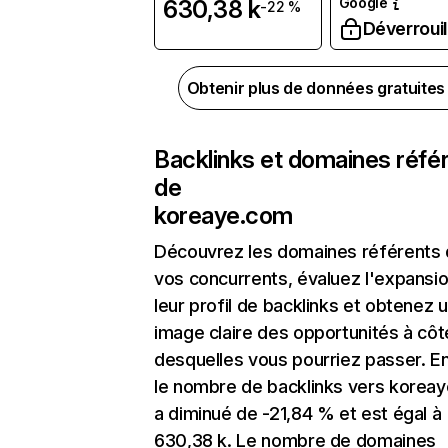
Google
630,38 k
-22 %
Déverrouil
Obtenir plus de données gratuite
Backlinks et domaines réfé
de
koreaye.com
Découvrez les domaines référents
vos concurrents, évaluez l'expansi
leur profil de backlinks et obtenez 
image claire des opportunités à côt
desquelles vous pourriez passer. En
le nombre de backlinks vers korea
a diminué de -21,84 % et est égal à
630,38 k. Le nombre de domaines