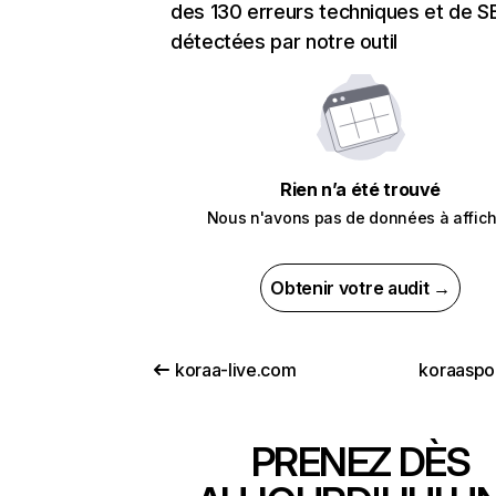
des 130 erreurs techniques et de 
détectées par notre outil
Rien n’a été trouvé
Nous n'avons pas de données à affich
Obtenir votre audit →
koraa-live.com
koraaspo
PRENEZ DÈS