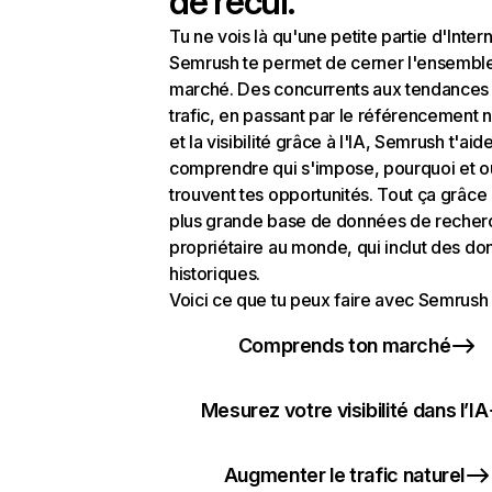
de recul.
Tu ne vois là qu'une petite partie d'Intern
Semrush te permet de cerner l'ensembl
marché. Des concurrents aux tendances
trafic, en passant par le référencement n
et la visibilité grâce à l'IA, Semrush t'aid
comprendre qui s'impose, pourquoi et o
trouvent tes opportunités. Tout ça grâce 
plus grande base de données de recher
propriétaire au monde, qui inclut des d
historiques.
Voici ce que tu peux faire avec Semrush 
Comprends ton marché
Mesurez votre visibilité dans l’IA
Augmenter le trafic naturel