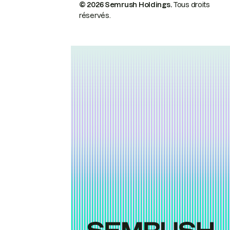
© 2026 Semrush Holdings.
Tous droits
réservés.