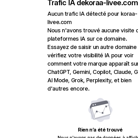
Trafic IA de
koraa-livee.com
Aucun trafic IA détecté pour koraa-
livee.com
Nous n'avons trouvé aucune visite 
plateformes IA sur ce domaine.
Essayez de saisir un autre domaine
vérifiez votre visibilité IA pour voir
comment votre marque apparaît su
ChatGPT, Gemini, Copilot, Claude, 
AI Mode, Grok, Perplexity, et bien
d'autres encore.
Rien n’a été trouvé
Nous n'avons pas de données à affich