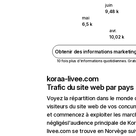
juin
9,48 k
mai
6,5 k
avr.
10,02 k
Obtenir des informations marketin
10 fois plus d'informations quotidiennes. Gratui
koraa-livee.com
Trafic du site web par pays
Voyez la répartition dans le monde
visiteurs du site web de vos concur
et commencez à exploiter les marc
négligésl'audience principale de Ko
livee.com se trouve en Norvège sui