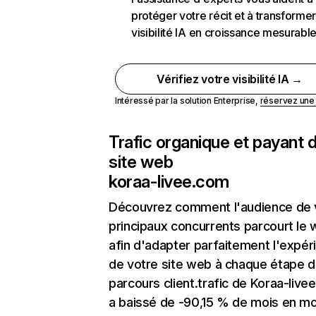
protéger votre récit et à transformer
visibilité IA en croissance mesurabl
Vérifiez votre visibilité IA →
Intéressé par la solution Enterprise,
réservez un
Trafic organique et payant 
site web
koraa-livee.com
Découvrez comment l'audience de 
principaux concurrents parcourt le
afin d'adapter parfaitement l'expér
de votre site web à chaque étape d
parcours client.trafic de Koraa-live
a baissé de -90,15 % de mois en mo