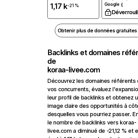
Google
1,17 k
-21 %
Déverrouil
Obtenir plus de données gratuite
Backlinks et domaines réfé
de
koraa-livee.com
Découvrez les domaines référents
vos concurrents, évaluez l'expansi
leur profil de backlinks et obtenez 
image claire des opportunités à côt
desquelles vous pourriez passer. En
le nombre de backlinks vers koraa-
livee.com a diminué de -21,12 % et 