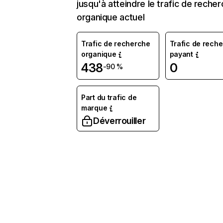
jusqu'à atteindre le trafic de reche
organique actuel
Trafic de recherche
Trafic de rech
organique
payant
438
0
-90 %
Part du trafic de
marque
Déverrouiller