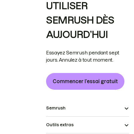
UTILISER
SEMRUSH DÈS
AUJOURD’HUI
Essayez Semrush pendant sept
jours. Annulez à tout moment.
Commencer l’essai gratuit
Semrush
Outils extras