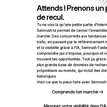
Attends ! Prenons un
de recul.
Tu ne vois là qu'une petite partie d'Intern
Semrush te permet de cerner l'ensembl
marché. Des concurrents aux tendances
trafic, en passant par le référencement n
et la visibilité grâce à l'IA, Semrush t'aid
comprendre qui s'impose, pourquoi et o
trouvent tes opportunités. Tout ça grâce 
plus grande base de données de recher
propriétaire au monde, qui inclut des d
historiques.
Voici ce que tu peux faire avec Semrush 
Comprends ton marché
Mesurez votre visibilité dans l’IA