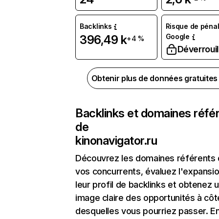
Backlinks
Risque de pénal
Google
396,49 k
+4 %
Déverrouil
Obtenir plus de données gratuite
Backlinks et domaines réfé
de
kinonavigator.ru
Découvrez les domaines référents
vos concurrents, évaluez l'expansi
leur profil de backlinks et obtenez 
image claire des opportunités à côt
desquelles vous pourriez passer. En