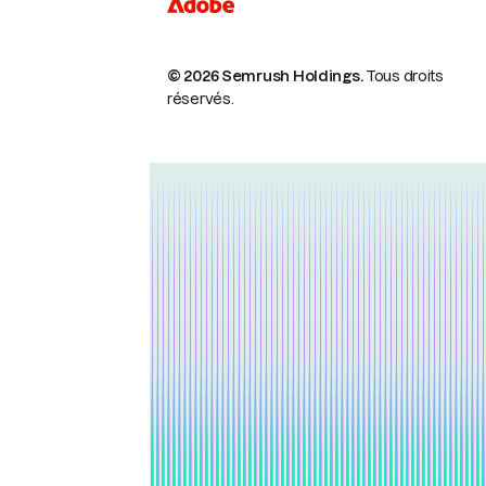
© 2026 Semrush Holdings.
Tous droits
réservés.