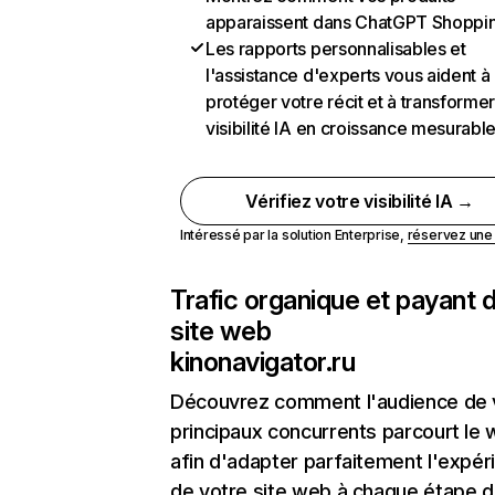
apparaissent dans ChatGPT Shoppi
Les rapports personnalisables et
l'assistance d'experts vous aident à
protéger votre récit et à transformer
visibilité IA en croissance mesurabl
Vérifiez votre visibilité IA →
Intéressé par la solution Enterprise,
réservez un
Trafic organique et payant 
site web
kinonavigator.ru
Découvrez comment l'audience de 
principaux concurrents parcourt le
afin d'adapter parfaitement l'expér
de votre site web à chaque étape d