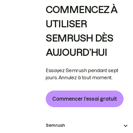
COMMENCEZ À
UTILISER
SEMRUSH DÈS
AUJOURD’HUI
Essayez Semrush pendant sept
jours. Annulez à tout moment.
Commencer l’essai gratuit
Semrush