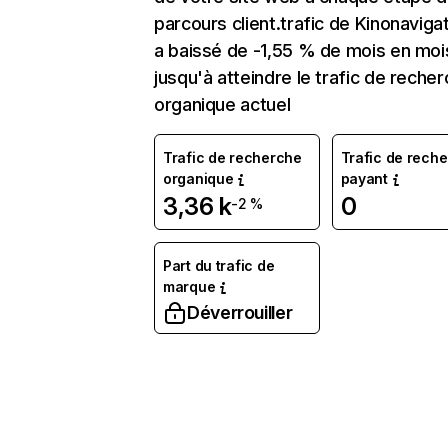
parcours client.trafic de Kinonavigat
a baissé de -1,55 % de mois en moi
jusqu'à atteindre le trafic de reche
organique actuel
Trafic de recherche
Trafic de rech
organique
payant
3,36 k
0
-2 %
Part du trafic de
marque
Déverrouiller