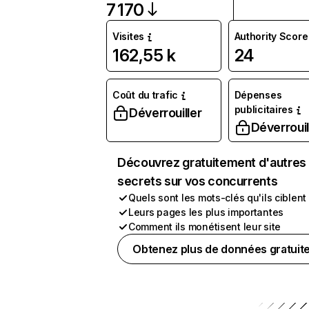
7 170
Visites
Authority Score
162,55 k
24
Coût du trafic
Dépenses
publicitaires
Déverrouiller
Déverrouil
Découvrez gratuitement d'autres
secrets sur vos concurrents
Quels sont les mots-clés qu'ils ciblent
Leurs pages les plus importantes
Comment ils monétisent leur site
Obtenez plus de données gratuit