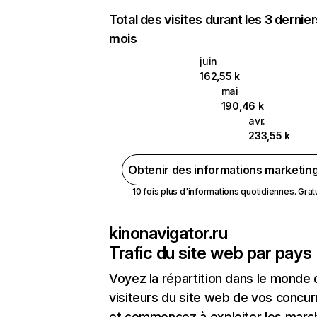
Total des visites durant les 3 dernie
mois
juin
162,55 k
mai
190,46 k
avr.
233,55 k
Obtenir des informations marketin
10 fois plus d'informations quotidiennes. Gratui
kinonavigator.ru
Trafic du site web par pays
Voyez la répartition dans le monde
visiteurs du site web de vos concur
et commencez à exploiter les marc