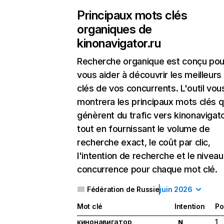
Principaux mots clés
organiques de
kinonavigator.ru
Recherche organique
est conçu pou
vous aider à découvrir les meilleur
clés de vos concurrents. L'outil vou
montrera les principaux mots clés q
génèrent du trafic vers kinonavigato
tout en fournissant le volume de
recherche exact, le coût par clic,
l'intention de recherche et le nivea
concurrence pour chaque mot clé.
Fédération de Russie
juin 2026
Mot clé
Intention
Po
кинонавигатор
1
N