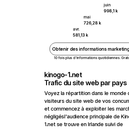
juin
998,1 k
mai
726,28 k
avr.
581,13 k
Obtenir des informations marketin
10 fois plus d'informations quotidiennes. Gratui
kinogo-1.net
Trafic du site web par pays
Voyez la répartition dans le monde
visiteurs du site web de vos concur
et commencez à exploiter les marc
négligésl'audience principale de Ki
1.net se trouve en Irlande suivi de