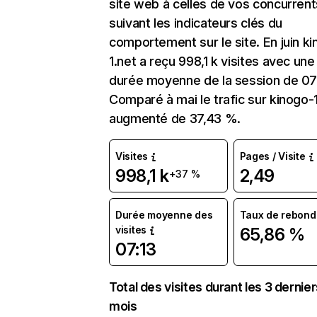
site web à celles de vos concurrent
suivant les indicateurs clés du
comportement sur le site. En juin k
1.net a reçu 998,1 k visites avec une
durée moyenne de la session de 07:
Comparé à mai le trafic sur kinogo-1
augmenté de 37,43 %.
Visites
Pages / Visite
998,1 k
2,49
+37 %
Durée moyenne des
Taux de rebond
visites
65,86 %
07:13
Total des visites durant les 3 dernie
mois