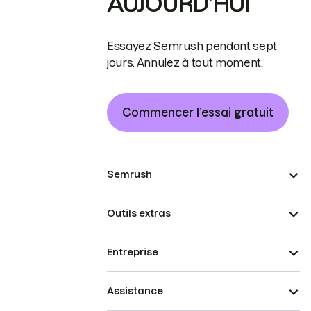
AUJOURD’HUI
Essayez Semrush pendant sept
jours. Annulez à tout moment.
Commencer l’essai gratuit
Semrush
Outils extras
Entreprise
Assistance