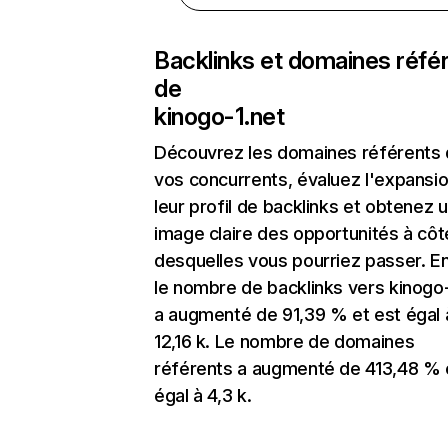
Backlinks et domaines réfé
de
kinogo-1.net
Découvrez les domaines référents
vos concurrents, évaluez l'expansi
leur profil de backlinks et obtenez 
image claire des opportunités à côt
desquelles vous pourriez passer. En
le nombre de backlinks vers kinogo-
a augmenté de 91,39 % et est égal 
12,16 k. Le nombre de domaines
référents a augmenté de 413,48 % 
égal à 4,3 k.