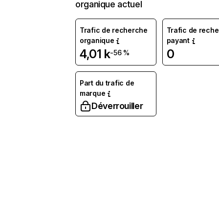
organique actuel
Trafic de recherche
Trafic de rech
organique
payant
4,01 k
0
-56 %
Part du trafic de
marque
Déverrouiller