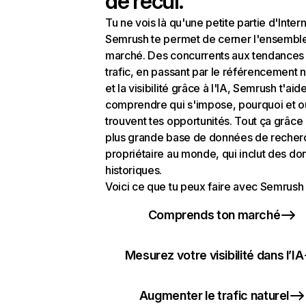
de recul.
Tu ne vois là qu'une petite partie d'Intern
Semrush te permet de cerner l'ensembl
marché. Des concurrents aux tendances
trafic, en passant par le référencement n
et la visibilité grâce à l'IA, Semrush t'aid
comprendre qui s'impose, pourquoi et o
trouvent tes opportunités. Tout ça grâce 
plus grande base de données de recher
propriétaire au monde, qui inclut des d
historiques.
Voici ce que tu peux faire avec Semrush 
Comprends ton marché
Mesurez votre visibilité dans l’IA
Augmenter le trafic naturel