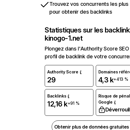
Trouvez vos concurrents les plus 
pour obtenir des backlinks
Statistiques sur les backlin
kinogo-1.net
Plongez dans l'Authority Score SEO 
profil de backlink de votre concurre
Authority Score
Domaines référ
29
4,3 k
+413 %
Backlinks
Risque de pénal
Google
12,16 k
+91 %
Déverrouil
Obtenir plus de données gratuite