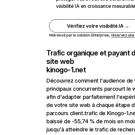
visibilité IA en croissance mesurabl
Vérifiez votre visibilité IA →
Intéressé par la solution Enterprise,
réservez un
Trafic organique et payant 
site web
kinogo-1.net
Découvrez comment l'audience de 
principaux concurrents parcourt le
afin d'adapter parfaitement l'expér
de votre site web à chaque étape d
parcours client.trafic de Kinogo-1.ne
baissé de -55,74 % de mois en moi
jusqu'à atteindre le trafic de reche