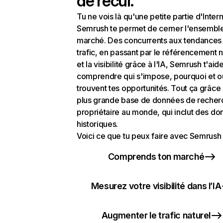
de recul.
Tu ne vois là qu'une petite partie d'Intern
Semrush te permet de cerner l'ensembl
marché. Des concurrents aux tendances
trafic, en passant par le référencement n
et la visibilité grâce à l'IA, Semrush t'aid
comprendre qui s'impose, pourquoi et o
trouvent tes opportunités. Tout ça grâce 
plus grande base de données de recher
propriétaire au monde, qui inclut des d
historiques.
Voici ce que tu peux faire avec Semrush 
Comprends ton marché
Mesurez votre visibilité dans l’IA
Augmenter le trafic naturel