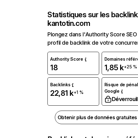
Statistiques sur les backlin
kantotin.com
Plongez dans l'Authority Score SEO 
profil de backlink de votre concurre
Authority Score
Domaines référ
18
1,85 k
+25 %
Backlinks
Risque de pénal
Google
22,81 k
+1 %
Déverrouil
Obtenir plus de données gratuite