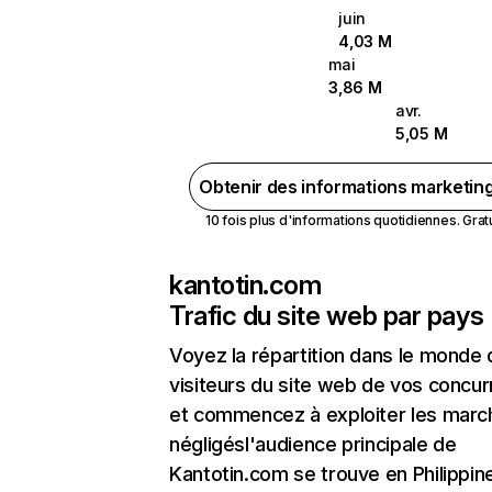
juin
4,03 M
mai
3,86 M
avr.
5,05 M
Obtenir des informations marketin
10 fois plus d'informations quotidiennes. Gratui
kantotin.com
Trafic du site web par pays
Voyez la répartition dans le monde
visiteurs du site web de vos concur
et commencez à exploiter les marc
négligésl'audience principale de
Kantotin.com se trouve en Philippin