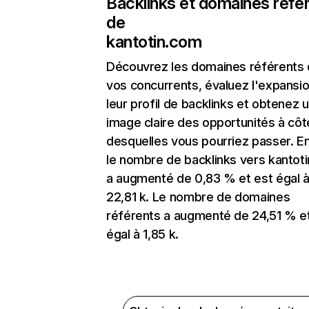
Backlinks et domaines réfé
de
kantotin.com
Découvrez les domaines référents
vos concurrents, évaluez l'expansi
leur profil de backlinks et obtenez 
image claire des opportunités à côt
desquelles vous pourriez passer. En
le nombre de backlinks vers kantot
a augmenté de 0,83 % et est égal 
22,81 k. Le nombre de domaines
référents a augmenté de 24,51 % e
égal à 1,85 k.