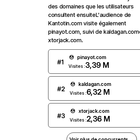
des domaines que les utilisateurs
consultent ensuiteL'audience de
Kantotin.com visite également
pinayot.com, suivi de kaldagan.com
xtorjack.com.
pinayot.com
#
1
3,39 M
Visites :
kaldagan.com
#
2
6,32 M
Visites :
xtorjack.com
#
3
2,36 M
Visites :
Voir plus de concurrents →