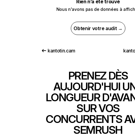
Rien n’a été trouvé
Nous n'avons pas de données à affich
Obtenir votre audit →
kantotin.cam
kanto
PRENEZ DÈS
AUJOURD'HUI U
LONGUEUR D'AVA
SUR VOS
CONCURRENTS A
SEMRUSH