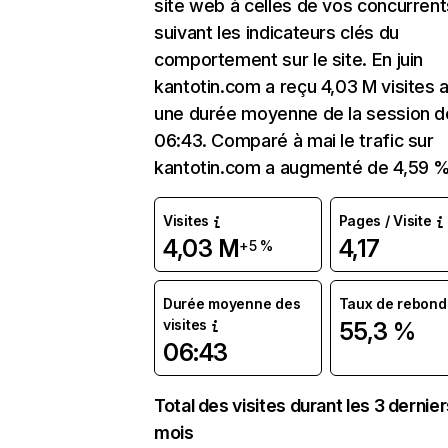
site web à celles de vos concurrent
suivant les indicateurs clés du
comportement sur le site. En juin
kantotin.com a reçu 4,03 M visites 
une durée moyenne de la session d
06:43. Comparé à mai le trafic sur
kantotin.com a augmenté de 4,59 %
Visites
Pages / Visite
4,03 M
4,17
+5 %
Durée moyenne des
Taux de rebond
visites
55,3 %
06:43
Total des visites durant les 3 dernie
mois