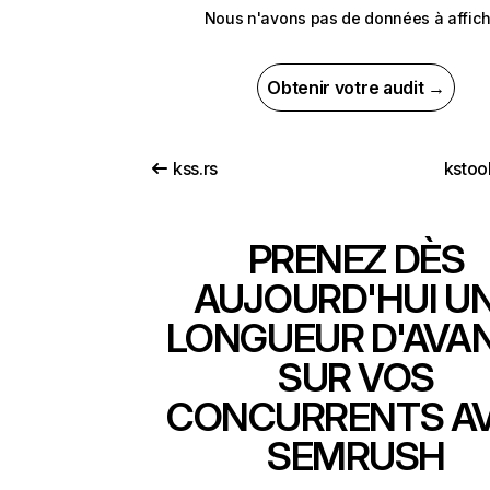
Nous n'avons pas de données à affich
Obtenir votre audit →
kss.rs
kstoo
PRENEZ DÈS
AUJOURD'HUI U
LONGUEUR D'AVA
SUR VOS
CONCURRENTS A
SEMRUSH