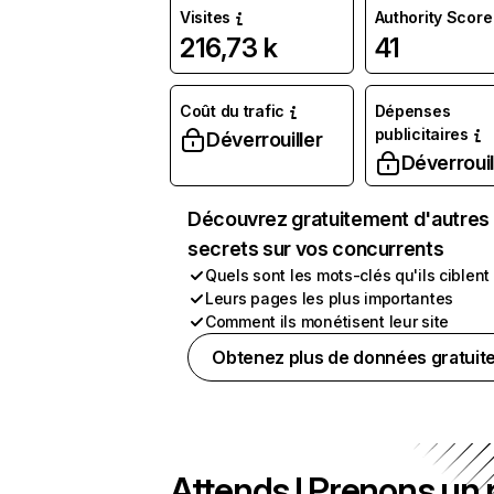
Visites
Authority Score
216,73 k
41
Coût du trafic
Dépenses
publicitaires
Déverrouiller
Déverrouil
Découvrez gratuitement d'autres
secrets sur vos concurrents
Quels sont les mots-clés qu'ils ciblent
Leurs pages les plus importantes
Comment ils monétisent leur site
Obtenez plus de données gratuit
Attends ! Prenons un