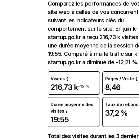
Comparez les performances de vot
site web à celles de vos concurrent
suivant les indicateurs clés du
comportement sur le site. En juin k-
startup.go.kr a reçu 216,73 k visite
une durée moyenne de la session d
19:55. Comparé à mai le trafic sur k
startup.go.kr a diminué de -12,21 %.
Visites
Pages / Visite
216,73 k
8,46
-12 %
Durée moyenne des
Taux de rebond
visites
37,2 %
19:55
Total des visites durant les 3 dernie