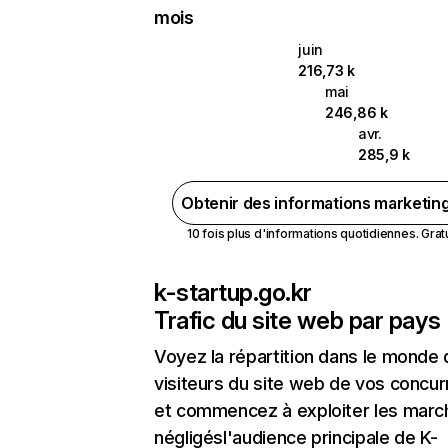
mois
juin
216,73 k
mai
246,86 k
avr.
285,9 k
Obtenir des informations marketin
10 fois plus d'informations quotidiennes. Gratui
k-startup.go.kr
Trafic du site web par pays
Voyez la répartition dans le monde
visiteurs du site web de vos concur
et commencez à exploiter les marc
négligésl'audience principale de K-