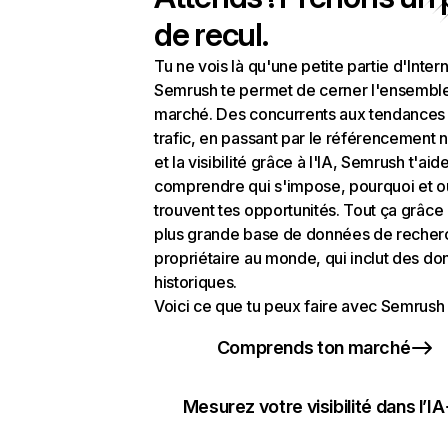
de recul.
Tu ne vois là qu'une petite partie d'Intern
Semrush te permet de cerner l'ensembl
marché. Des concurrents aux tendances
trafic, en passant par le référencement n
et la visibilité grâce à l'IA, Semrush t'aid
comprendre qui s'impose, pourquoi et o
trouvent tes opportunités. Tout ça grâce 
plus grande base de données de recher
propriétaire au monde, qui inclut des d
historiques.
Voici ce que tu peux faire avec Semrush 
Comprends ton marché
Mesurez votre visibilité dans l’IA