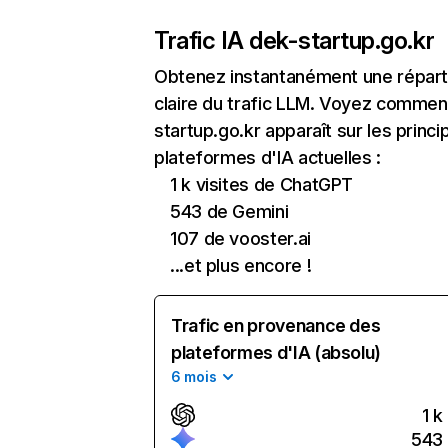
Trafic IA de
k-startup.go.kr
Obtenez instantanément une réparti
claire du trafic LLM. Voyez commen
startup.go.kr apparaît sur les princi
plateformes d'IA actuelles :
1 k visites de ChatGPT
543 de Gemini
107 de vooster.ai
...et plus encore !
Trafic en provenance des
plateformes d'IA (absolu)
6 mois
1 k
543