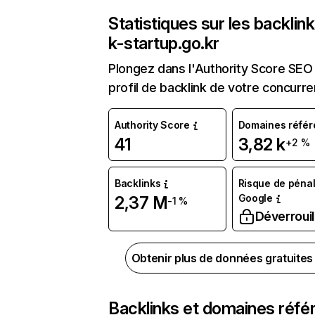
Statistiques sur les backlin
k-startup.go.kr
Plongez dans l'Authority Score SEO 
profil de backlink de votre concurre
Authority Score
Domaines référ
41
3,82 k
+2 %
Backlinks
Risque de pénal
Google
2,37 M
-1 %
Déverrouil
Obtenir plus de données gratuite
Backlinks et domaines réfé