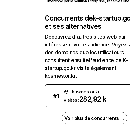
Intéressé par la solution Enterprise,
réservez un
Concurrents de
k-startup.go
et ses alternatives
Découvrez d'autres sites web qui
intéressent votre audience. Voyez la
des domaines que les utilisateurs
consultent ensuiteL'audience de K-
startup.go.kr visite également
kosmes.or.kr.
kosmes.or.kr
#
1
282,92 k
Visites :
Voir plus de concurrents →