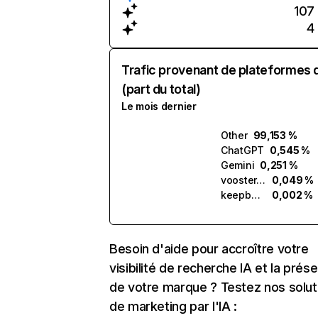
107
4
Trafic provenant de plateformes 
(part du total)
Le mois dernier
Other
99,153 %
ChatGPT
0,545 %
Gemini
0,251 %
vooster.ai
0,049 %
keepbook.ai
0,002 %
Besoin d'aide pour accroître votre
visibilité de recherche IA et la prés
de votre marque ? Testez nos solut
de marketing par l'IA :