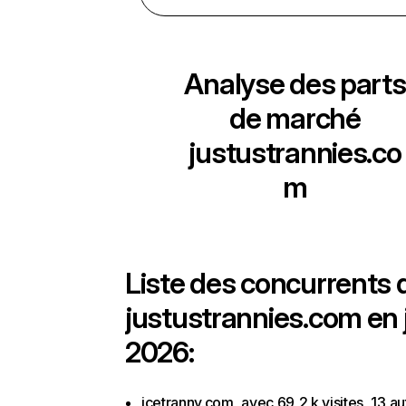
Analyse des parts
de marché
justustrannies.co
m
Liste des concurrents 
justustrannies.com en 
2026:
icetranny.com, avec 69,2 k visites, 13 au