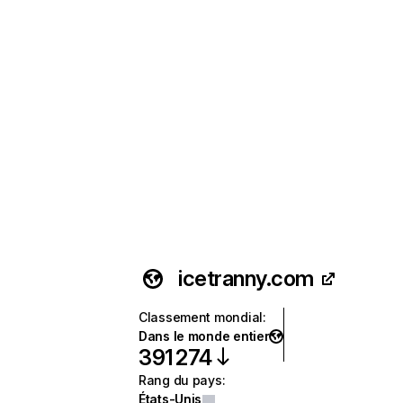
icetranny.com
Classement mondial
:
Dans le monde entier
391 274
Rang du pays
:
États-Unis