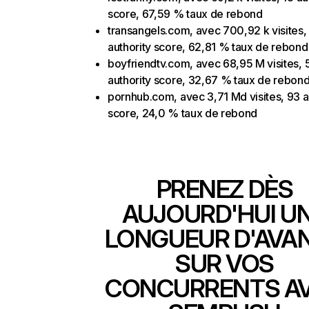
score, 67,59 % taux de rebond
transangels.com, avec 700,92 k visites,
authority score, 62,81 % taux de rebond
boyfriendtv.com, avec 68,95 M visites, 
authority score, 32,67 % taux de rebon
pornhub.com, avec 3,71 Md visites, 93 a
score, 24,0 % taux de rebond
PRENEZ DÈS
AUJOURD'HUI U
LONGUEUR D'AVA
SUR VOS
CONCURRENTS A