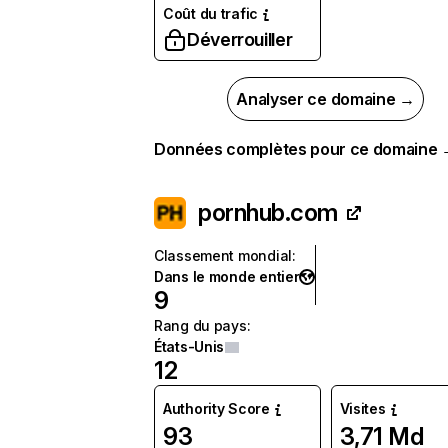
Coût du trafic
Déverrouiller
Analyser ce domaine →
Données complètes pour ce domaine
pornhub.com
Classement mondial
:
Dans le monde entier
9
Rang du pays
:
États-Unis
12
Authority Score
Visites
93
3,71 Md