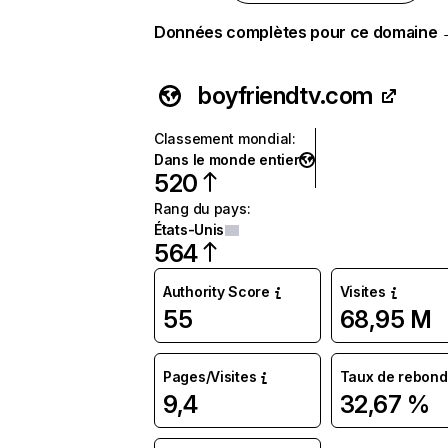
Données complètes pour ce domaine
boyfriendtv.com
Classement mondial
:
Dans le monde entier
520
Rang du pays
:
États-Unis
564
Authority Score
Visites
55
68,95 M
Pages/Visites
Taux de rebond
9,4
32,67 %