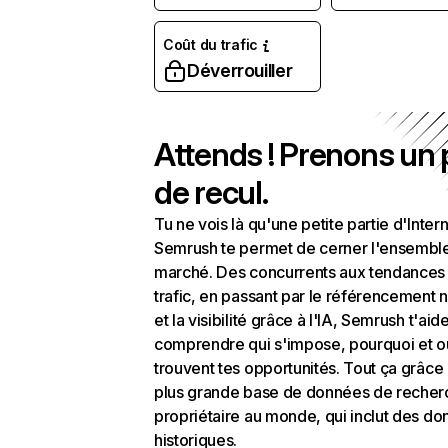
Coût du trafic
Déverrouiller
Attends ! Prenons un
de recul.
Tu ne vois là qu'une petite partie d'Intern
Semrush te permet de cerner l'ensembl
marché. Des concurrents aux tendances
trafic, en passant par le référencement n
et la visibilité grâce à l'IA, Semrush t'aid
comprendre qui s'impose, pourquoi et o
trouvent tes opportunités. Tout ça grâce 
plus grande base de données de recher
propriétaire au monde, qui inclut des d
historiques.