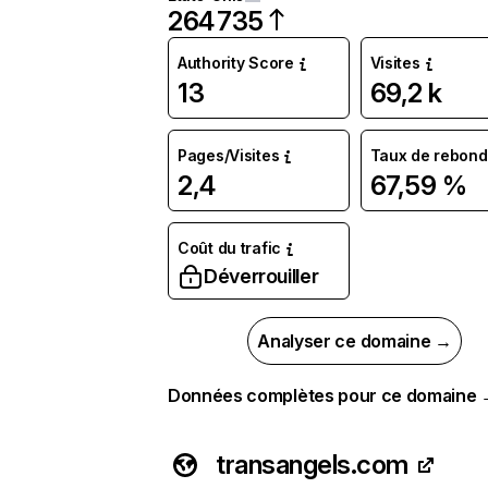
264 735
Authority Score
Visites
13
69,2 k
Pages/Visites
Taux de rebond
2,4
67,59 %
Coût du trafic
Déverrouiller
Analyser ce domaine →
Données complètes pour ce domaine
transangels.com