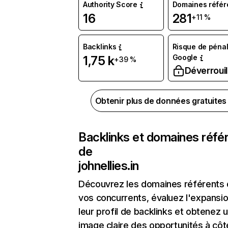
Authority Score
Domaines référ
16
281
+11 %
Backlinks
Risque de pénal
Google
1,75 k
+39 %
Déverrouil
Obtenir plus de données gratuite
Backlinks et domaines réfé
de
johnellies.in
Découvrez les domaines référents
vos concurrents, évaluez l'expansi
leur profil de backlinks et obtenez 
image claire des opportunités à côt