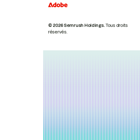
© 2026 Semrush Holdings.
Tous droits
réservés.