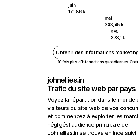
juin
171,86 k
mai
343,45 k
avr.
373,1 k
Obtenir des informations marketin
10 fois plus d'informations quotidiennes. Gratui
johnellies.in
Trafic du site web par pays
Voyez la répartition dans le monde
visiteurs du site web de vos concur
et commencez à exploiter les marc
négligésl'audience principale de
Johnellies.in se trouve en Inde suivi