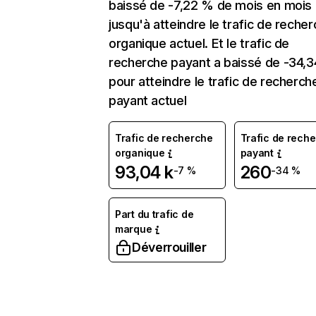
baissé de -7,22 % de mois en mois
jusqu'à atteindre le trafic de reche
organique actuel. Et le trafic de
recherche payant a baissé de -34,
pour atteindre le trafic de recherch
payant actuel
Trafic de recherche
Trafic de rech
organique
payant
93,04 k
260
-7 %
-34 %
Part du trafic de
marque
Déverrouiller