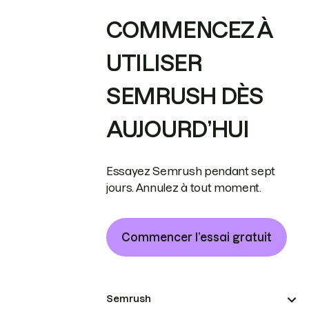
COMMENCEZ À
UTILISER
SEMRUSH DÈS
AUJOURD’HUI
Essayez Semrush pendant sept
jours. Annulez à tout moment.
Commencer l’essai gratuit
Semrush