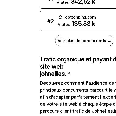
342,52 k
Visites :
cottonking.com
#
2
135,88 k
Visites :
Voir plus de concurrents →
Trafic organique et payant 
site web
johnellies.in
Découvrez comment l'audience de 
principaux concurrents parcourt le
afin d'adapter parfaitement l'expér
de votre site web à chaque étape d
parcours client.trafic de Johnellies.i