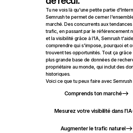
de recul.
Tu ne vois là qu'une petite partie d'Intern
Semrush te permet de cerner l'ensembl
marché. Des concurrents aux tendances
trafic, en passant par le référencement n
et la visibilité grâce à l'IA, Semrush t'aid
comprendre qui s'impose, pourquoi et o
trouvent tes opportunités. Tout ça grâce 
plus grande base de données de recher
propriétaire au monde, qui inclut des d
historiques.
Voici ce que tu peux faire avec Semrush 
Comprends ton marché
Mesurez votre visibilité dans l’IA
Augmenter le trafic naturel