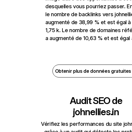
desquelles vous pourriez passer. En
le nombre de backlinks vers johnelli
augmenté de 38,99 % et est égal à
1,75 k. Le nombre de domaines réf
a augmenté de 10,63 % et est égal 
Obtenir plus de données gratuite
Audit SEO de
johnellies.in
Vérifiez les performances du site john
grâce à un audit qui détecte les pr