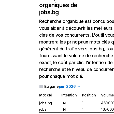
organiques de
jobs.bg
Recherche organique
est conçu pou
vous aider à découvrir les meilleur
clés de vos concurrents. L'outil vou
montrera les principaux mots clés q
génèrent du trafic vers jobs.bg, tou
fournissant le volume de recherche
exact, le coût par clic, l'intention de
recherche et le niveau de concurre
pour chaque mot clé.
Bulgarie
juin 2026
Mot clé
Intention
Position
Volume
jobs bg
1
450 00
N
jobs
1
165 000
N