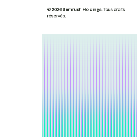
© 2026 Semrush Holdings.
Tous droits
réservés.