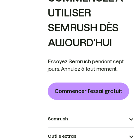
UTILISER
SEMRUSH DÈS
AUJOURD’HUI
Essayez Semrush pendant sept
jours. Annulez à tout moment.
Commencer l’essai gratuit
Semrush
Outils extras