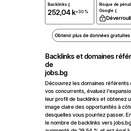
Backlinks
Risque de pénal
Google
252,04 k
+30 %
Déverrouil
Obtenir plus de données gratuite
Backlinks et domaines réfé
de
jobs.bg
Découvrez les domaines référents
vos concurrents, évaluez l'expansi
leur profil de backlinks et obtenez 
image claire des opportunités à côt
desquelles vous pourriez passer. En
le nombre de backlinks vers jobs.bg
augmenté de 29,54 % et est égal à