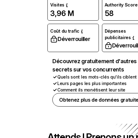
Visites
Authority Score
3,96 M
58
Coût du trafic
Dépenses
publicitaires
Déverrouiller
Déverrouil
Découvrez gratuitement d'autres
secrets sur vos concurrents
Quels sont les mots-clés qu'ils ciblent
Leurs pages les plus importantes
Comment ils monétisent leur site
Obtenez plus de données gratuit
Attends ! Prenons un