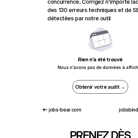
concurrence. Corrigez n'importe laq
des 130 erreurs techniques et de 
détectées par notre outil
Rien n’a été trouvé
Nous n'avons pas de données à affich
Obtenir votre audit →
jobs-bear.com
jobsbin
PRENEZ DÈS