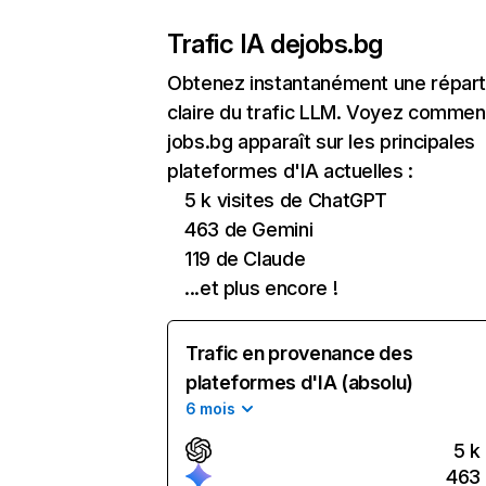
Trafic IA de
jobs.bg
Obtenez instantanément une réparti
claire du trafic LLM. Voyez commen
jobs.bg apparaît sur les principales
plateformes d'IA actuelles :
5 k visites de ChatGPT
463 de Gemini
119 de Claude
...et plus encore !
Trafic en provenance des
plateformes d'IA (absolu)
6 mois
5 k
463