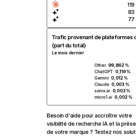
119
83
77
Trafic provenant de plateformes 
(part du total)
Le mois dernier
Other
99,862 %
ChatGPT
0,119 %
Gemini
0,012 %
Claude
0,003 %
sonix.ai
0,002 %
micro1.ai
0,002 %
Besoin d'aide pour accroître votre
visibilité de recherche IA et la prés
de votre marque ? Testez nos solut