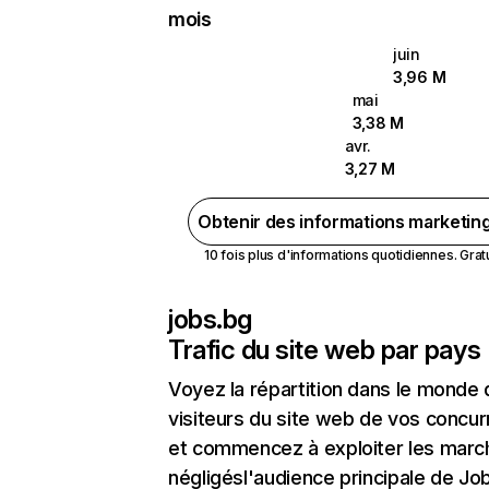
mois
juin
3,96 M
mai
3,38 M
avr.
3,27 M
Obtenir des informations marketin
10 fois plus d'informations quotidiennes. Gratui
jobs.bg
Trafic du site web par pays
Voyez la répartition dans le monde
visiteurs du site web de vos concur
et commencez à exploiter les marc
négligésl'audience principale de Jo