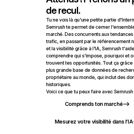
de recul.
Tu ne vois là qu'une petite partie d'Intern
Semrush te permet de cerner l'ensembl
marché. Des concurrents aux tendances
trafic, en passant par le référencement n
et la visibilité grâce à l'IA, Semrush t'aid
comprendre qui s'impose, pourquoi et o
trouvent tes opportunités. Tout ça grâce 
plus grande base de données de recher
propriétaire au monde, qui inclut des d
historiques.
Voici ce que tu peux faire avec Semrush 
Comprends ton marché
Mesurez votre visibilité dans l’IA