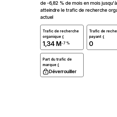
de -6,82 % de mois en mois jusqu'à
atteindre le trafic de recherche org
actuel
Trafic de recherche
Trafic de rech
organique
payant
1,34 M
0
-7 %
Part du trafic de
marque
Déverrouiller