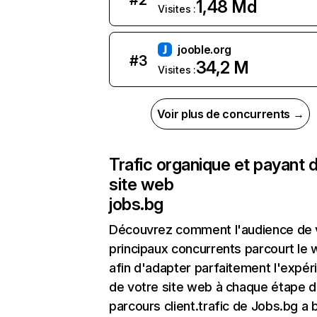
#
2
1,48 Md
Visites :
jooble.org
#
3
34,2 M
Visites :
Voir plus de concurrents →
Trafic organique et payant 
site web
jobs.bg
Découvrez comment l'audience de 
principaux concurrents parcourt le
afin d'adapter parfaitement l'expér
de votre site web à chaque étape d
parcours client.trafic de Jobs.bg a 