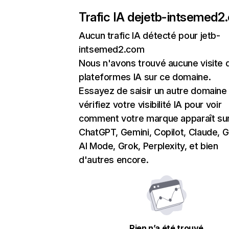
Trafic IA de
jetb-intsemed2
Aucun trafic IA détecté pour jetb-
intsemed2.com
Nous n'avons trouvé aucune visite 
plateformes IA sur ce domaine.
Essayez de saisir un autre domaine
vérifiez votre visibilité IA pour voir
comment votre marque apparaît su
ChatGPT, Gemini, Copilot, Claude, 
AI Mode, Grok, Perplexity, et bien
d'autres encore.
Rien n’a été trouvé