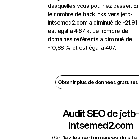
desquelles vous pourriez passer. En
le nombre de backlinks vers jetb-
intsemed2.com a diminué de -21,91
est égal à 4,67 k. Le nombre de
domaines référents a diminué de
-10,88 % et est égal à 467.
Obtenir plus de données gratuite
Audit SEO de
jetb
intsemed2.com
Vérifiez les performances du site 