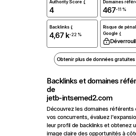
Authority Score
Domaines référ
4
467
-11 %
Backlinks
Risque de pénal
Google
4,67 k
-22 %
Déverrouil
Obtenir plus de données gratuite
Backlinks et domaines réfé
de
jetb-intsemed2.com
Découvrez les domaines référents
vos concurrents, évaluez l'expansi
leur profil de backlinks et obtenez 
image claire des opportunités à côt