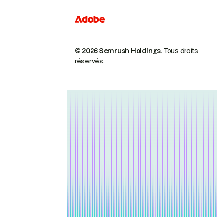
© 2026 Semrush Holdings.
Tous droits
réservés.