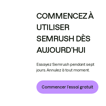
COMMENCEZ À
UTILISER
SEMRUSH DÈS
AUJOURD’HUI
Essayez Semrush pendant sept
jours. Annulez à tout moment.
Commencer l’essai gratuit