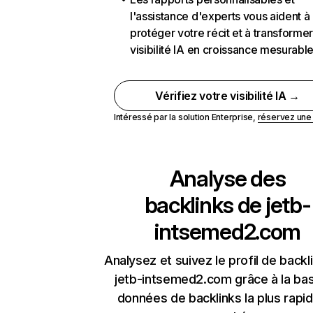
l'assistance d'experts vous aident à
protéger votre récit et à transformer
visibilité IA en croissance mesurabl
Vérifiez votre visibilité IA →
Intéressé par la solution Enterprise,
réservez un
Analyse des
backlinks de
jetb-
intsemed2.com
Analysez et suivez le profil de backl
jetb-intsemed2.com grâce à la ba
données de backlinks la plus rapi