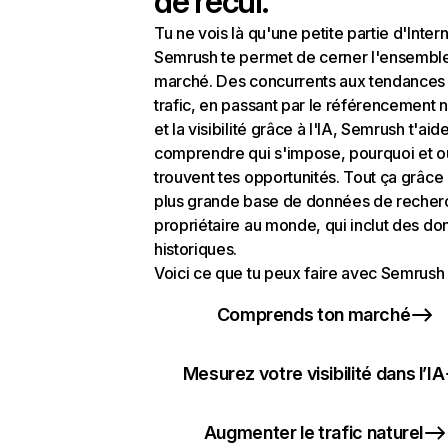
de recul.
Tu ne vois là qu'une petite partie d'Intern
Semrush te permet de cerner l'ensembl
marché. Des concurrents aux tendances
trafic, en passant par le référencement n
et la visibilité grâce à l'IA, Semrush t'aid
comprendre qui s'impose, pourquoi et o
trouvent tes opportunités. Tout ça grâce 
plus grande base de données de recher
propriétaire au monde, qui inclut des d
historiques.
Voici ce que tu peux faire avec Semrush 
Comprends ton marché
Mesurez votre visibilité dans l’IA
Augmenter le trafic naturel