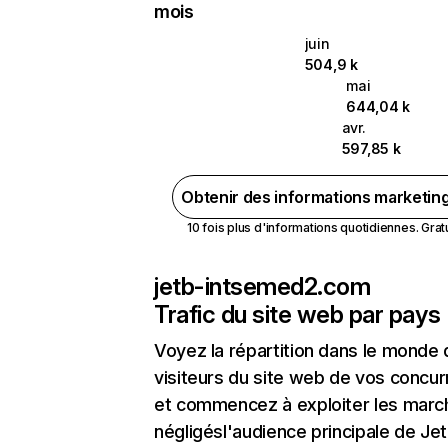
mois
juin
504,9 k
mai
644,04 k
avr.
597,85 k
Obtenir des informations marketin
10 fois plus d'informations quotidiennes. Gratui
jetb-intsemed2.com
Trafic du site web par pays
Voyez la répartition dans le monde
visiteurs du site web de vos concur
et commencez à exploiter les marc
négligésl'audience principale de Je