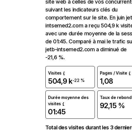
site web à celles de vos concurrent
suivant les indicateurs clés du
comportement sur le site. En juin je
intsemed2.com a reçu 504,9 k visit
avec une durée moyenne de la sess
de 01:45. Comparé à mai le trafic su
jetb-intsemed2.com a diminué de
-21,6 %.
Visites
Pages / Visite
504,9 k
1,08
-22 %
Durée moyenne des
Taux de rebond
visites
92,15 %
01:45
Total des visites durant les 3 dernie