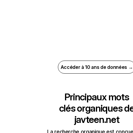
Accéder à 10 ans de données →
Principaux mots
clés organiques d
javteen.net
La recherche organique est conçue