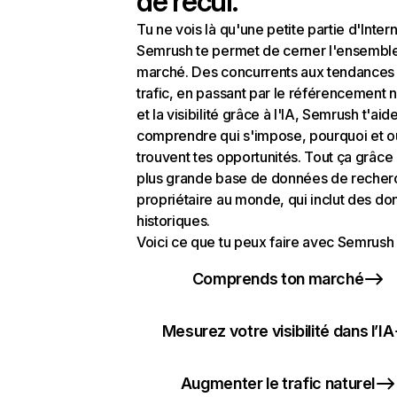
de recul.
Tu ne vois là qu'une petite partie d'Intern
Semrush te permet de cerner l'ensembl
marché. Des concurrents aux tendances
trafic, en passant par le référencement n
et la visibilité grâce à l'IA, Semrush t'aid
comprendre qui s'impose, pourquoi et o
trouvent tes opportunités. Tout ça grâce 
plus grande base de données de recher
propriétaire au monde, qui inclut des d
historiques.
Voici ce que tu peux faire avec Semrush 
Comprends ton marché
Mesurez votre visibilité dans l’IA
Augmenter le trafic naturel