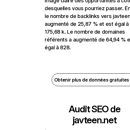
image claire des opportunités à côt
desquelles vous pourriez passer. En
le nombre de backlinks vers javteen
augmenté de 25,87 % et est égal à
175,68 k. Le nombre de domaines
référents a augmenté de 64,94 % e
égal à 828.
Obtenir plus de données gratuite
Audit SEO de
javteen.net