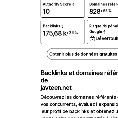
Authority Score
Domaines référ
10
828
+65 %
Backlinks
Risque de pénal
Google
175,68 k
+26 %
Déverrouil
Obtenir plus de données gratuite
Backlinks et domaines réfé
de
javteen.net
Découvrez les domaines référents
vos concurrents, évaluez l'expansi
leur profil de backlinks et obtenez 