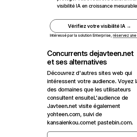
visibilité IA en croissance mesurabl
Vérifiez votre visibilité IA →
Intéressé par la solution Enterprise,
réservez un
Concurrents de
javteen.net
et ses alternatives
Découvrez d'autres sites web qui
intéressent votre audience. Voyez la
des domaines que les utilisateurs
consultent ensuiteL'audience de
Javteen.net visite également
yohteen.com, suivi de
kansaienkou.comet pastebin.com.