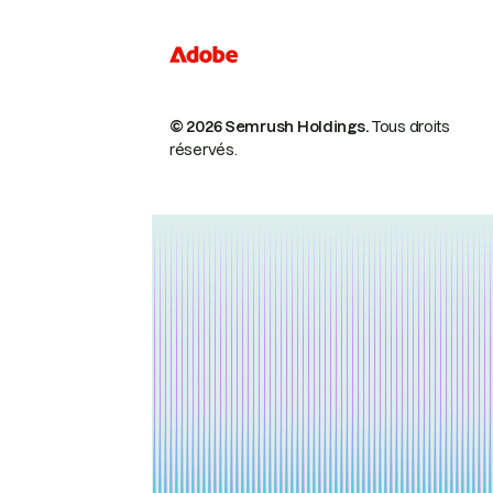
© 2026 Semrush Holdings.
Tous droits
réservés.