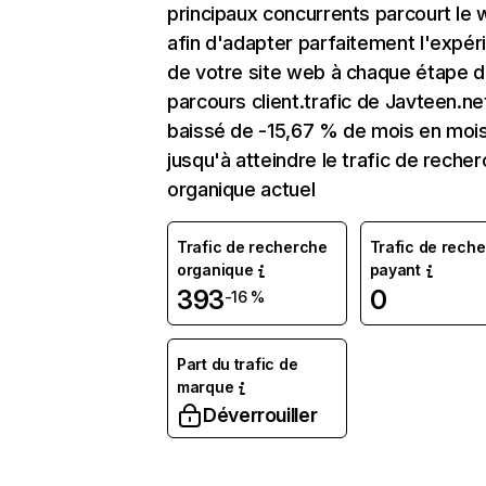
principaux concurrents parcourt le
afin d'adapter parfaitement l'expér
de votre site web à chaque étape d
parcours client.trafic de Javteen.ne
baissé de -15,67 % de mois en moi
jusqu'à atteindre le trafic de reche
organique actuel
Trafic de recherche
Trafic de rech
organique
payant
393
0
-16 %
Part du trafic de
marque
Déverrouiller