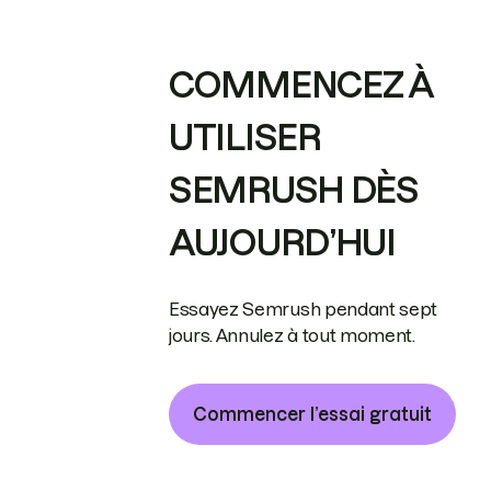
COMMENCEZ À
UTILISER
SEMRUSH DÈS
AUJOURD’HUI
Essayez Semrush pendant sept
jours. Annulez à tout moment.
Commencer l’essai gratuit