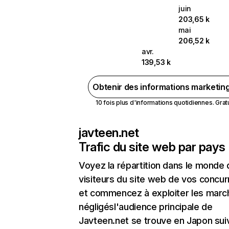
juin
203,65 k
mai
206,52 k
avr.
139,53 k
Obtenir des informations marketin
10 fois plus d'informations quotidiennes. Gratui
javteen.net
Trafic du site web par pays
Voyez la répartition dans le monde
visiteurs du site web de vos concur
et commencez à exploiter les marc
négligésl'audience principale de
Javteen.net se trouve en Japon sui