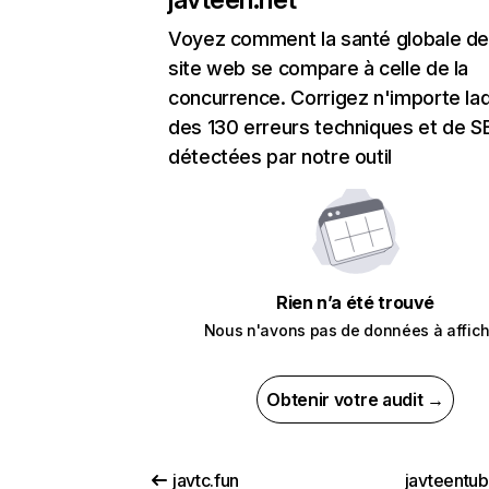
Voyez comment la santé globale de
site web se compare à celle de la
concurrence. Corrigez n'importe laq
des 130 erreurs techniques et de 
détectées par notre outil
Rien n’a été trouvé
Nous n'avons pas de données à affich
Obtenir votre audit →
javtc.fun
javteentu