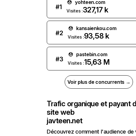
yohteen.com
#
1
327,17 k
Visites :
kansaienkou.com
#
2
93,58 k
Visites :
pastebin.com
#
3
15,63 M
Visites :
Voir plus de concurrents →
Trafic organique et payant 
site web
javteen.net
Découvrez comment l'audience de 