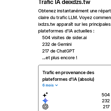
Trafic IA de
ixdzs.tw
Obtenez instantanément une réparti
claire du trafic LLM. Voyez commen
ixdzs.tw apparaît sur les principales
plateformes d'IA actuelles :
504 visites de sider.ai
232 de Gemini
217 de ChatGPT
...et plus encore !
Trafic en provenance des
plateformes d'IA (absolu)
6 mois
504
232
217