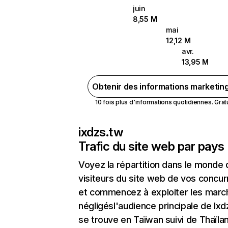
juin
8,55 M
mai
12,12 M
avr.
13,95 M
Obtenir des informations marketin
10 fois plus d'informations quotidiennes. Gratui
ixdzs.tw
Trafic du site web par pays
Voyez la répartition dans le monde
visiteurs du site web de vos concur
et commencez à exploiter les marc
négligésl'audience principale de Ix
se trouve en Taïwan suivi de Thaïla