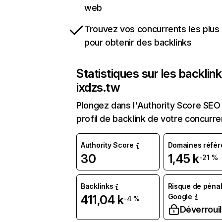
web
Trouvez vos concurrents les plus 
pour obtenir des backlinks
Statistiques sur les backlin
ixdzs.tw
Plongez dans l'Authority Score SEO 
profil de backlink de votre concurre
Authority Score
Domaines référ
30
1,45 k
-21 %
Backlinks
Risque de pénal
Google
411,04 k
-4 %
Déverrouil