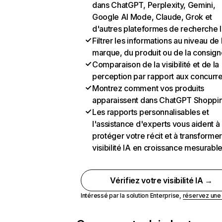
dans ChatGPT, Perplexity, Gemini,
Google AI Mode, Claude, Grok et
d'autres plateformes de recherche 
Filtrer les informations au niveau de 
marque, du produit ou de la consign
Comparaison de la visibilité et de la
perception par rapport aux concurr
Montrez comment vos produits
apparaissent dans ChatGPT Shoppi
Les rapports personnalisables et
l'assistance d'experts vous aident à
protéger votre récit et à transformer
visibilité IA en croissance mesurabl
Vérifiez votre visibilité IA →
Intéressé par la solution Enterprise,
réservez un