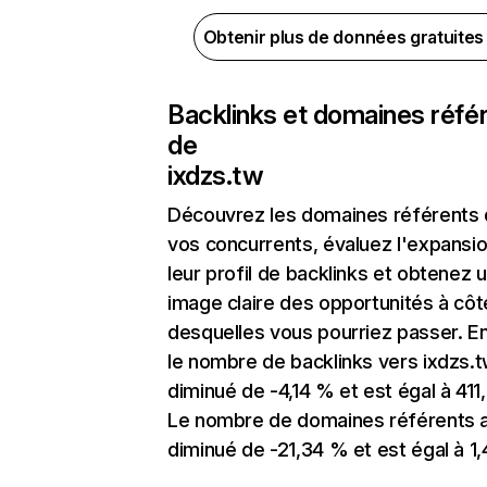
Obtenir plus de données gratuite
Backlinks et domaines réfé
de
ixdzs.tw
Découvrez les domaines référents
vos concurrents, évaluez l'expansi
leur profil de backlinks et obtenez 
image claire des opportunités à côt
desquelles vous pourriez passer. En
le nombre de backlinks vers ixdzs.t
diminué de -4,14 % et est égal à 411
Le nombre de domaines référents 
diminué de -21,34 % et est égal à 1,