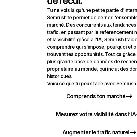
de recul.
Tu ne vois là qu'une petite partie d'Intern
Semrush te permet de cerner l'ensembl
marché. Des concurrents aux tendances
trafic, en passant par le référencement n
et la visibilité grâce à l'IA, Semrush t'aid
comprendre qui s'impose, pourquoi et o
trouvent tes opportunités. Tout ça grâce 
plus grande base de données de recher
propriétaire au monde, qui inclut des d
historiques.
Voici ce que tu peux faire avec Semrush 
Comprends ton marché
Mesurez votre visibilité dans l’IA
Augmenter le trafic naturel