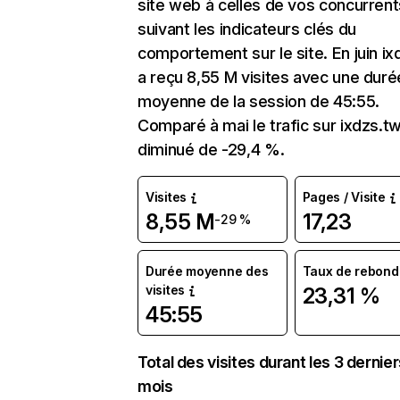
site web à celles de vos concurrent
suivant les indicateurs clés du
comportement sur le site. En juin ix
a reçu 8,55 M visites avec une duré
moyenne de la session de 45:55.
Comparé à mai le trafic sur ixdzs.tw
diminué de -29,4 %.
Visites
Pages / Visite
8,55 M
17,23
-29 %
Durée moyenne des
Taux de rebond
visites
23,31 %
45:55
Total des visites durant les 3 dernie
mois