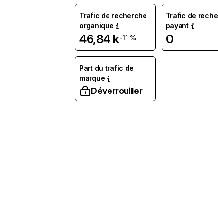
Trafic de recherche
Trafic de rech
organique
payant
46,84 k
0
-11 %
Part du trafic de
marque
Déverrouiller