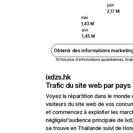
juin
2,17 M
mai
1,43 M
avr.
1,45 M
Obtenir des informations marketin
10 fois plus d'informations quotidiennes. Gratui
ixdzs.hk
Trafic du site web par pays
Voyez la répartition dans le monde
visiteurs du site web de vos concur
et commencez à exploiter les marc
négligésl'audience principale de Ixd
se trouve en Thaïlande suivi de Hon