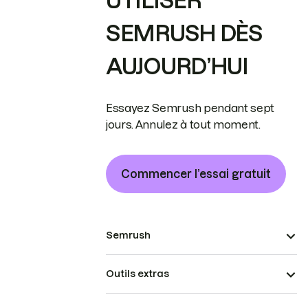
UTILISER
SEMRUSH DÈS
AUJOURD’HUI
Essayez Semrush pendant sept
jours. Annulez à tout moment.
Commencer l’essai gratuit
Semrush
Outils extras