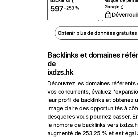
Backlinks
Risque de pénal
Google
597
+253 %
Déverrouil
Obtenir plus de données gratuite
Backlinks et domaines réfé
de
ixdzs.hk
Découvrez les domaines référents
vos concurrents, évaluez l'expansi
leur profil de backlinks et obtenez 
image claire des opportunités à côt
desquelles vous pourriez passer. En
le nombre de backlinks vers ixdzs.h
augmenté de 253,25 % et est égal 