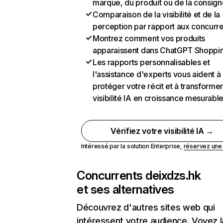
marque, du produit ou de la consign
Comparaison de la visibilité et de la
perception par rapport aux concurr
Montrez comment vos produits
apparaissent dans ChatGPT Shoppi
Les rapports personnalisables et
l'assistance d'experts vous aident à
protéger votre récit et à transformer
visibilité IA en croissance mesurabl
Vérifiez votre visibilité IA →
Intéressé par la solution Enterprise,
réservez un
Concurrents de
ixdzs.hk
et ses alternatives
Découvrez d'autres sites web qui
intéressent votre audience. Voyez la