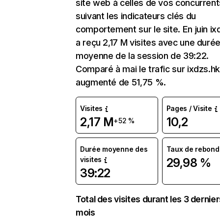
site web à celles de vos concurrent
suivant les indicateurs clés du
comportement sur le site. En juin ix
a reçu 2,17 M visites avec une duré
moyenne de la session de 39:22.
Comparé à mai le trafic sur ixdzs.hk
augmenté de 51,75 %.
Visites
Pages / Visite
2,17 M
10,2
+52 %
Durée moyenne des
Taux de rebond
visites
29,98 %
39:22
Total des visites durant les 3 dernie
mois