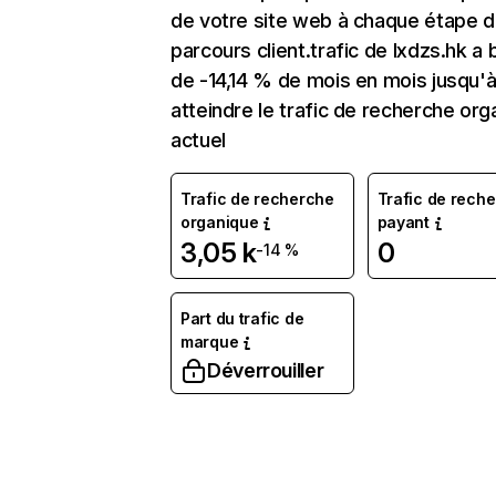
de votre site web à chaque étape d
parcours client.trafic de Ixdzs.hk a 
de -14,14 % de mois en mois jusqu'
atteindre le trafic de recherche org
actuel
Trafic de recherche
Trafic de rech
organique
payant
3,05 k
0
-14 %
Part du trafic de
marque
Déverrouiller