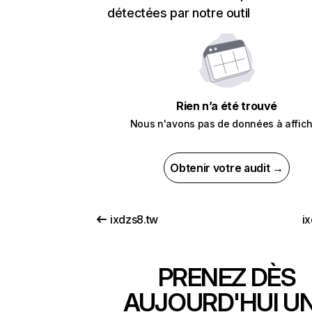
détectées par notre outil
Rien n’a été trouvé
Nous n'avons pas de données à affich
Obtenir votre audit →
ixdzs8.tw
i
PRENEZ DÈS
AUJOURD'HUI U