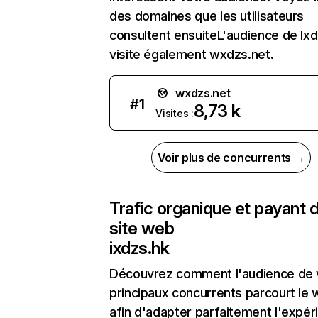
des domaines que les utilisateurs
consultent ensuiteL'audience de Ix
visite également wxdzs.net.
wxdzs.net
#
1
8,73 k
Visites :
Voir plus de concurrents →
Trafic organique et payant 
site web
ixdzs.hk
Découvrez comment l'audience de 
principaux concurrents parcourt le
afin d'adapter parfaitement l'expér