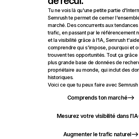
de recul.
Tu ne vois là qu'une petite partie d'Intern
Semrush te permet de cerner l'ensembl
marché. Des concurrents aux tendances
trafic, en passant par le référencement n
et la visibilité grâce à l'IA, Semrush t'aid
comprendre qui s'impose, pourquoi et o
trouvent tes opportunités. Tout ça grâce 
plus grande base de données de recher
propriétaire au monde, qui inclut des d
historiques.
Voici ce que tu peux faire avec Semrush 
Comprends ton marché
Mesurez votre visibilité dans l’IA
Augmenter le trafic naturel