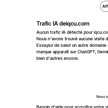
Aff
Trafic IA de
iqcu.com
Aucun trafic IA détecté pour iqcu.c
Nous n'avons trouvé aucune visite 
Essayez de saisir un autre domaine o
marque apparaît sur ChatGPT, Gemini
bien d'autres encore.
Nous n
Besoin d'aide pour accroître votre v