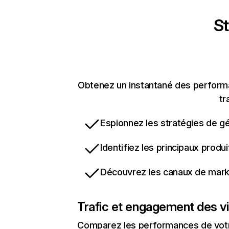
St
Obtenez un instantané des performa
tr
Espionnez les stratégies de gé
Identifiez les principaux produ
Découvrez les canaux de marke
Trafic et engagement des vi
Comparez les performances de votre