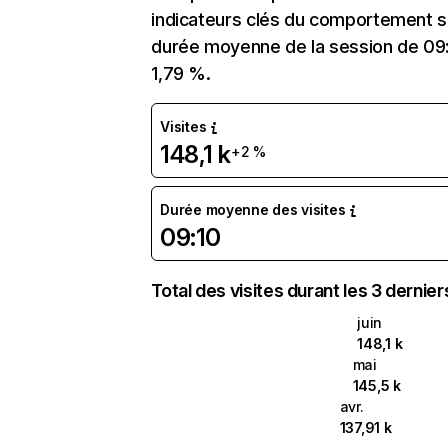
indicateurs clés du comportement sur
durée moyenne de la session de 09:
1,79 %.
Visites
148,1 k
+2 %
Durée moyenne des visites
09:10
Total des visites durant les 3 dernie
juin
148,1 k
mai
145,5 k
avr.
137,91 k