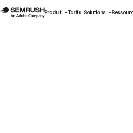
Produit
Tarifs
Solutions
Ressour