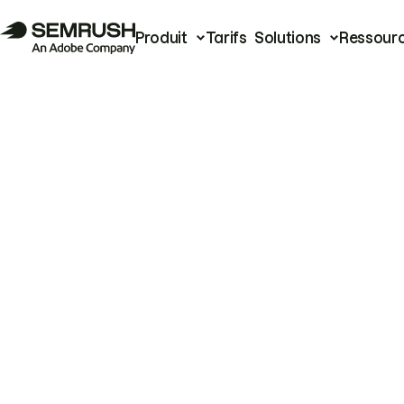
Produit
Tarifs
Solutions
Ressour