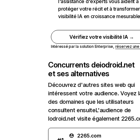
l'assistance d'experts vous aident à
protéger votre récit et à transformer
visibilité IA en croissance mesurabl
Vérifiez votre visibilité IA →
Intéressé par la solution Enterprise,
réservez un
Concurrents de
iodroid.net
et ses alternatives
Découvrez d'autres sites web qui
intéressent votre audience. Voyez la
des domaines que les utilisateurs
consultent ensuiteL'audience de
Iodroid.net visite également 2265.
2265.com