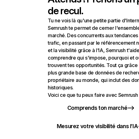
de recul.
Tu ne vois là qu'une petite partie d'Intern
Semrush te permet de cerner l'ensembl
marché. Des concurrents aux tendances
trafic, en passant par le référencement n
et la visibilité grâce à l'IA, Semrush t'aid
comprendre qui s'impose, pourquoi et o
trouvent tes opportunités. Tout ça grâce 
plus grande base de données de recher
propriétaire au monde, qui inclut des d
historiques.
Voici ce que tu peux faire avec Semrush 
Comprends ton marché
Mesurez votre visibilité dans l’IA