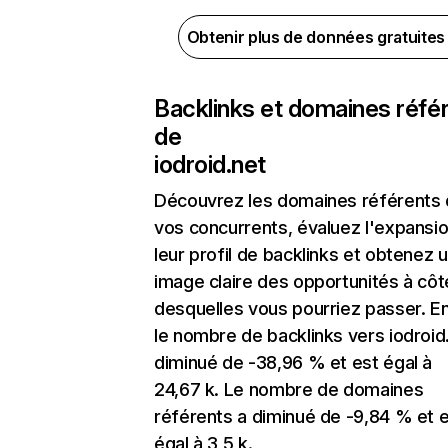
Obtenir plus de données gratuite
Backlinks et domaines réfé
de
iodroid.net
Découvrez les domaines référents
vos concurrents, évaluez l'expansi
leur profil de backlinks et obtenez 
image claire des opportunités à côt
desquelles vous pourriez passer. En
le nombre de backlinks vers iodroid
diminué de -38,96 % et est égal à
24,67 k. Le nombre de domaines
référents a diminué de -9,84 % et 
égal à 3,5 k.