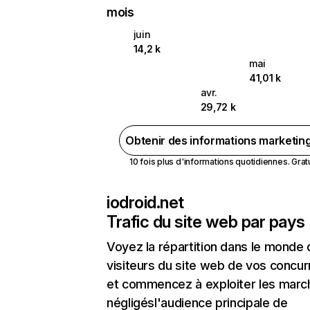
mois
juin
14,2 k
mai
41,01 k
avr.
29,72 k
Obtenir des informations marketin
10 fois plus d'informations quotidiennes. Gratui
iodroid.net
Trafic du site web par pays
Voyez la répartition dans le monde
visiteurs du site web de vos concur
et commencez à exploiter les marc
négligésl'audience principale de