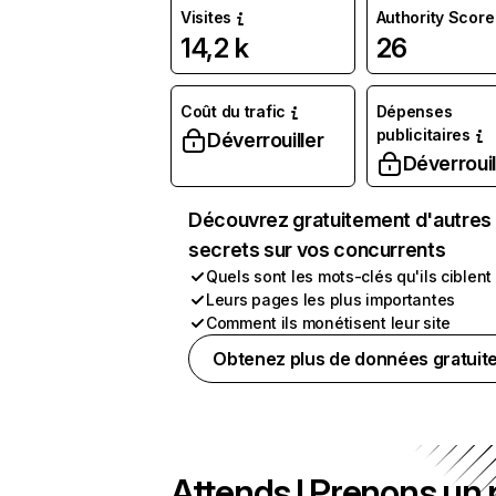
Visites
Authority Score
14,2 k
26
Coût du trafic
Dépenses
publicitaires
Déverrouiller
Déverrouil
Découvrez gratuitement d'autres
secrets sur vos concurrents
Quels sont les mots-clés qu'ils ciblent
Leurs pages les plus importantes
Comment ils monétisent leur site
Obtenez plus de données gratuit
Attends ! Prenons un