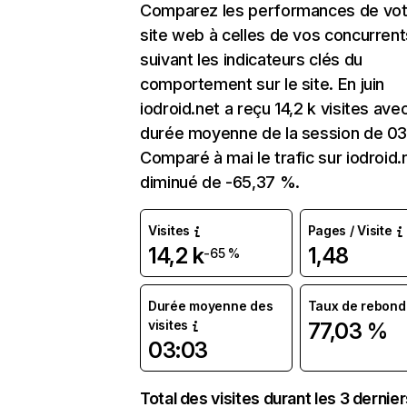
Comparez les performances de vot
site web à celles de vos concurrent
suivant les indicateurs clés du
comportement sur le site. En juin
iodroid.net a reçu 14,2 k visites ave
durée moyenne de la session de 03
Comparé à mai le trafic sur iodroid.
diminué de -65,37 %.
Visites
Pages / Visite
14,2 k
1,48
-65 %
Durée moyenne des
Taux de rebond
visites
77,03 %
03:03
Total des visites durant les 3 dernie