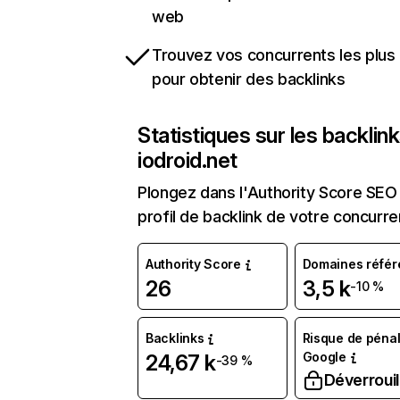
web
Trouvez vos concurrents les plus 
pour obtenir des backlinks
Statistiques sur les backlin
iodroid.net
Plongez dans l'Authority Score SEO 
profil de backlink de votre concurre
Authority Score
Domaines référ
26
3,5 k
-10 %
Backlinks
Risque de pénal
Google
24,67 k
-39 %
Déverrouil