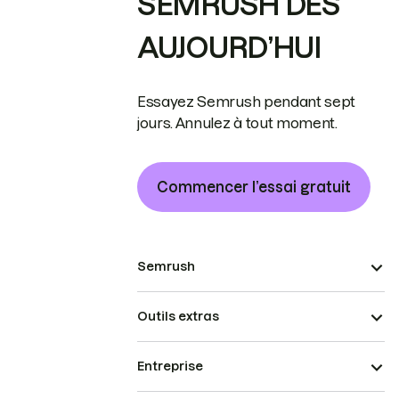
SEMRUSH DÈS
AUJOURD’HUI
Essayez Semrush pendant sept
jours. Annulez à tout moment.
Commencer l’essai gratuit
Semrush
Outils extras
Entreprise