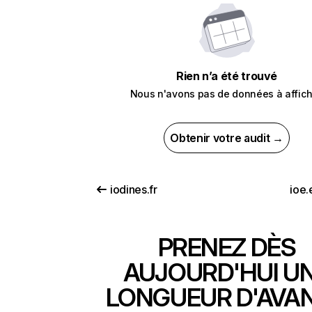
Rien n’a été trouvé
Nous n'avons pas de données à affich
Obtenir votre audit →
iodines.fr
ioe.
PRENEZ DÈS
AUJOURD'HUI U
LONGUEUR D'AVA