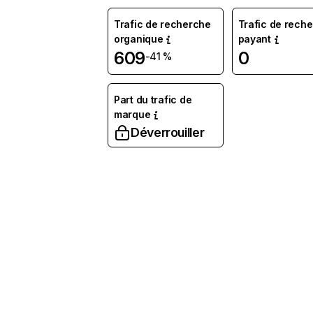
Trafic de recherche
Trafic de rech
organique
payant
609
0
-41 %
Part du trafic de
marque
Déverrouiller