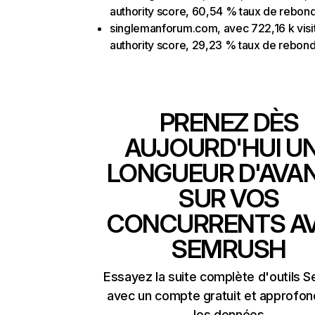
authority score, 60,54 % taux de rebon
singlemanforum.com, avec 722,16 k visit
authority score, 29,23 % taux de rebon
PRENEZ DÈS
AUJOURD'HUI U
LONGUEUR D'AVA
SUR VOS
CONCURRENTS A
SEMRUSH
Essayez la suite complète d'outils 
avec un compte gratuit et approfon
les données