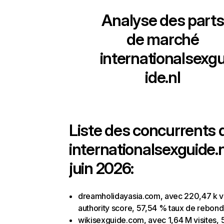
Analyse des parts
de marché
internationalsexg
ide.nl
Liste des concurrents 
internationalsexguide.n
juin 2026:
dreamholidayasia.com, avec 220,47 k vi
authority score, 57,54 % taux de rebond
wikisexguide.com, avec 1,64 M visites, 