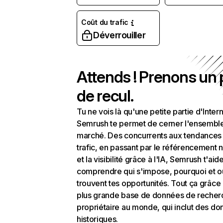
Coût du trafic
Déverrouiller
Attends ! Prenons un
de recul.
Tu ne vois là qu'une petite partie d'Intern
Semrush te permet de cerner l'ensembl
marché. Des concurrents aux tendances
trafic, en passant par le référencement n
et la visibilité grâce à l'IA, Semrush t'aid
comprendre qui s'impose, pourquoi et o
trouvent tes opportunités. Tout ça grâce 
plus grande base de données de recher
propriétaire au monde, qui inclut des d
historiques.