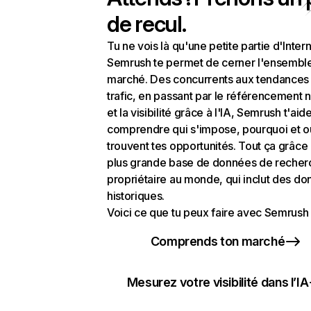
de recul.
Tu ne vois là qu'une petite partie d'Intern
Semrush te permet de cerner l'ensembl
marché. Des concurrents aux tendances
trafic, en passant par le référencement n
et la visibilité grâce à l'IA, Semrush t'aid
comprendre qui s'impose, pourquoi et o
trouvent tes opportunités. Tout ça grâce 
plus grande base de données de recher
propriétaire au monde, qui inclut des d
historiques.
Voici ce que tu peux faire avec Semrush 
Comprends ton marché
Mesurez votre visibilité dans l’IA