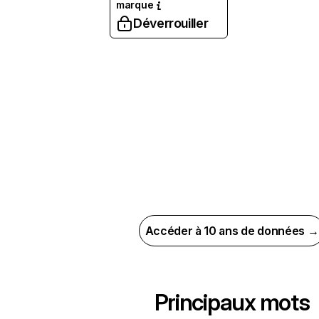
marque
Déverrouiller
Accéder à 10 ans de données →
Principaux mots