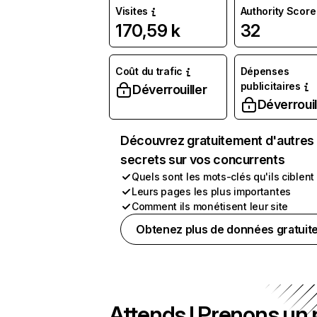
Visites
Authority Score
170,59 k
32
Coût du trafic
Dépenses
publicitaires
Déverrouiller
Déverrouil
Découvrez gratuitement d'autres
secrets sur vos concurrents
Quels sont les mots-clés qu'ils ciblent
Leurs pages les plus importantes
Comment ils monétisent leur site
Obtenez plus de données gratuit
Attends ! Prenons un