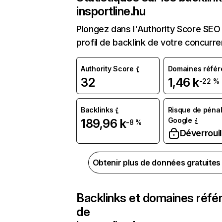
insportline.hu
Plongez dans l'Authority Score SEO 
profil de backlink de votre concurre
Authority Score
Domaines référ
32
1,46 k
-22 %
Backlinks
Risque de pénal
Google
189,96 k
-8 %
Déverrouil
Obtenir plus de données gratuite
Backlinks et domaines réfé
de