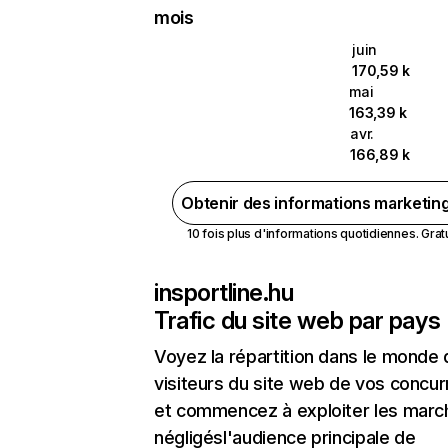
mois
juin
170,59 k
mai
163,39 k
avr.
166,89 k
Obtenir des informations marketin
10 fois plus d'informations quotidiennes. Gratui
insportline.hu
Trafic du site web par pays
Voyez la répartition dans le monde
visiteurs du site web de vos concur
et commencez à exploiter les marc
négligésl'audience principale de