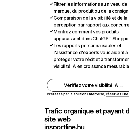
Filtrer les informations au niveau de 
marque, du produit ou de la consign
Comparaison de la visibilité et de la
perception par rapport aux concurr
Montrez comment vos produits
apparaissent dans ChatGPT Shoppi
Les rapports personnalisables et
l'assistance d'experts vous aident à
protéger votre récit et à transformer
visibilité IA en croissance mesurabl
Vérifiez votre visibilité IA →
Intéressé par la solution Enterprise,
réservez un
Trafic organique et payant 
site web
insportline.hu