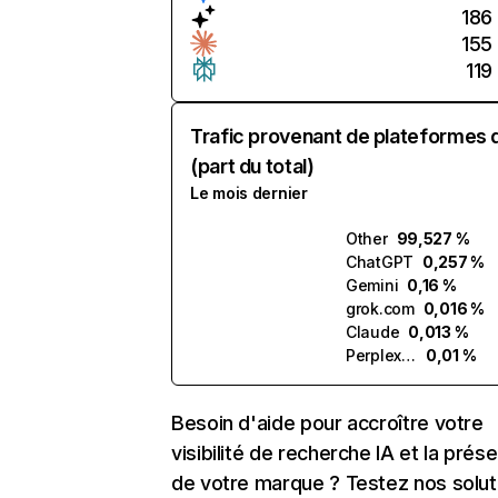
186
155
119
Trafic provenant de plateformes 
(part du total)
Le mois dernier
Other
99,527 %
ChatGPT
0,257 %
Gemini
0,16 %
grok.com
0,016 %
Claude
0,013 %
Perplexity
0,01 %
Besoin d'aide pour accroître votre
visibilité de recherche IA et la prés
de votre marque ? Testez nos solut