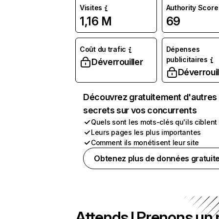
Visites
Authority Score
1,16 M
69
Coût du trafic
Dépenses
publicitaires
Déverrouiller
Déverrouil
Découvrez gratuitement d'autres
secrets sur vos concurrents
Quels sont les mots-clés qu'ils ciblent
Leurs pages les plus importantes
Comment ils monétisent leur site
Obtenez plus de données gratuit
Attends ! Prenons un