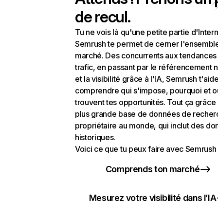
de recul.
Tu ne vois là qu'une petite partie d'Intern
Semrush te permet de cerner l'ensembl
marché. Des concurrents aux tendances
trafic, en passant par le référencement n
et la visibilité grâce à l'IA, Semrush t'aid
comprendre qui s'impose, pourquoi et o
trouvent tes opportunités. Tout ça grâce 
plus grande base de données de recher
propriétaire au monde, qui inclut des d
historiques.
Voici ce que tu peux faire avec Semrush 
Comprends ton marché
Mesurez votre visibilité dans l’IA