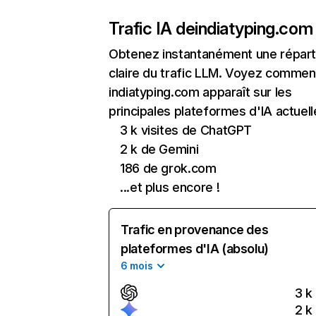
Trafic IA de
indiatyping.com
Obtenez instantanément une réparti
claire du trafic LLM. Voyez commen
indiatyping.com apparaît sur les
principales plateformes d'IA actuell
3 k visites de ChatGPT
2 k de Gemini
186 de grok.com
...et plus encore !
Trafic en provenance des
plateformes d'IA (absolu)
6 mois
3 k
2 k