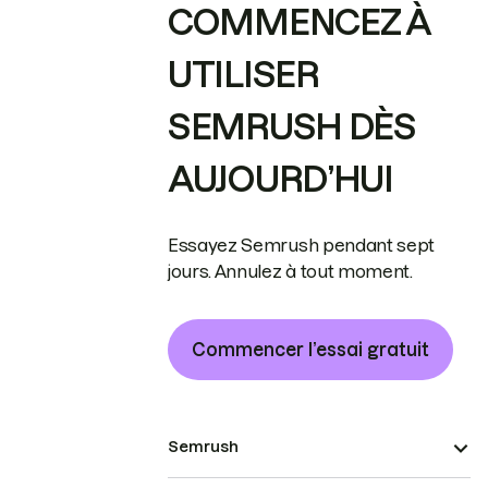
COMMENCEZ À
UTILISER
SEMRUSH DÈS
AUJOURD’HUI
Essayez Semrush pendant sept
jours. Annulez à tout moment.
Commencer l’essai gratuit
Semrush