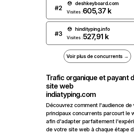
deshkeyboard.com
#
2
605,37 k
Visites :
hindityping.info
#
3
527,91 k
Visites :
Voir plus de concurrents →
Trafic organique et payant 
site web
indiatyping.com
Découvrez comment l'audience de 
principaux concurrents parcourt le
afin d'adapter parfaitement l'expér
de votre site web à chaque étape d