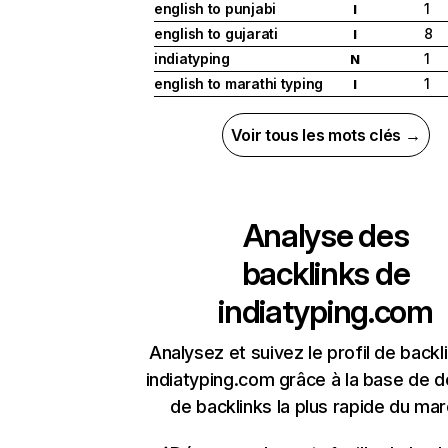
english to punjabi
1
I
english to gujarati
8
I
indiatyping
1
N
english to marathi typing
1
I
Voir tous les mots clés →
Analyse des
backlinks de
indiatyping.com
Analysez et suivez le profil de backl
indiatyping.com grâce à la base de 
de backlinks la plus rapide du mar