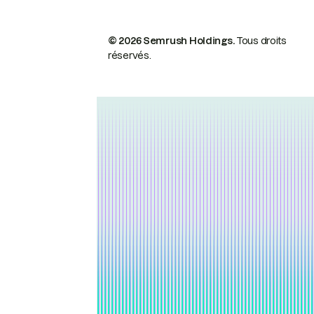
© 2026 Semrush Holdings.
Tous droits
réservés.