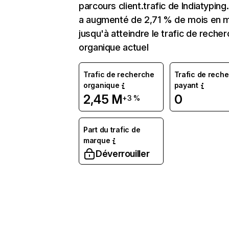
parcours client.trafic de Indiatypin
a augmenté de 2,71 % de mois en 
jusqu'à atteindre le trafic de reche
organique actuel
Trafic de recherche
Trafic de rech
organique
payant
2,45 M
0
+3 %
Part du trafic de
marque
Déverrouiller