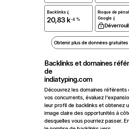
Backlinks
Risque de pénal
Google
20,83 k
-4 %
Déverrouil
Obtenir plus de données gratuite
Backlinks et domaines réfé
de
indiatyping.com
Découvrez les domaines référents
vos concurrents, évaluez l'expansi
leur profil de backlinks et obtenez 
image claire des opportunités à côt
desquelles vous pourriez passer. En
le nombre de backlinks vers