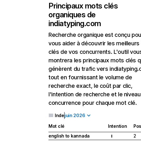
Principaux mots clés
organiques de
indiatyping.com
Recherche organique
est conçu pou
vous aider à découvrir les meilleur
clés de vos concurrents. L'outil vou
montrera les principaux mots clés q
génèrent du trafic vers indiatyping
tout en fournissant le volume de
recherche exact, le coût par clic,
l'intention de recherche et le nivea
concurrence pour chaque mot clé.
Inde
juin 2026
Mot clé
Intention
Pos
english to kannada
2
I