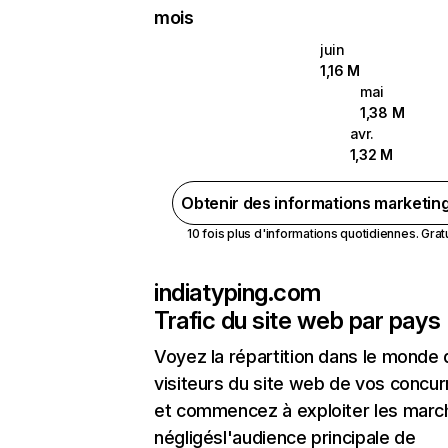
mois
juin
1,16 M
mai
1,38 M
avr.
1,32 M
Obtenir des informations marketin
10 fois plus d'informations quotidiennes. Gratui
indiatyping.com
Trafic du site web par pays
Voyez la répartition dans le monde
visiteurs du site web de vos concur
et commencez à exploiter les marc
négligésl'audience principale de