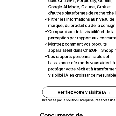
dans ChatGPT, Perplexity, Gemini,
Google AI Mode, Claude, Grok et
d'autres plateformes de recherche 
Filtrer les informations au niveau de 
marque, du produit ou de la consign
Comparaison de la visibilité et de la
perception par rapport aux concurr
Montrez comment vos produits
apparaissent dans ChatGPT Shoppi
Les rapports personnalisables et
l'assistance d'experts vous aident à
protéger votre récit et à transformer
visibilité IA en croissance mesurabl
Vérifiez votre visibilité IA →
Intéressé par la solution Enterprise,
réservez un
Concurrents de