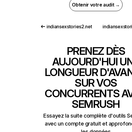
Obtenir votre audit →
indiansexstories2.net
indiansexstor
PRENEZ DÈS
AUJOURD'HUI U
LONGUEUR D'AVA
SUR VOS
CONCURRENTS A
SEMRUSH
Essayez la suite complète d'outils 
avec un compte gratuit et approfon
les données