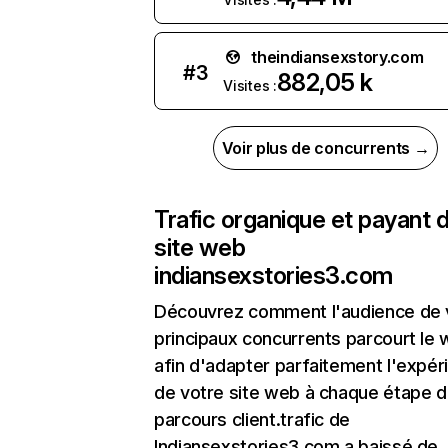
theindiansexstory.com
#
3
882,05 k
Visites :
Voir plus de concurrents →
Trafic organique et payant 
site web
indiansexstories3.com
Découvrez comment l'audience de 
principaux concurrents parcourt le
afin d'adapter parfaitement l'expér
de votre site web à chaque étape d
parcours client.trafic de
Indiansexstories3.com a baissé de