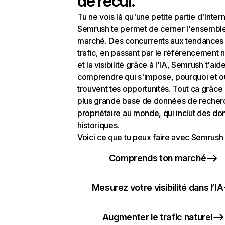
de recul.
Tu ne vois là qu'une petite partie d'Intern
Semrush te permet de cerner l'ensembl
marché. Des concurrents aux tendances
trafic, en passant par le référencement n
et la visibilité grâce à l'IA, Semrush t'aid
comprendre qui s'impose, pourquoi et o
trouvent tes opportunités. Tout ça grâce 
plus grande base de données de recher
propriétaire au monde, qui inclut des d
historiques.
Voici ce que tu peux faire avec Semrush 
Comprends ton marché
Mesurez votre visibilité dans l’IA
Augmenter le trafic naturel