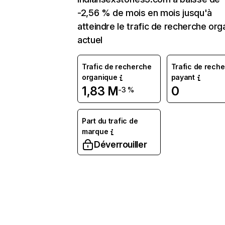
-2,56 % de mois en mois jusqu'à
atteindre le trafic de recherche org
actuel
Trafic de recherche
Trafic de rech
organique
payant
1,83 M
0
-3 %
Part du trafic de
marque
Déverrouiller