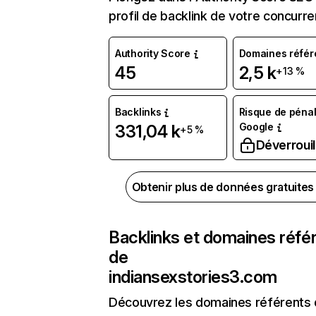
profil de backlink de votre concurre
Authority Score
Domaines référ
45
2,5 k
+13 %
Backlinks
Risque de pénal
Google
331,04 k
+5 %
Déverrouil
Obtenir plus de données gratuite
Backlinks et domaines réfé
de
indiansexstories3.com
Découvrez les domaines référents