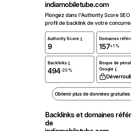
indiamobiletube.com
Plongez dans l'Authority Score SEO 
profil de backlink de votre concurre
Authority Score
Domaines référ
9
157
+1 %
Backlinks
Risque de pénal
Google
494
-20 %
Déverrouil
Obtenir plus de données gratuite
Backlinks et domaines réfé
de