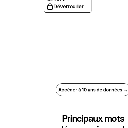
Déverrouiller
Accéder à 10 ans de données →
Principaux mots