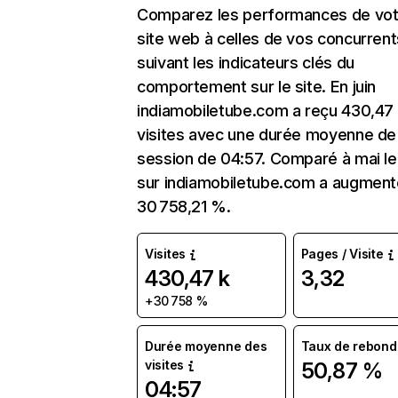
Comparez les performances de vot
site web à celles de vos concurrent
suivant les indicateurs clés du
comportement sur le site. En juin
indiamobiletube.com a reçu 430,47
visites avec une durée moyenne de 
session de 04:57. Comparé à mai le 
sur indiamobiletube.com a augment
30 758,21 %.
Visites
Pages / Visite
430,47 k
3,32
+30 758 %
Durée moyenne des
Taux de rebond
visites
50,87 %
04:57