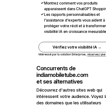
Montrez comment vos produits
apparaissent dans ChatGPT Shoppi
Les rapports personnalisables et
l'assistance d'experts vous aident à
protéger votre récit et à transformer
visibilité IA en croissance mesurabl
Vérifiez votre visibilité IA →
Intéressé par la solution Enterprise,
réservez un
Concurrents de
indiamobiletube.com
et ses alternatives
Découvrez d'autres sites web qui
intéressent votre audience. Voyez la
des domaines que les utilisateurs