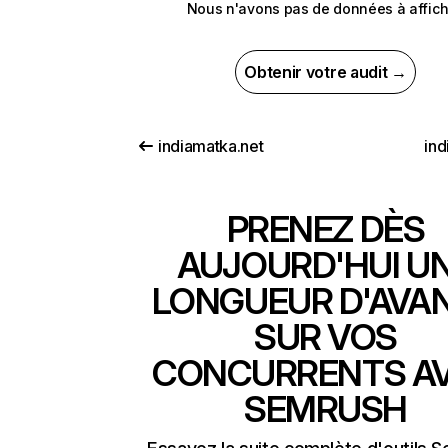
Nous n'avons pas de données à affich
Obtenir votre audit →
indiamatka.net
ind
PRENEZ DÈS
AUJOURD'HUI U
LONGUEUR D'AVA
SUR VOS
CONCURRENTS A
SEMRUSH