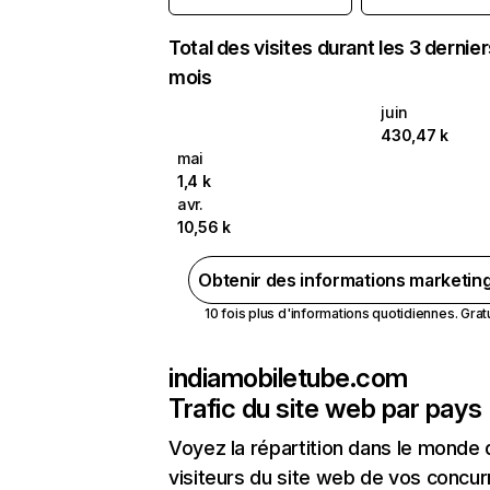
Total des visites durant les 3 dernie
mois
juin
430,47 k
mai
1,4 k
avr.
10,56 k
Obtenir des informations marketin
10 fois plus d'informations quotidiennes. Gratui
indiamobiletube.com
Trafic du site web par pays
Voyez la répartition dans le monde
visiteurs du site web de vos concur