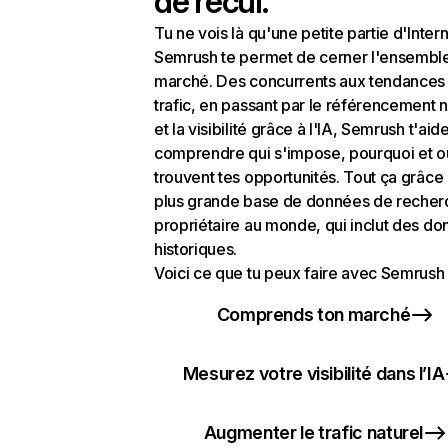
de recul.
Tu ne vois là qu'une petite partie d'Intern
Semrush te permet de cerner l'ensembl
marché. Des concurrents aux tendances
trafic, en passant par le référencement n
et la visibilité grâce à l'IA, Semrush t'aid
comprendre qui s'impose, pourquoi et o
trouvent tes opportunités. Tout ça grâce 
plus grande base de données de recher
propriétaire au monde, qui inclut des d
historiques.
Voici ce que tu peux faire avec Semrush 
Comprends ton marché
Mesurez votre visibilité dans l’IA
Augmenter le trafic naturel