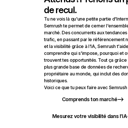
de recul.
Tu ne vois là qu'une petite partie d'Intern
Semrush te permet de cerner l'ensembl
marché. Des concurrents aux tendances
trafic, en passant par le référencement n
et la visibilité grâce à l'IA, Semrush t'aid
comprendre qui s'impose, pourquoi et o
trouvent tes opportunités. Tout ça grâce 
plus grande base de données de recher
propriétaire au monde, qui inclut des d
historiques.
Voici ce que tu peux faire avec Semrush 
Comprends ton marché
Mesurez votre visibilité dans l’IA