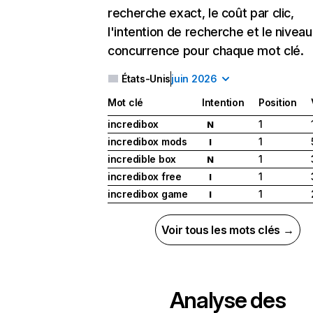
recherche exact, le coût par clic,
l'intention de recherche et le nivea
concurrence pour chaque mot clé.
États-Unis
juin 2026
Mot clé
Intention
Position
incredibox
1
N
incredibox mods
1
I
incredible box
1
N
incredibox free
1
I
incredibox game
1
I
Voir tous les mots clés →
Analyse des