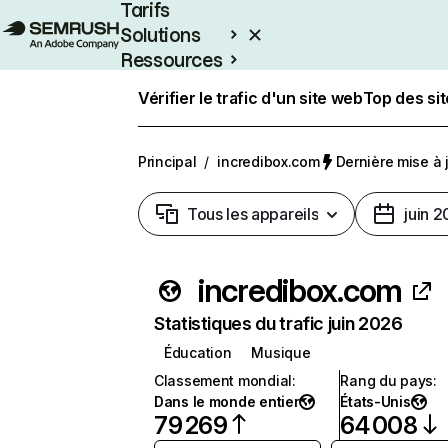
Tarifs
Solutions
Ressources
Entreprises
Vérifier le trafic d'un site web
Top des si
Principal
/
incredibox.com
Dernière mise à j
Tous les appareils
juin 
incredibox.com
Statistiques du trafic juin 2026
Éducation
Musique
Classement mondial
:
Rang du pays
:
Dans le monde entier
États-Unis
79 269
64 008