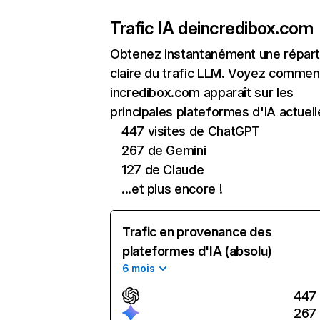
Trafic IA de
incredibox.com
Obtenez instantanément une réparti
claire du trafic LLM. Voyez commen
incredibox.com apparaît sur les
principales plateformes d'IA actuell
447 visites de ChatGPT
267 de Gemini
127 de Claude
...et plus encore !
Trafic en provenance des
plateformes d'IA (absolu)
6 mois
447
267