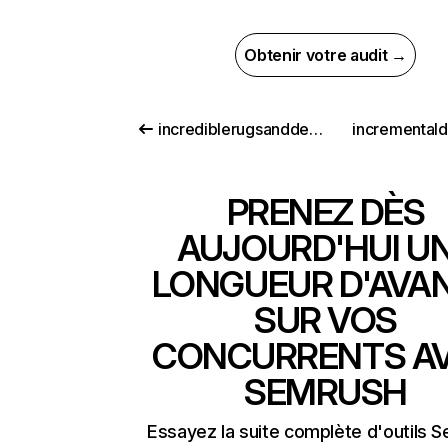
Obtenir votre audit →
incrediblerugsanddecor.com
incremental
PRENEZ DÈS
AUJOURD'HUI U
LONGUEUR D'AVA
SUR VOS
CONCURRENTS A
SEMRUSH
Essayez la suite complète d'outils 