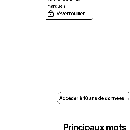
marque
Déverrouiller
Accéder à 10 ans de données →
Principaux mots