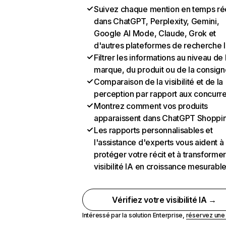
Suivez chaque mention en temps ré
dans ChatGPT, Perplexity, Gemini,
Google AI Mode, Claude, Grok et
d'autres plateformes de recherche 
Filtrer les informations au niveau de 
marque, du produit ou de la consign
Comparaison de la visibilité et de la
perception par rapport aux concurr
Montrez comment vos produits
apparaissent dans ChatGPT Shoppi
Les rapports personnalisables et
l'assistance d'experts vous aident à
protéger votre récit et à transformer
visibilité IA en croissance mesurabl
Vérifiez votre visibilité IA →
Intéressé par la solution Enterprise,
réservez un