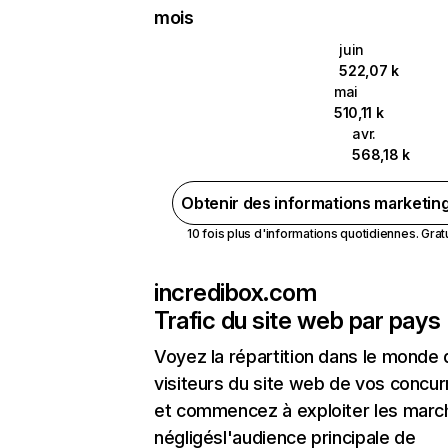
mois
juin
522,07 k
mai
510,11 k
avr.
568,18 k
Obtenir des informations marketin
10 fois plus d'informations quotidiennes. Gratui
incredibox.com
Trafic du site web par pays
Voyez la répartition dans le monde
visiteurs du site web de vos concur
et commencez à exploiter les marc
négligésl'audience principale de