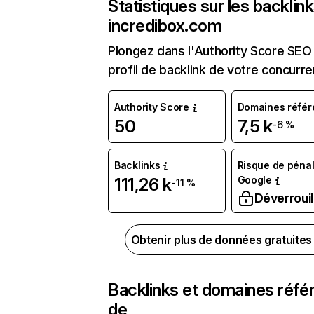
Statistiques sur les backlin
incredibox.com
Plongez dans l'Authority Score SEO 
profil de backlink de votre concurre
Authority Score
Domaines référ
50
7,5 k
-6 %
Backlinks
Risque de pénal
Google
111,26 k
-11 %
Déverrouil
Obtenir plus de données gratuite
Backlinks et domaines réfé
de