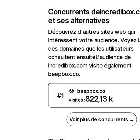
Concurrents de
incredibox.
et ses alternatives
Découvrez d'autres sites web qui
intéressent votre audience. Voyez la
des domaines que les utilisateurs
consultent ensuiteL'audience de
Incredibox.com visite également
beepbox.co.
beepbox.co
#
1
822,13 k
Visites :
Voir plus de concurrents →