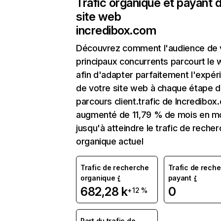
Trafic organique et payant 
site web
incredibox.com
Découvrez comment l'audience de 
principaux concurrents parcourt le
afin d'adapter parfaitement l'expér
de votre site web à chaque étape d
parcours client.trafic de Incredibox
augmenté de 11,79 % de mois en m
jusqu'à atteindre le trafic de reche
organique actuel
Trafic de recherche
Trafic de rech
organique
payant
682,28 k
0
+12 %
Part du trafic de