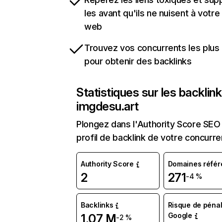
les avant qu'ils ne nuisent à votre 
web
Trouvez vos concurrents les plus 
pour obtenir des backlinks
Statistiques sur les backlin
imgdesu.art
Plongez dans l'Authority Score SEO 
profil de backlink de votre concurre
Authority Score
Domaines référ
2
271
-4 %
Backlinks
Risque de pénal
Google
1,07 M
-2 %