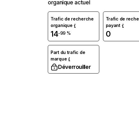
organique actuel
Trafic de recherche
Trafic de rech
organique
payant
14
0
-99 %
Part du trafic de
marque
Déverrouiller