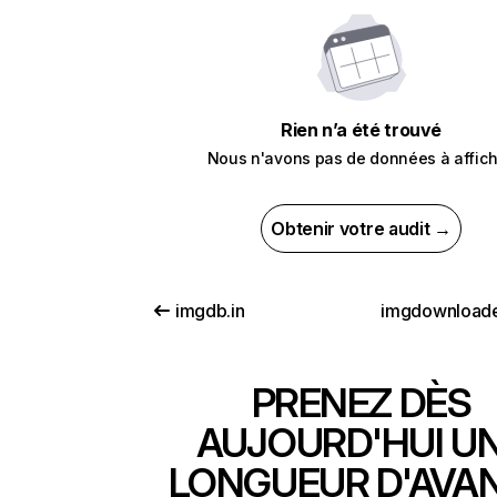
Rien n’a été trouvé
Nous n'avons pas de données à affich
Obtenir votre audit →
imgdb.in
imgdownload
PRENEZ DÈS
AUJOURD'HUI U
LONGUEUR D'AVA