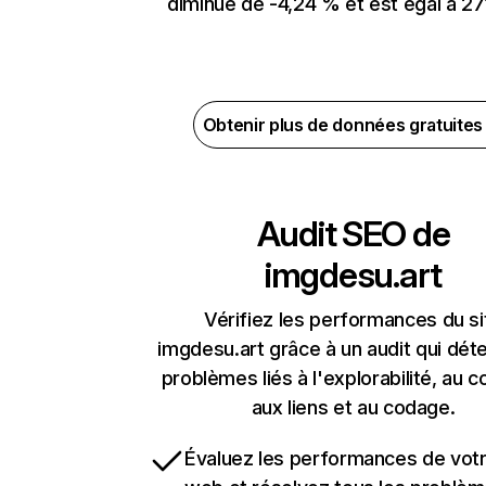
diminué de -4,24 % et est égal à 27
Obtenir plus de données gratuite
Audit SEO de
imgdesu.art
Vérifiez les performances du si
imgdesu.art grâce à un audit qui dét
problèmes liés à l'explorabilité, au c
aux liens et au codage.
Évaluez les performances de votr