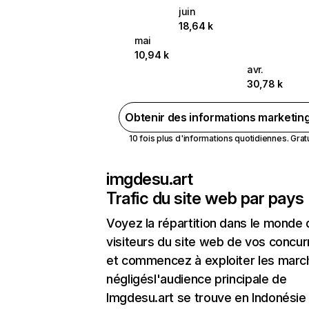
juin
18,64 k
mai
10,94 k
avr.
30,78 k
Obtenir des informations marketin
10 fois plus d'informations quotidiennes. Gratui
imgdesu.art
Trafic du site web par pays
Voyez la répartition dans le monde
visiteurs du site web de vos concur
et commencez à exploiter les marc
négligésl'audience principale de
Imgdesu.art se trouve en Indonésie 