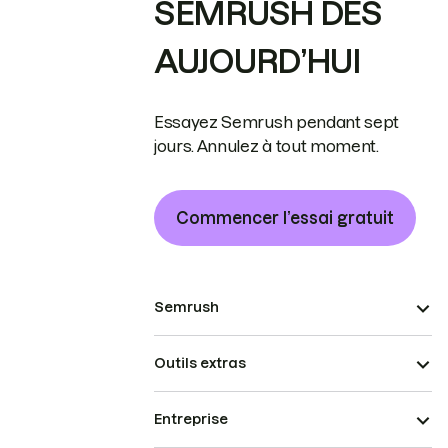
SEMRUSH DÈS
AUJOURD’HUI
Essayez Semrush pendant sept
jours. Annulez à tout moment.
Commencer l’essai gratuit
Semrush
Outils extras
Entreprise