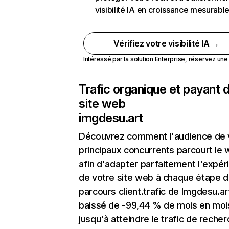
visibilité IA en croissance mesurabl
Vérifiez votre visibilité IA →
Intéressé par la solution Enterprise,
réservez un
Trafic organique et payant 
site web
imgdesu.art
Découvrez comment l'audience de 
principaux concurrents parcourt le
afin d'adapter parfaitement l'expér
de votre site web à chaque étape d
parcours client.trafic de Imgdesu.ar
baissé de -99,44 % de mois en moi
jusqu'à atteindre le trafic de reche