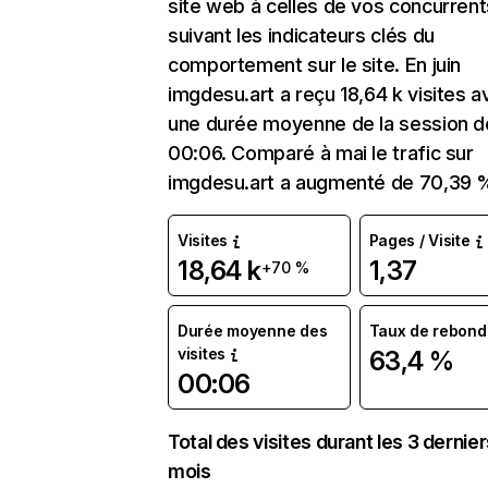
site web à celles de vos concurrent
suivant les indicateurs clés du
comportement sur le site. En juin
imgdesu.art a reçu 18,64 k visites a
une durée moyenne de la session d
00:06. Comparé à mai le trafic sur
imgdesu.art a augmenté de 70,39 
Visites
Pages / Visite
18,64 k
1,37
+70 %
Durée moyenne des
Taux de rebond
visites
63,4 %
00:06
Total des visites durant les 3 dernie
mois