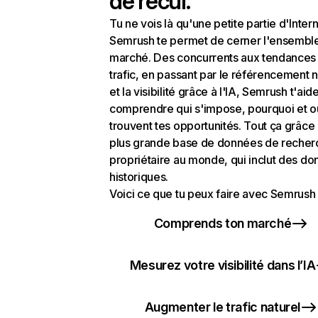
de recul.
Tu ne vois là qu'une petite partie d'Intern
Semrush te permet de cerner l'ensembl
marché. Des concurrents aux tendances
trafic, en passant par le référencement n
et la visibilité grâce à l'IA, Semrush t'aid
comprendre qui s'impose, pourquoi et o
trouvent tes opportunités. Tout ça grâce 
plus grande base de données de recher
propriétaire au monde, qui inclut des d
historiques.
Voici ce que tu peux faire avec Semrush 
Comprends ton marché
Mesurez votre visibilité dans l’IA
Augmenter le trafic naturel