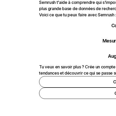
Semrush t'aide à comprendre qui s'impose
plus grande base de données de recherch
Voici ce que tu peux faire avec Semrush 
C
Mesure
Aug
Tu veux en savoir plus ? Crée un compte 
tendances et découvrir ce qui se passe s
C