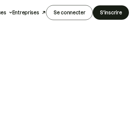
ces
Entreprises
Se connecter
S'inscrire