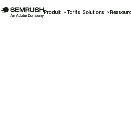
Produit
Tarifs
Solutions
Ressour