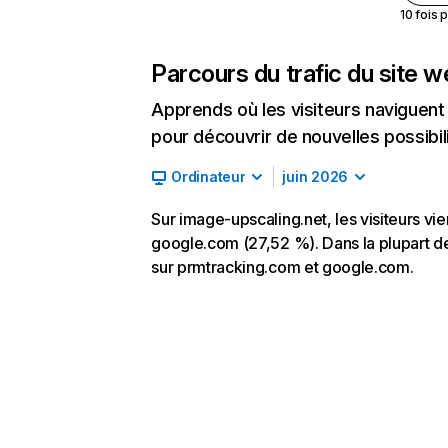
10 fois 
Parcours du trafic du site 
Apprends où les visiteurs naviguent a
pour découvrir de nouvelles possibilit
Ordinateur
juin 2026
Sur image-upscaling.net, les visiteurs vie
google.com (27,52 %). Dans la plupart des
sur prmtracking.com et google.com.