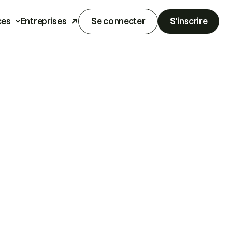
ces
Entreprises
Se connecter
S'inscrire