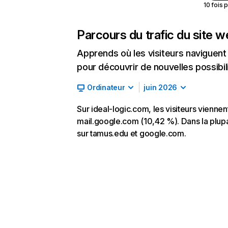
10 fois 
Parcours du trafic du site 
Apprends où les visiteurs naviguent a
pour découvrir de nouvelles possibilit
Ordinateur
juin 2026
Sur ideal-logic.com, les visiteurs viennen
mail.google.com (10,42 %). Dans la plupart
sur tamus.edu et google.com.