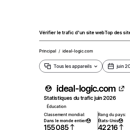
Vérifier le trafic d'un site web
Top des si
Principal
/
ideal-logic.com
Tous les appareils
juin 2
ideal-logic.com
Statistiques du trafic juin 2026
Éducation
Classement mondial
:
Rang du pays
:
Dans le monde entier
États-Unis
155 085
42 216