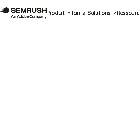
Produit
Tarifs
Solutions
Ressour