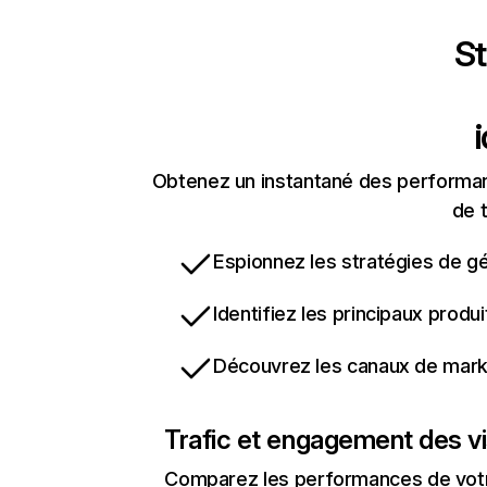
St
Obtenez un instantané des performanc
de t
Espionnez les stratégies de gé
Identifiez les principaux produ
Découvrez les canaux de marke
Trafic et engagement des vi
Comparez les performances de votre