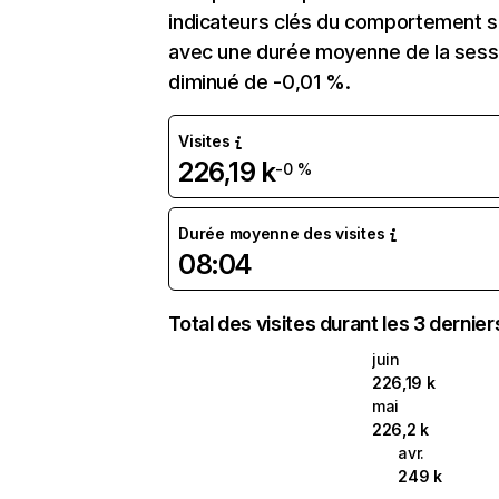
indicateurs clés du comportement sur 
avec une durée moyenne de la sessio
diminué de -0,01 %.
Visites
226,19 k
-0 %
Durée moyenne des visites
08:04
Total des visites durant les 3 dernie
juin
226,19 k
mai
226,2 k
avr.
249 k