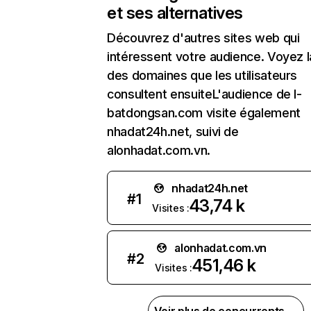
et ses alternatives
Découvrez d'autres sites web qui
intéressent votre audience. Voyez la
des domaines que les utilisateurs
consultent ensuiteL'audience de I-
batdongsan.com visite également
nhadat24h.net, suivi de
alonhadat.com.vn.
nhadat24h.net
#
1
43,74 k
Visites :
alonhadat.com.vn
#
2
451,46 k
Visites :