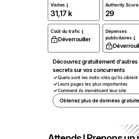
Visites
Authority Score
31,17 k
29
Coût du trafic
Dépenses
publicitaires
Déverrouiller
Déverrouil
Découvrez gratuitement d'autres
secrets sur vos concurrents
Quels sont les mots-clés qu'ils ciblent
Leurs pages les plus importantes
Comment ils monétisent leur site
Obtenez plus de données gratuit
Attends ! Prenons un