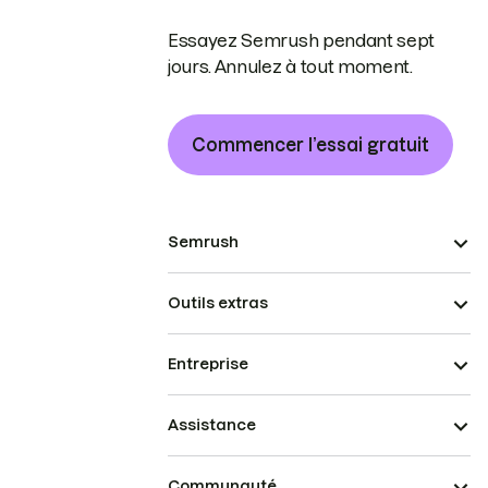
Essayez Semrush pendant sept
jours. Annulez à tout moment.
Commencer l’essai gratuit
Semrush
Outils extras
Entreprise
Assistance
Communauté