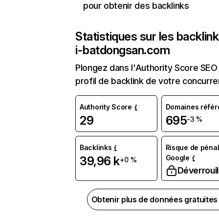
pour obtenir des backlinks
Statistiques sur les backlin
i-batdongsan.com
Plongez dans l'Authority Score SEO 
profil de backlink de votre concurre
Authority Score
Domaines référ
29
695
-3 %
Backlinks
Risque de pénal
Google
39,96 k
+0 %
Déverrouil
Obtenir plus de données gratuite