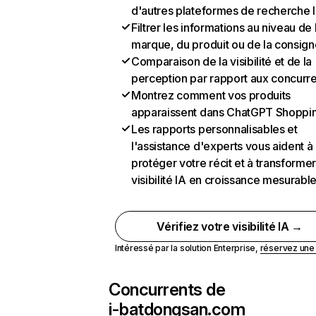
d'autres plateformes de recherche 
Filtrer les informations au niveau de 
marque, du produit ou de la consign
Comparaison de la visibilité et de la
perception par rapport aux concurr
Montrez comment vos produits
apparaissent dans ChatGPT Shoppi
Les rapports personnalisables et
l'assistance d'experts vous aident à
protéger votre récit et à transformer
visibilité IA en croissance mesurabl
Vérifiez votre visibilité IA →
Intéressé par la solution Enterprise,
réservez un
Concurrents de
i-batdongsan.com