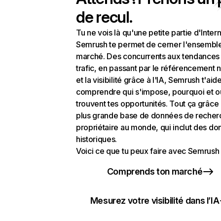
de recul.
Tu ne vois là qu'une petite partie d'Intern
Semrush te permet de cerner l'ensembl
marché. Des concurrents aux tendances
trafic, en passant par le référencement n
et la visibilité grâce à l'IA, Semrush t'aid
comprendre qui s'impose, pourquoi et o
trouvent tes opportunités. Tout ça grâce 
plus grande base de données de recher
propriétaire au monde, qui inclut des d
historiques.
Voici ce que tu peux faire avec Semrush 
Comprends ton marché
Mesurez votre visibilité dans l’IA