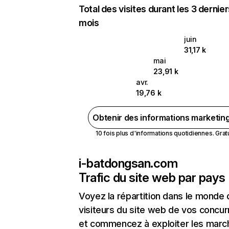
Total des visites durant les 3 dernie
mois
juin
31,17 k
mai
23,91 k
avr.
19,76 k
Obtenir des informations marketin
10 fois plus d'informations quotidiennes. Gratui
i-batdongsan.com
Trafic du site web par pays
Voyez la répartition dans le monde
visiteurs du site web de vos concur
et commencez à exploiter les marc