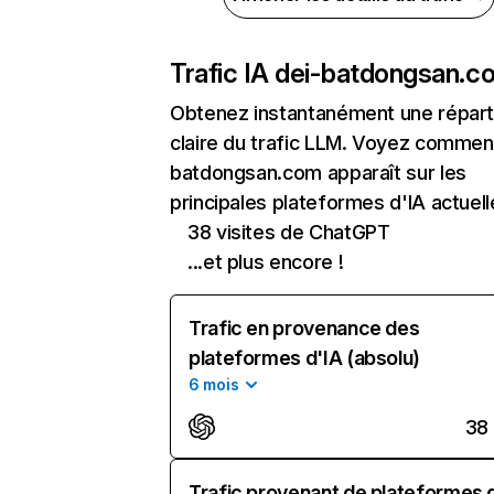
Trafic IA de
i-batdongsan.c
Obtenez instantanément une réparti
claire du trafic LLM. Voyez comment
batdongsan.com apparaît sur les
principales plateformes d'IA actuell
38 visites de ChatGPT
...et plus encore !
Trafic en provenance des
plateformes d'IA (absolu)
6 mois
38
Trafic provenant de plateformes 