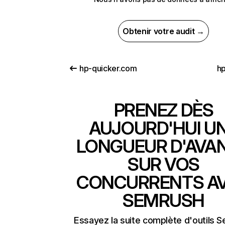
Obtenir votre audit →
hp-quicker.com
hp
PRENEZ DÈS
AUJOURD'HUI U
LONGUEUR D'AVA
SUR VOS
CONCURRENTS A
SEMRUSH
Essayez la suite complète d'outils 