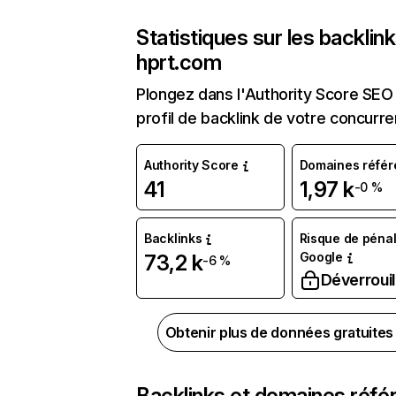
Statistiques sur les backlin
hprt.com
Plongez dans l'Authority Score SEO 
profil de backlink de votre concurre
Authority Score
Domaines référ
41
1,97 k
-0 %
Backlinks
Risque de pénal
Google
73,2 k
-6 %
Déverrouil
Obtenir plus de données gratuite
Backlinks et domaines réfé