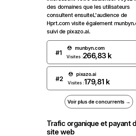
des domaines que les utilisateurs
consultent ensuiteL'audience de
Hprt.com visite également munbyn
suivi de pixazo.ai.
munbyn.com
#
1
266,83 k
Visites :
pixazo.ai
#
2
179,81 k
Visites :
Voir plus de concurrents →
Trafic organique et payant 
site web