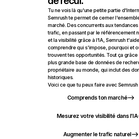
de recul.
Tu ne vois là qu'une petite partie d'Intern
Semrush te permet de cerner l'ensembl
marché. Des concurrents aux tendances
trafic, en passant par le référencement n
et la visibilité grâce à l'IA, Semrush t'aid
comprendre qui s'impose, pourquoi et o
trouvent tes opportunités. Tout ça grâce 
plus grande base de données de recher
propriétaire au monde, qui inclut des d
historiques.
Voici ce que tu peux faire avec Semrush 
Comprends ton marché
Mesurez votre visibilité dans l’IA
Augmenter le trafic naturel