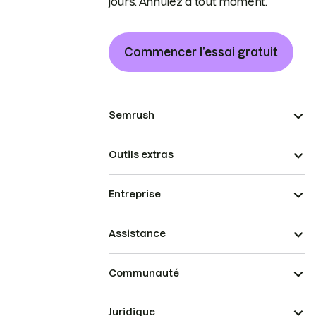
jours. Annulez à tout moment.
Commencer l’essai gratuit
Semrush
Outils extras
Entreprise
Assistance
Communauté
Juridique