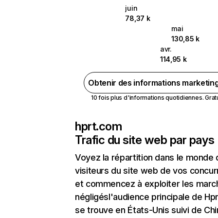
juin
78,37 k
mai
130,85 k
avr.
114,95 k
Obtenir des informations marketin
10 fois plus d'informations quotidiennes. Gratui
hprt.com
Trafic du site web par pays
Voyez la répartition dans le monde
visiteurs du site web de vos concur
et commencez à exploiter les marc
négligésl'audience principale de Hp
se trouve en États-Unis suivi de Ch