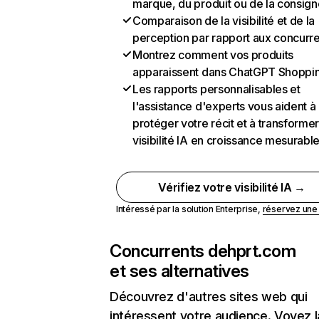
marque, du produit ou de la consign
Comparaison de la visibilité et de la
perception par rapport aux concurr
Montrez comment vos produits
apparaissent dans ChatGPT Shoppi
Les rapports personnalisables et
l'assistance d'experts vous aident à
protéger votre récit et à transformer
visibilité IA en croissance mesurabl
Vérifiez votre visibilité IA →
Intéressé par la solution Enterprise,
réservez un
Concurrents de
hprt.com
et ses alternatives
Découvrez d'autres sites web qui
intéressent votre audience. Voyez la