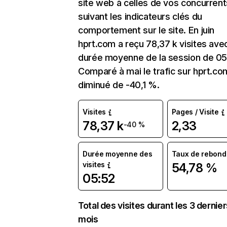
site web à celles de vos concurrent
suivant les indicateurs clés du
comportement sur le site. En juin
hprt.com a reçu 78,37 k visites ave
durée moyenne de la session de 05
Comparé à mai le trafic sur hprt.co
diminué de -40,1 %.
Visites
Pages / Visite
78,37 k
2,33
-40 %
Durée moyenne des
Taux de rebond
visites
54,78 %
05:52
Total des visites durant les 3 dernie
mois