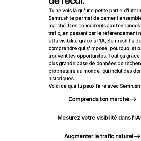
de recul.
Tu ne vois là qu'une petite partie d'Intern
Semrush te permet de cerner l'ensembl
marché. Des concurrents aux tendances
trafic, en passant par le référencement n
et la visibilité grâce à l'IA, Semrush t'aid
comprendre qui s'impose, pourquoi et o
trouvent tes opportunités. Tout ça grâce 
plus grande base de données de recher
propriétaire au monde, qui inclut des d
historiques.
Voici ce que tu peux faire avec Semrush 
Comprends ton marché
Mesurez votre visibilité dans l’IA
Augmenter le trafic naturel