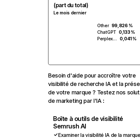
(part du total)
Le mois dernier
Other
99,826 %
ChatGPT
0,133 %
Perplexity
0,041 %
Besoin d'aide pour accroître votre
visibilité de recherche IA et la prés
de votre marque ? Testez nos solut
de marketing par l'IA :
Boîte à outils de visibilité
Semrush AI
Examiner la visibilité IA de la marqu