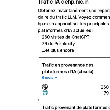
Trafic IA de
hp.nic.in
Obtenez instantanément une réparti
claire du trafic LLM. Voyez commen
hp.nic.in apparaît sur les principales
plateformes d'IA actuelles :
260 visites de ChatGPT
79 de Perplexity
...et plus encore !
Trafic en provenance des
plateformes d'IA (absolu)
6 mois
260
79
Trafic provenant de plateformes 