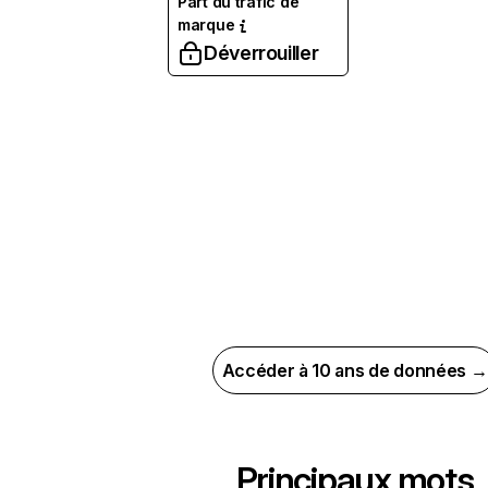
Part du trafic de
marque
Déverrouiller
Accéder à 10 ans de données →
Principaux mots