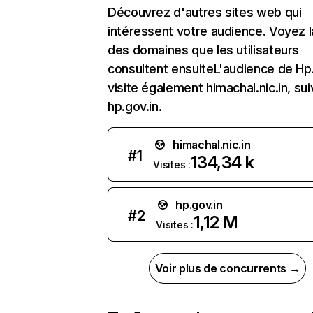
Découvrez d'autres sites web qui
intéressent votre audience. Voyez la
des domaines que les utilisateurs
consultent ensuiteL'audience de Hp.
visite également himachal.nic.in, sui
hp.gov.in.
himachal.nic.in
#
1
134,34 k
Visites :
hp.gov.in
#
2
1,12 M
Visites :
Voir plus de concurrents →