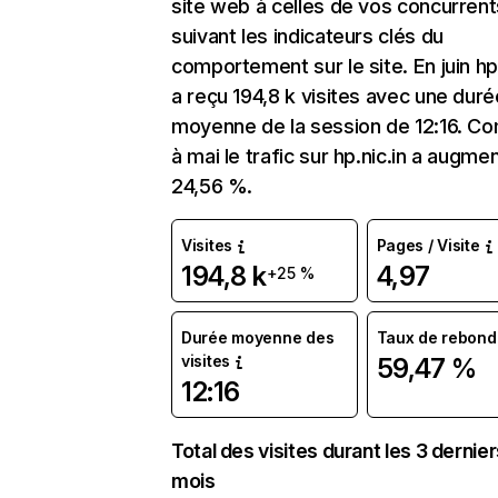
site web à celles de vos concurrent
suivant les indicateurs clés du
comportement sur le site. En juin hp.
a reçu 194,8 k visites avec une duré
moyenne de la session de 12:16. C
à mai le trafic sur hp.nic.in a augme
24,56 %.
Visites
Pages / Visite
194,8 k
4,97
+25 %
Durée moyenne des
Taux de rebond
visites
59,47 %
12:16
Total des visites durant les 3 dernie
mois