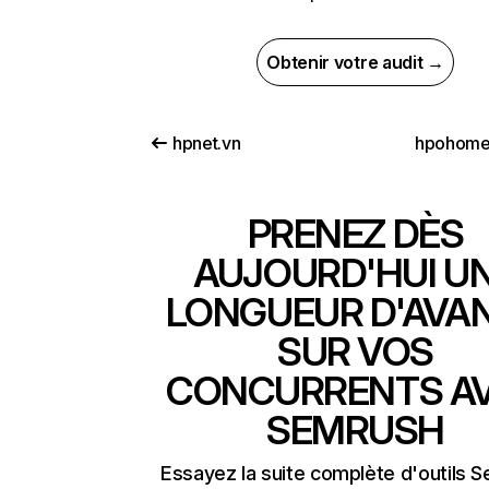
Obtenir votre audit →
hpnet.vn
hpohome
PRENEZ DÈS
AUJOURD'HUI U
LONGUEUR D'AVA
SUR VOS
CONCURRENTS A
SEMRUSH
Essayez la suite complète d'outils 