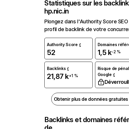
Statistiques sur les backlin
hp.nic.in
Plongez dans l'Authority Score SEO 
profil de backlink de votre concurre
Authority Score
Domaines référ
52
1,5 k
-2 %
Backlinks
Risque de pénal
Google
21,87 k
+1 %
Déverrouil
Obtenir plus de données gratuite
Backlinks et domaines réfé
de