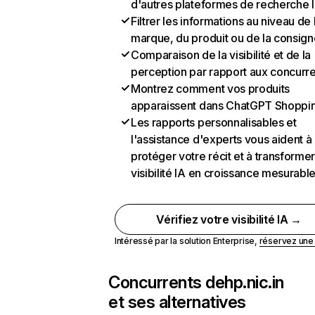
d'autres plateformes de recherche 
Filtrer les informations au niveau de 
marque, du produit ou de la consign
Comparaison de la visibilité et de la
perception par rapport aux concurr
Montrez comment vos produits
apparaissent dans ChatGPT Shoppi
Les rapports personnalisables et
l'assistance d'experts vous aident à
protéger votre récit et à transformer
visibilité IA en croissance mesurabl
Vérifiez votre visibilité IA →
Intéressé par la solution Enterprise,
réservez un
Concurrents de
hp.nic.in
et ses alternatives