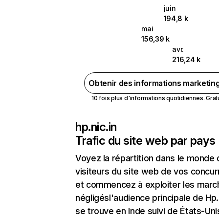
juin
194,8 k
mai
156,39 k
avr.
216,24 k
Obtenir des informations marketin
10 fois plus d'informations quotidiennes. Gratui
hp.nic.in
Trafic du site web par pays
Voyez la répartition dans le monde
visiteurs du site web de vos concur
et commencez à exploiter les marc
négligésl'audience principale de Hp.
se trouve en Inde suivi de États-Uni