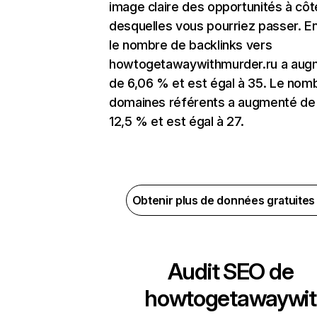
image claire des opportunités à côt
desquelles vous pourriez passer. En
le nombre de backlinks vers
howtogetawaywithmurder.ru a aug
de 6,06 % et est égal à 35. Le nom
domaines référents a augmenté de
12,5 % et est égal à 27.
Obtenir plus de données gratuite
Audit SEO de
howtogetawaywit