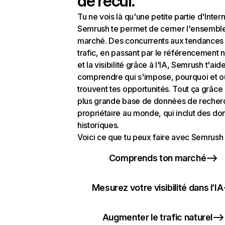
de recul.
Tu ne vois là qu'une petite partie d'Intern
Semrush te permet de cerner l'ensembl
marché. Des concurrents aux tendances
trafic, en passant par le référencement n
et la visibilité grâce à l'IA, Semrush t'aid
comprendre qui s'impose, pourquoi et o
trouvent tes opportunités. Tout ça grâce 
plus grande base de données de recher
propriétaire au monde, qui inclut des d
historiques.
Voici ce que tu peux faire avec Semrush 
Comprends ton marché
Mesurez votre visibilité dans l’IA
Augmenter le trafic naturel