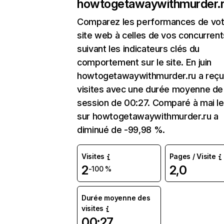
howtogetawaywithmurder.
Comparez les performances de vot
site web à celles de vos concurrent
suivant les indicateurs clés du
comportement sur le site. En juin
howtogetawaywithmurder.ru a reçu
visites avec une durée moyenne de 
session de 00:27. Comparé à mai le 
sur howtogetawaywithmurder.ru a
diminué de -99,98 %.
Visites
Pages / Visite
2
2,0
-100 %
Durée moyenne des
visites
00:27