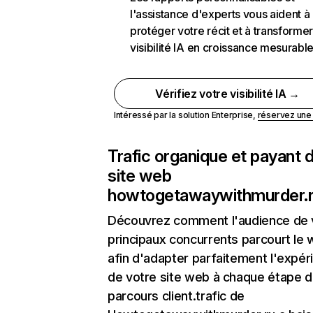
l'assistance d'experts vous aident à
protéger votre récit et à transformer
visibilité IA en croissance mesurabl
Vérifiez votre visibilité IA →
Intéressé par la solution Enterprise,
réservez un
Trafic organique et payant 
site web
howtogetawaywithmurder.
Découvrez comment l'audience de 
principaux concurrents parcourt le
afin d'adapter parfaitement l'expér
de votre site web à chaque étape d
parcours client.trafic de