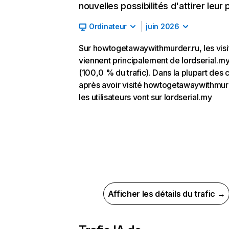
nouvelles possibilités d'attirer leur p
Ordinateur
juin 2026
Sur howtogetawaywithmurder.ru, les visi
viennent principalement de lordserial.m
(100,0 % du trafic). Dans la plupart des 
après avoir visité howtogetawaywithmur
les utilisateurs vont sur lordserial.my
Afficher les détails du trafic →