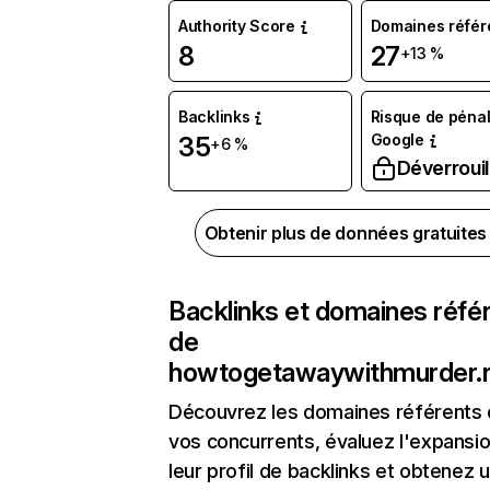
Authority Score
Domaines référ
8
27
+13 %
Backlinks
Risque de pénal
Google
35
+6 %
Déverrouil
Obtenir plus de données gratuite
Backlinks et domaines réfé
de
howtogetawaywithmurder.
Découvrez les domaines référents
vos concurrents, évaluez l'expansi
leur profil de backlinks et obtenez 