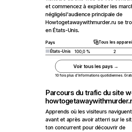
et commencez à exploiter les marc
négligésl'audience principale de
Howtogetawaywithmurder.ru se tr
en États-Unis.
Tous les apparei
Pays
États-Unis
100,0 %
2
Voir tous les pays →
10 fois plus d'informations quotidiennes. Gratui
Parcours du trafic du site 
howtogetawaywithmurder.
Apprends où les visiteurs naviguent
avant et après avoir atterri sur le si
ton concurrent pour découvrir de