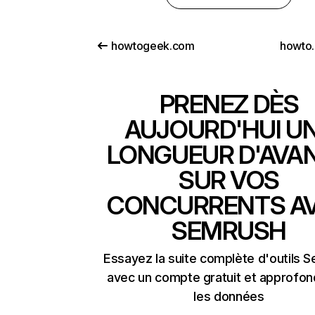
howtogeek.com
howto.
PRENEZ DÈS
AUJOURD'HUI U
LONGUEUR D'AVA
SUR VOS
CONCURRENTS A
SEMRUSH
Essayez la suite complète d'outils 
avec un compte gratuit et approfon
les données