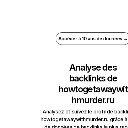
Accéder à 10 ans de données →
Analyse des
backlinks de
howtogetawaywit
hmurder.ru
Analysez et suivez le profil de backl
howtogetawaywithmurder.ru grâce à 
de données de backlinks la plus rap