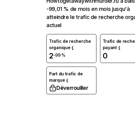
Howtogetawaywithmurder.ru a bais
-99,01 % de mois en mois jusqu'à
atteindre le trafic de recherche org
actuel
Trafic de recherche
Trafic de rech
organique
payant
2
0
-99 %
Part du trafic de
marque
Déverrouiller