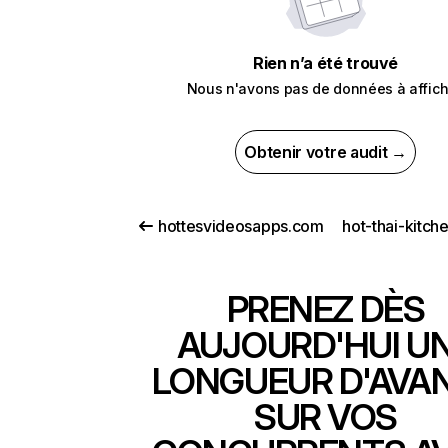
Rien n’a été trouvé
Nous n'avons pas de données à affich
Obtenir votre audit →
hottesvideosapps.com
hot-thai-kitch
PRENEZ DÈS
AUJOURD'HUI U
LONGUEUR D'AVA
SUR VOS