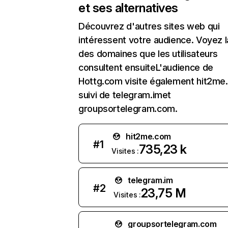
et ses alternatives
Découvrez d'autres sites web qui
intéressent votre audience. Voyez la
des domaines que les utilisateurs
consultent ensuiteL'audience de
Hottg.com visite également hit2me
suivi de telegram.imet
groupsortelegram.com.
hit2me.com
#
1
735,23 k
Visites :
telegram.im
#
2
23,75 M
Visites :
groupsortelegram.com