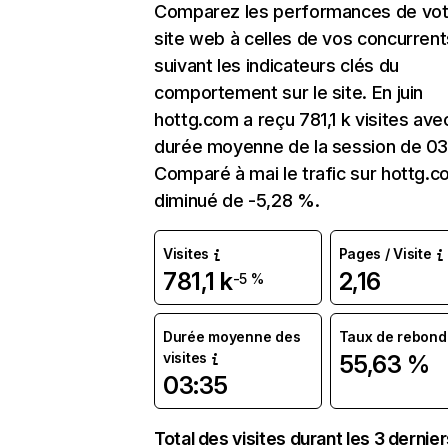
Comparez les performances de vot
site web à celles de vos concurrent
suivant les indicateurs clés du
comportement sur le site. En juin
hottg.com a reçu 781,1 k visites ave
durée moyenne de la session de 03
Comparé à mai le trafic sur hottg.c
diminué de -5,28 %.
Visites
Pages / Visite
781,1 k
2,16
-5 %
Durée moyenne des
Taux de rebond
visites
55,63 %
03:35
Total des visites durant les 3 dernie