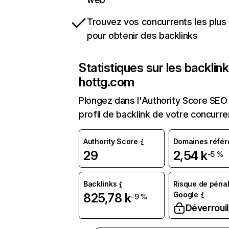
Trouvez vos concurrents les plus 
pour obtenir des backlinks
Statistiques sur les backlin
hottg.com
Plongez dans l'Authority Score SEO 
profil de backlink de votre concurre
Authority Score
Domaines référ
29
2,54 k
-5 %
Backlinks
Risque de pénal
Google
825,78 k
-9 %
Déverrouil