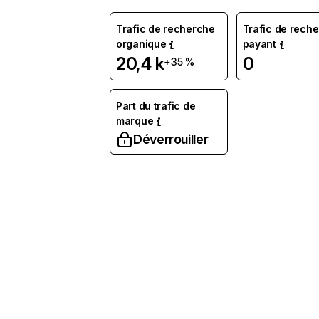
Trafic de recherche
Trafic de rech
organique
payant
20,4 k
0
+35 %
Part du trafic de
marque
Déverrouiller