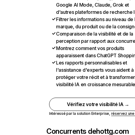
Google AI Mode, Claude, Grok et
d'autres plateformes de recherche 
Filtrer les informations au niveau de 
marque, du produit ou de la consign
Comparaison de la visibilité et de la
perception par rapport aux concurr
Montrez comment vos produits
apparaissent dans ChatGPT Shoppi
Les rapports personnalisables et
l'assistance d'experts vous aident à
protéger votre récit et à transformer
visibilité IA en croissance mesurabl
Vérifiez votre visibilité IA →
Intéressé par la solution Enterprise,
réservez un
Concurrents de
hottg.com