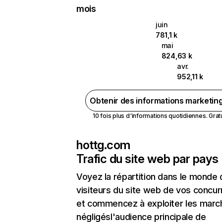
mois
juin
781,1 k
mai
824,63 k
avr.
952,11 k
Obtenir des informations marketin
10 fois plus d'informations quotidiennes. Gratui
hottg.com
Trafic du site web par pays
Voyez la répartition dans le monde
visiteurs du site web de vos concur
et commencez à exploiter les marc
négligésl'audience principale de