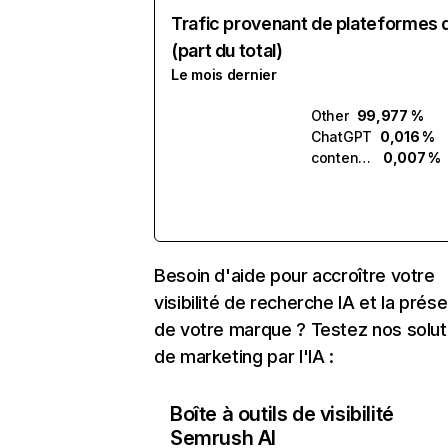
Trafic provenant de plateformes 
(part du total)
Le mois dernier
Other
99,977 %
ChatGPT
0,016 %
contentprotector.ai
0,007 %
Besoin d'aide pour accroître votre
visibilité de recherche IA et la prés
de votre marque ? Testez nos solut
de marketing par l'IA :
Boîte à outils de visibilité
Semrush AI