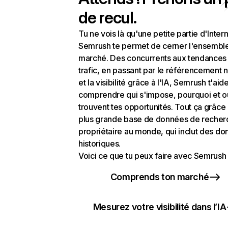
de recul.
Tu ne vois là qu'une petite partie d'Intern
Semrush te permet de cerner l'ensembl
marché. Des concurrents aux tendances
trafic, en passant par le référencement n
et la visibilité grâce à l'IA, Semrush t'aid
comprendre qui s'impose, pourquoi et o
trouvent tes opportunités. Tout ça grâce 
plus grande base de données de recher
propriétaire au monde, qui inclut des d
historiques.
Voici ce que tu peux faire avec Semrush 
Comprends ton marché
Mesurez votre visibilité dans l’IA