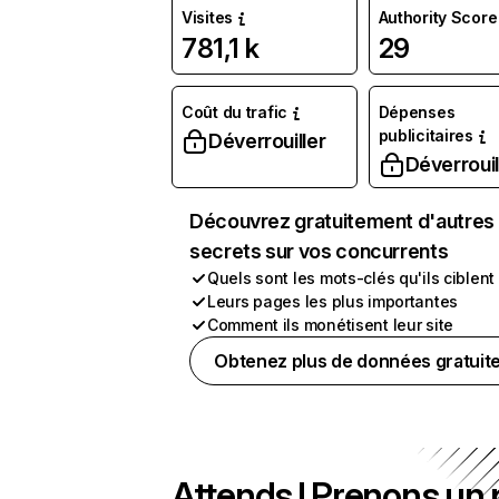
Visites
Authority Score
781,1 k
29
Coût du trafic
Dépenses
publicitaires
Déverrouiller
Déverrouil
Découvrez gratuitement d'autres
secrets sur vos concurrents
Quels sont les mots-clés qu'ils ciblent
Leurs pages les plus importantes
Comment ils monétisent leur site
Obtenez plus de données gratuit
Attends ! Prenons un