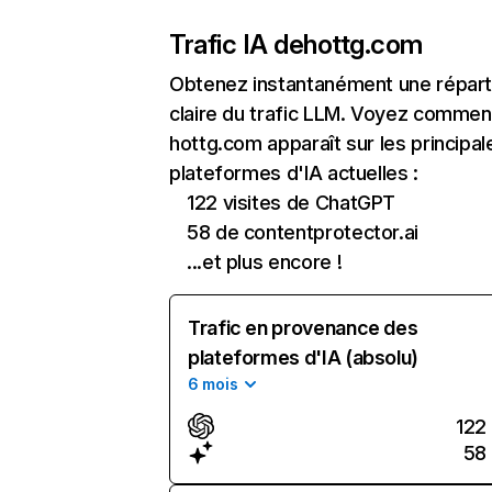
Trafic IA de
hottg.com
Obtenez instantanément une réparti
claire du trafic LLM. Voyez commen
hottg.com apparaît sur les principal
plateformes d'IA actuelles :
122 visites de ChatGPT
58 de contentprotector.ai
...et plus encore !
Trafic en provenance des
plateformes d'IA (absolu)
6 mois
122
58