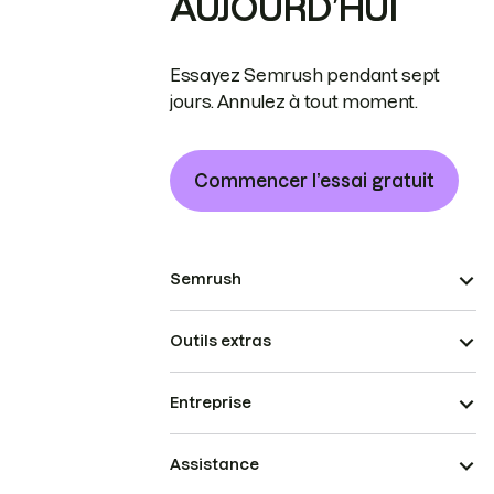
AUJOURD’HUI
Essayez Semrush pendant sept
jours. Annulez à tout moment.
Commencer l’essai gratuit
Semrush
Outils extras
Entreprise
Assistance