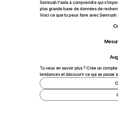
Semrush t'aide à comprendre qui s'impose
plus grande base de données de recherch
Voici ce que tu peux faire avec Semrush 
C
Mesure
Aug
Tu veux en savoir plus ? Crée un compte 
tendances et découvrir ce qui se passe s
C