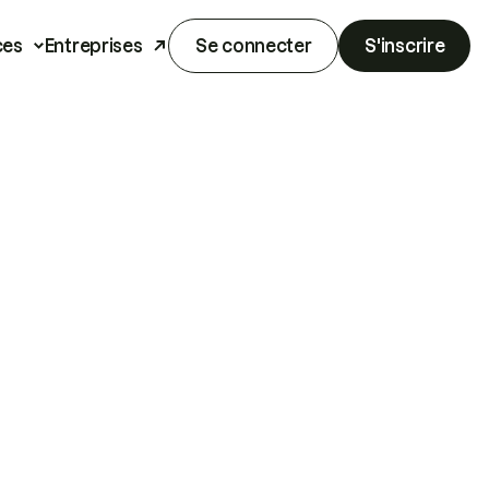
ces
Entreprises
Se connecter
S'inscrire