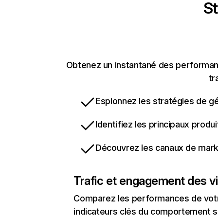
St
Obtenez un instantané des performanc
tr
Espionnez les stratégies de gé
Identifiez les principaux produ
Découvrez les canaux de marke
Trafic et engagement des vi
Comparez les performances de votre
indicateurs clés du comportement sur