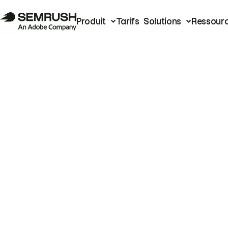
Produit
Tarifs
Solutions
Ressour