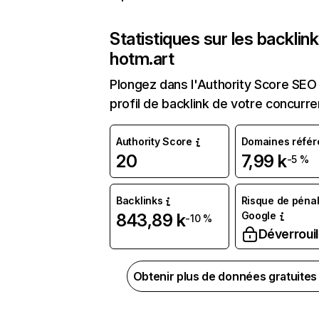
Statistiques sur les backlin
hotm.art
Plongez dans l'Authority Score SEO 
profil de backlink de votre concurre
Authority Score
Domaines référ
20
7,99 k
-5 %
Backlinks
Risque de pénal
Google
843,89 k
-10 %
Déverrouil
Obtenir plus de données gratuite