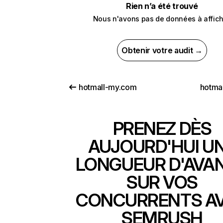
Rien n’a été trouvé
Nous n'avons pas de données à affich
Obtenir votre audit →
hotmall-my.com
hotma
PRENEZ DÈS
AUJOURD'HUI U
LONGUEUR D'AVA
SUR VOS
CONCURRENTS A
SEMRUSH