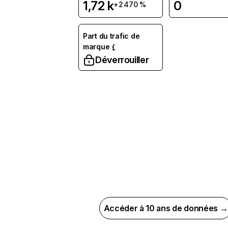
1,72 k
0
+2 470 %
Part du trafic de
marque
Déverrouiller
Accéder à 10 ans de données →