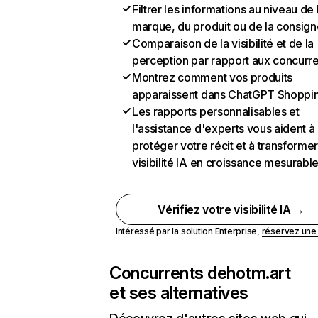
Filtrer les informations au niveau de 
marque, du produit ou de la consign
Comparaison de la visibilité et de la
perception par rapport aux concurr
Montrez comment vos produits
apparaissent dans ChatGPT Shoppi
Les rapports personnalisables et
l'assistance d'experts vous aident à
protéger votre récit et à transformer
visibilité IA en croissance mesurabl
Vérifiez votre visibilité IA →
Intéressé par la solution Enterprise,
réservez un
Concurrents de
hotm.art
et ses alternatives