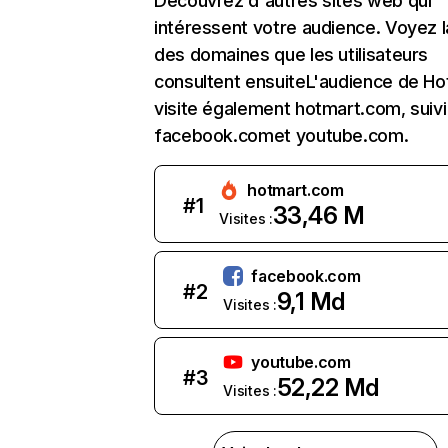
Découvrez d'autres sites web qui
intéressent votre audience. Voyez la
des domaines que les utilisateurs
consultent ensuiteL'audience de Ho
visite également hotmart.com, suivi
facebook.comet youtube.com.
hotmart.com
#
1
33,46 M
Visites :
facebook.com
#
2
9,1 Md
Visites :
youtube.com
#
3
52,22 Md
Visites :