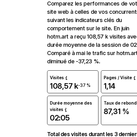
Comparez les performances de vot
site web à celles de vos concurrent
suivant les indicateurs clés du
comportement sur le site. En juin
hotm.art a reçu 108,57 k visites av
durée moyenne de la session de 02
Comparé à mai le trafic sur hotm.ar
diminué de -37,23 %.
Visites
Pages / Visite
108,57 k
1,14
-37 %
Durée moyenne des
Taux de rebond
visites
87,31 %
02:05
Total des visites durant les 3 dernie