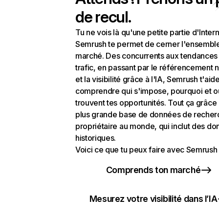
de recul.
Tu ne vois là qu'une petite partie d'Intern
Semrush te permet de cerner l'ensembl
marché. Des concurrents aux tendances
trafic, en passant par le référencement n
et la visibilité grâce à l'IA, Semrush t'aid
comprendre qui s'impose, pourquoi et o
trouvent tes opportunités. Tout ça grâce 
plus grande base de données de recher
propriétaire au monde, qui inclut des d
historiques.
Voici ce que tu peux faire avec Semrush 
Comprends ton marché
Mesurez votre visibilité dans l’IA