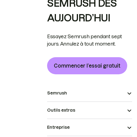
SEMRUSH DÈS
AUJOURD’HUI
Essayez Semrush pendant sept
jours. Annulez à tout moment.
Commencer l’essai gratuit
Semrush
Outils extras
Entreprise