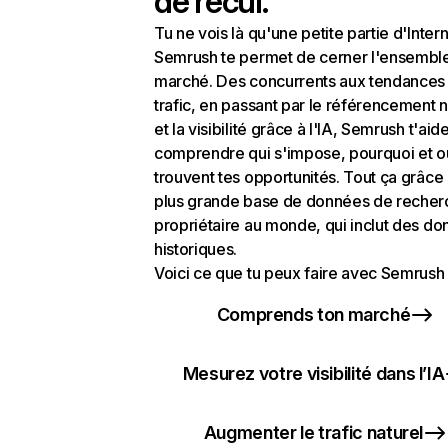
de recul.
Tu ne vois là qu'une petite partie d'Intern
Semrush te permet de cerner l'ensembl
marché. Des concurrents aux tendances
trafic, en passant par le référencement n
et la visibilité grâce à l'IA, Semrush t'aid
comprendre qui s'impose, pourquoi et o
trouvent tes opportunités. Tout ça grâce 
plus grande base de données de recher
propriétaire au monde, qui inclut des d
historiques.
Voici ce que tu peux faire avec Semrush 
Comprends ton marché
Mesurez votre visibilité dans l’IA
Augmenter le trafic naturel