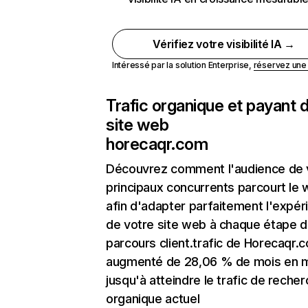
Vérifiez votre visibilité IA →
Intéressé par la solution Enterprise,
réservez un
Trafic organique et payant 
site web
horecaqr.com
Découvrez comment l'audience de 
principaux concurrents parcourt le
afin d'adapter parfaitement l'expér
de votre site web à chaque étape d
parcours client.trafic de Horecaqr.
augmenté de 28,06 % de mois en 
jusqu'à atteindre le trafic de reche
organique actuel