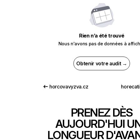
Rien n’a été trouvé
Nous n'avons pas de données à affich
Obtenir votre audit →
horcovavyzva.cz
horecati
PRENEZ DÈS
AUJOURD'HUI U
LONGUEUR D'AVA