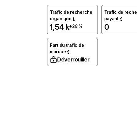
Trafic de recherche
Trafic de rech
organique
payant
1,54 k
0
+28 %
Part du trafic de
marque
Déverrouiller