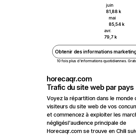
juin
81,88 k
mai
85,54 k
avr.
79,7 k
Obtenir des informations marketin
10 fois plus d'informations quotidiennes. Gratui
horecaqr.com
Trafic du site web par pays
Voyez la répartition dans le monde
visiteurs du site web de vos concur
et commencez à exploiter les marc
négligésl'audience principale de
Horecaqr.com se trouve en Chili sui