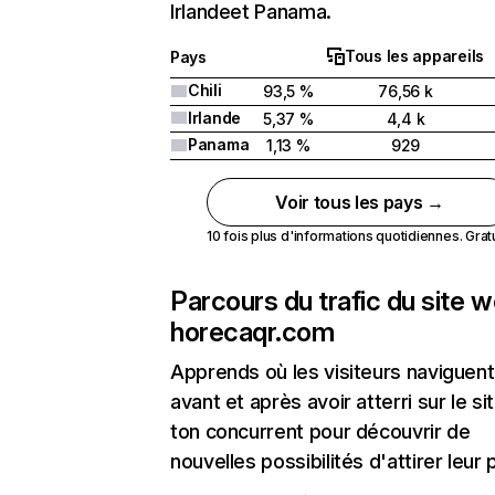
Irlandeet Panama.
Tous les appareils
Pays
Chili
93,5 %
76,56 k
Irlande
5,37 %
4,4 k
Panama
1,13 %
929
Voir tous les pays →
10 fois plus d'informations quotidiennes. Gratui
Parcours du trafic du site 
horecaqr.com
Apprends où les visiteurs naviguent
avant et après avoir atterri sur le si
ton concurrent pour découvrir de
nouvelles possibilités d'attirer leur p