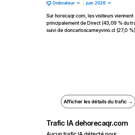
Ordinateur
juin 2026
Sur horecaqr.com, les visiteurs viennent
principalement de Direct (43,09 % du tra
suivi de doncarloscarneyvino.cl (27,0 %
Afficher les détails du trafic →
Trafic IA de
horecaqr.com
Aucun trafic IA détecté pour