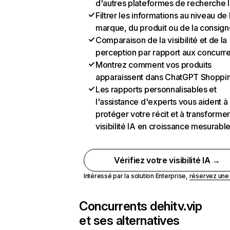
d'autres plateformes de recherche 
Filtrer les informations au niveau de 
marque, du produit ou de la consign
Comparaison de la visibilité et de la
perception par rapport aux concurr
Montrez comment vos produits
apparaissent dans ChatGPT Shoppi
Les rapports personnalisables et
l'assistance d'experts vous aident à
protéger votre récit et à transformer
visibilité IA en croissance mesurabl
Vérifiez votre visibilité IA →
Intéressé par la solution Enterprise,
réservez un
Concurrents de
hitv.vip
et ses alternatives