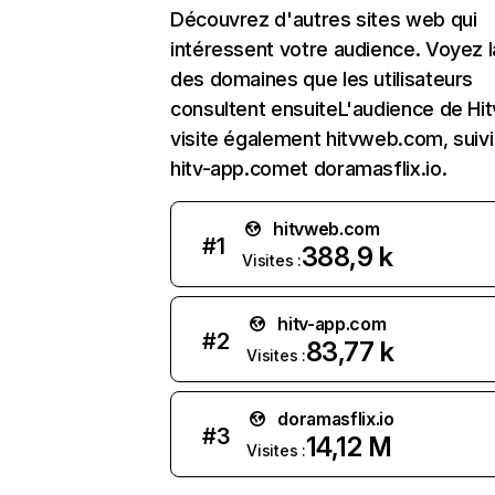
Découvrez d'autres sites web qui
intéressent votre audience. Voyez la
des domaines que les utilisateurs
consultent ensuiteL'audience de Hit
visite également hitvweb.com, suivi
hitv-app.comet doramasflix.io.
hitvweb.com
#
1
388,9 k
Visites :
hitv-app.com
#
2
83,77 k
Visites :
doramasflix.io
#
3
14,12 M
Visites :