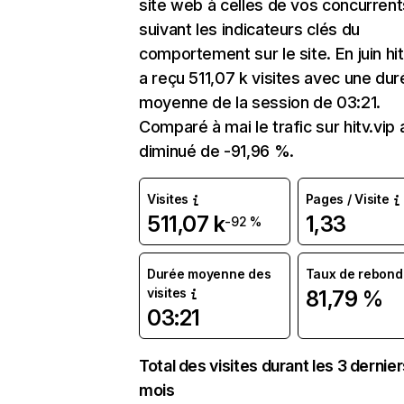
site web à celles de vos concurrent
suivant les indicateurs clés du
comportement sur le site. En juin hit
a reçu 511,07 k visites avec une dur
moyenne de la session de 03:21.
Comparé à mai le trafic sur hitv.vip 
diminué de -91,96 %.
Visites
Pages / Visite
511,07 k
1,33
-92 %
Durée moyenne des
Taux de rebond
visites
81,79 %
03:21
Total des visites durant les 3 dernie
mois