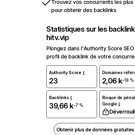
Trouvez vos concurrents les plus 
pour obtenir des backlinks
Statistiques sur les backlin
hitv.vip
Plongez dans l'Authority Score SEO 
profil de backlink de votre concurre
Authority Score
Domaines référ
23
2,06 k
-18 %
Backlinks
Risque de pénal
Google
39,66 k
-7 %
Déverrouil
Obtenir plus de données gratuite