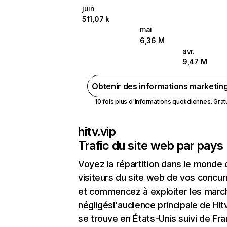
juin
511,07 k
mai
6,36 M
avr.
9,47 M
Obtenir des informations marketin
10 fois plus d'informations quotidiennes. Gratui
hitv.vip
Trafic du site web par pays
Voyez la répartition dans le monde
visiteurs du site web de vos concur
et commencez à exploiter les marc
négligésl'audience principale de Hitv
se trouve en États-Unis suivi de Fr