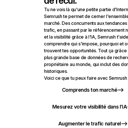
de recul.
Tu ne vois là qu'une petite partie d'Intern
Semrush te permet de cerner l'ensembl
marché. Des concurrents aux tendances
trafic, en passant par le référencement n
et la visibilité grâce à l'IA, Semrush t'aid
comprendre qui s'impose, pourquoi et o
trouvent tes opportunités. Tout ça grâce 
plus grande base de données de recher
propriétaire au monde, qui inclut des d
historiques.
Voici ce que tu peux faire avec Semrush 
Comprends ton marché
Mesurez votre visibilité dans l’IA
Augmenter le trafic naturel