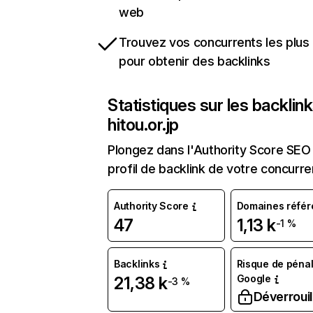
web
Trouvez vos concurrents les plus 
pour obtenir des backlinks
Statistiques sur les backlin
hitou.or.jp
Plongez dans l'Authority Score SEO 
profil de backlink de votre concurre
Authority Score
Domaines référ
47
1,13 k
-1 %
Backlinks
Risque de pénal
Google
21,38 k
-3 %
Déverrouil