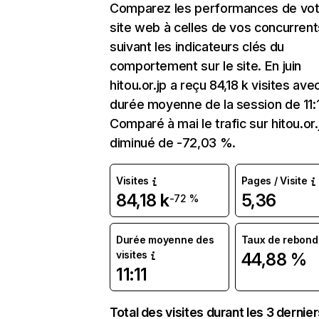
Comparez les performances de vot
site web à celles de vos concurrent
suivant les indicateurs clés du
comportement sur le site. En juin
hitou.or.jp a reçu 84,18 k visites ave
durée moyenne de la session de 11:1
Comparé à mai le trafic sur hitou.or.
diminué de -72,03 %.
Visites
Pages / Visite
84,18 k
5,36
-72 %
Durée moyenne des
Taux de rebond
visites
44,88 %
11:11
Total des visites durant les 3 dernie