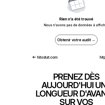
Rien n’a été trouvé
Nous n'avons pas de données à affich
Obtenir votre audit →
hitostat.com
hit
PRENEZ DÈS
AUJOURD'HUI U
LONGUEUR D'AVA
SUR VOS