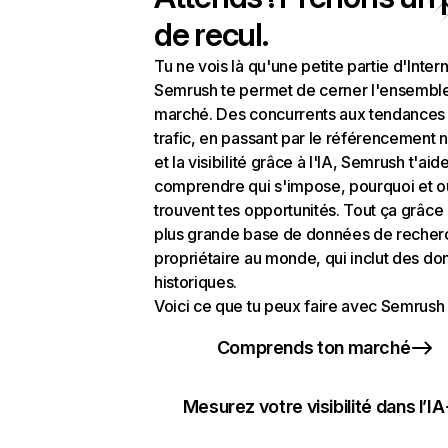
de recul.
Tu ne vois là qu'une petite partie d'Intern
Semrush te permet de cerner l'ensembl
marché. Des concurrents aux tendances
trafic, en passant par le référencement n
et la visibilité grâce à l'IA, Semrush t'aid
comprendre qui s'impose, pourquoi et o
trouvent tes opportunités. Tout ça grâce 
plus grande base de données de recher
propriétaire au monde, qui inclut des d
historiques.
Voici ce que tu peux faire avec Semrush 
Comprends ton marché
Mesurez votre visibilité dans l’IA