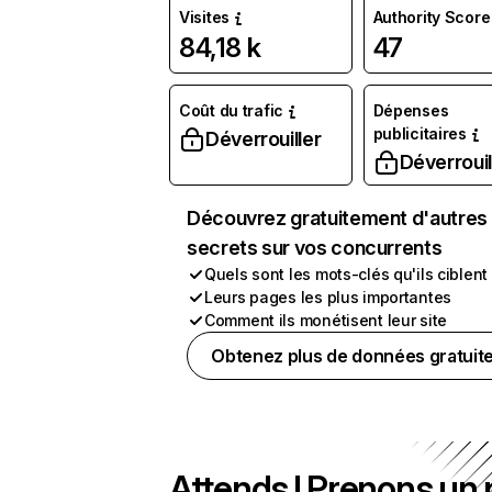
Visites
Authority Score
84,18 k
47
Coût du trafic
Dépenses
publicitaires
Déverrouiller
Déverrouil
Découvrez gratuitement d'autres
secrets sur vos concurrents
Quels sont les mots-clés qu'ils ciblent
Leurs pages les plus importantes
Comment ils monétisent leur site
Obtenez plus de données gratuit
Attends ! Prenons un