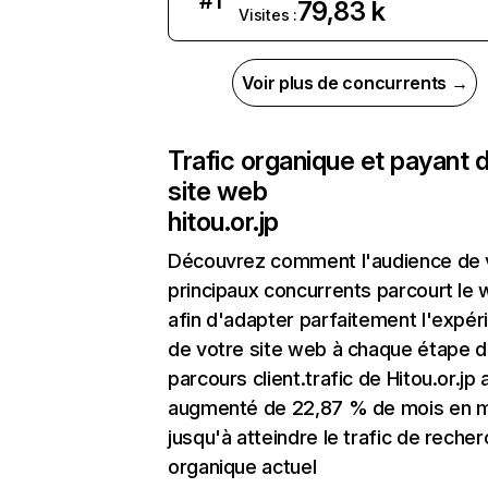
#
1
79,83 k
Visites :
Voir plus de concurrents →
Trafic organique et payant 
site web
hitou.or.jp
Découvrez comment l'audience de 
principaux concurrents parcourt le
afin d'adapter parfaitement l'expér
de votre site web à chaque étape d
parcours client.trafic de Hitou.or.jp 
augmenté de 22,87 % de mois en 
jusqu'à atteindre le trafic de reche
organique actuel