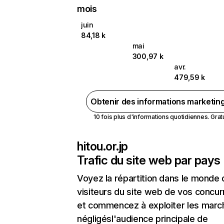
mois
juin
84,18 k
mai
300,97 k
avr.
479,59 k
Obtenir des informations marketin
10 fois plus d'informations quotidiennes. Gratui
hitou.or.jp
Trafic du site web par pays
Voyez la répartition dans le monde
visiteurs du site web de vos concur
et commencez à exploiter les marc
négligésl'audience principale de