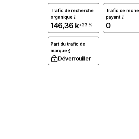
Trafic de recherche
Trafic de rech
organique
payant
146,36 k
0
+23 %
Part du trafic de
marque
Déverrouiller