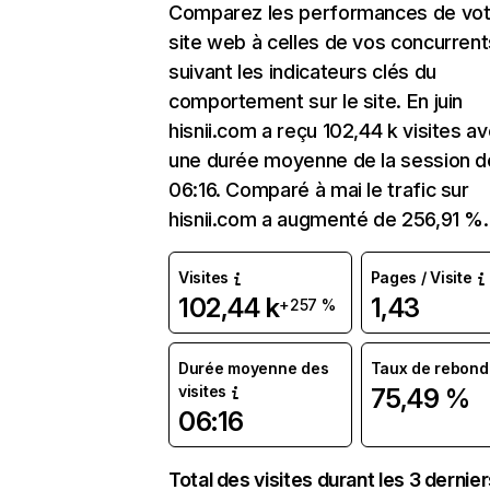
Comparez les performances de vot
site web à celles de vos concurrent
suivant les indicateurs clés du
comportement sur le site. En juin
hisnii.com a reçu 102,44 k visites a
une durée moyenne de la session d
06:16. Comparé à mai le trafic sur
hisnii.com a augmenté de 256,91 %.
Visites
Pages / Visite
102,44 k
1,43
+257 %
Durée moyenne des
Taux de rebond
visites
75,49 %
06:16
Total des visites durant les 3 dernie