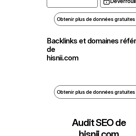
Déverrouil
Obtenir plus de données gratuite
Backlinks et domaines réfé
de
hisnii.com
Obtenir plus de données gratuite
Audit SEO de
hisnii.com