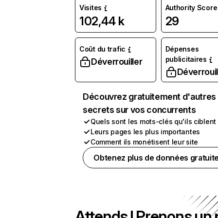
Visites
Authority Score
102,44 k
29
Coût du trafic
Dépenses
publicitaires
Déverrouiller
Déverrouil
Découvrez gratuitement d'autres
secrets sur vos concurrents
Quels sont les mots-clés qu'ils ciblent
Leurs pages les plus importantes
Comment ils monétisent leur site
Obtenez plus de données gratuit
Attends ! Prenons un