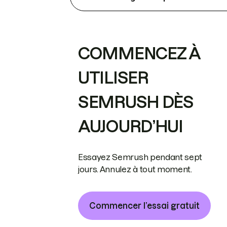
COMMENCEZ À
UTILISER
SEMRUSH DÈS
AUJOURD’HUI
Essayez Semrush pendant sept
jours. Annulez à tout moment.
Commencer l’essai gratuit