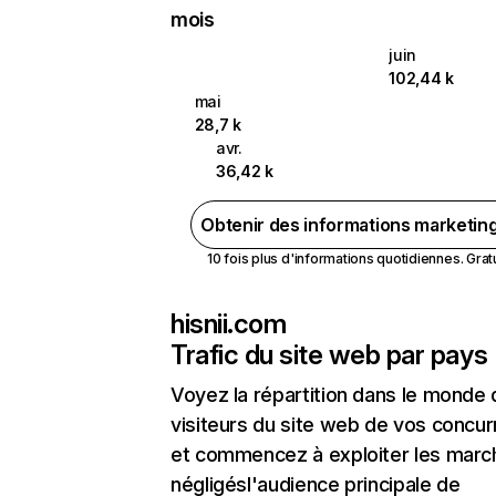
mois
juin
102,44 k
mai
28,7 k
avr.
36,42 k
Obtenir des informations marketin
10 fois plus d'informations quotidiennes. Gratui
hisnii.com
Trafic du site web par pays
Voyez la répartition dans le monde
visiteurs du site web de vos concur
et commencez à exploiter les marc
négligésl'audience principale de