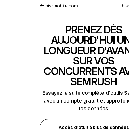
his-mobile.com
his
PRENEZ DÈS
AUJOURD'HUI U
LONGUEUR D'AVA
SUR VOS
CONCURRENTS A
SEMRUSH
Essayez la suite complète d'outils 
avec un compte gratuit et approfon
les données
Accès gratuit à plus de données