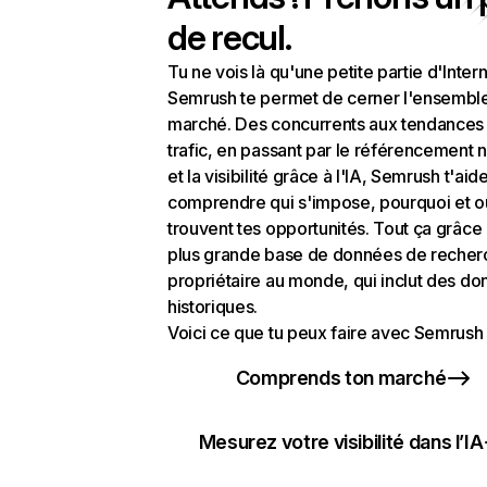
de recul.
Tu ne vois là qu'une petite partie d'Intern
Semrush te permet de cerner l'ensembl
marché. Des concurrents aux tendances
trafic, en passant par le référencement n
et la visibilité grâce à l'IA, Semrush t'aid
comprendre qui s'impose, pourquoi et o
trouvent tes opportunités. Tout ça grâce 
plus grande base de données de recher
propriétaire au monde, qui inclut des d
historiques.
Voici ce que tu peux faire avec Semrush 
Comprends ton marché
Mesurez votre visibilité dans l’IA