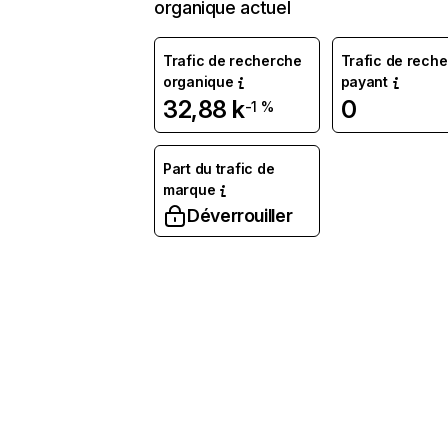
organique actuel
Trafic de recherche
Trafic de rech
organique
payant
32,88 k
0
-1 %
Part du trafic de
marque
Déverrouiller