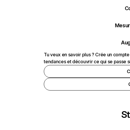
C
Mesure
Aug
Tu veux en savoir plus ? Crée un compte 
tendances et découvrir ce qui se passe s
C
St