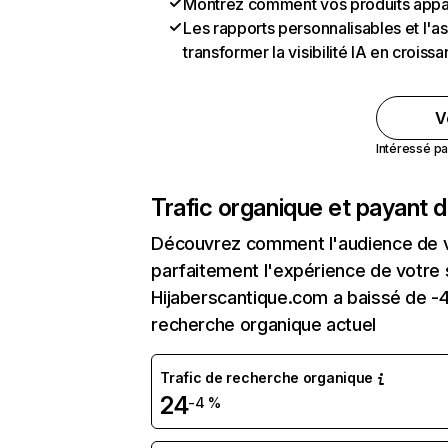
Montrez comment vos produits appa
Les rapports personnalisables et l'as
transformer la visibilité IA en crois
V
Intéressé pa
Trafic organique et payant 
Découvrez comment l'audience de vo
parfaitement l'expérience de votre 
Hijaberscantique.com a baissé de -4
recherche organique actuel
Trafic de recherche organique
24
-4 %