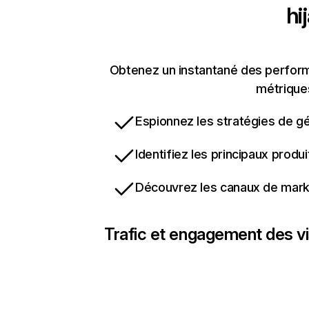
hi
Obtenez un instantané des performa
métriques
Espionnez les stratégies de gé
Identifiez les principaux produ
Découvrez les canaux de marke
Trafic et engagement des vi