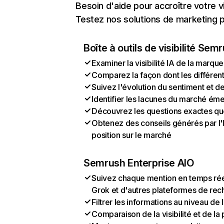
Besoin d'aide pour accroître votre v
Testez nos solutions de marketing pa
Boîte à outils de visibilité Sem
Examiner la visibilité IA de la marque
Comparez la façon dont les différen
Suivez l'évolution du sentiment et d
Identifier les lacunes du marché ém
Découvrez les questions exactes que 
Obtenez des conseils générés par l'I
position sur le marché
Semrush Enterprise AIO
Suivez chaque mention en temps rée
Grok et d'autres plateformes de rec
Filtrer les informations au niveau de
Comparaison de la visibilité et de l