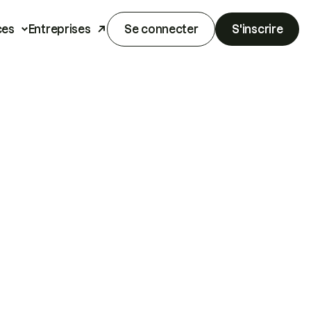
ces
Entreprises
Se connecter
S'inscrire