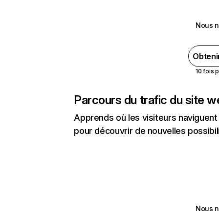
Nous n
Obteni
10 fois 
Parcours du trafic du site 
Apprends où les visiteurs naviguent a
pour découvrir de nouvelles possibilit
Nous n