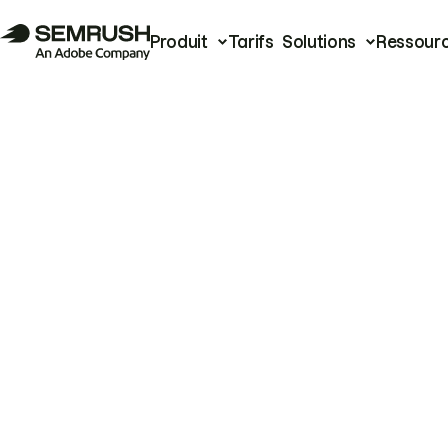
Produit
Tarifs
Solutions
Ressour