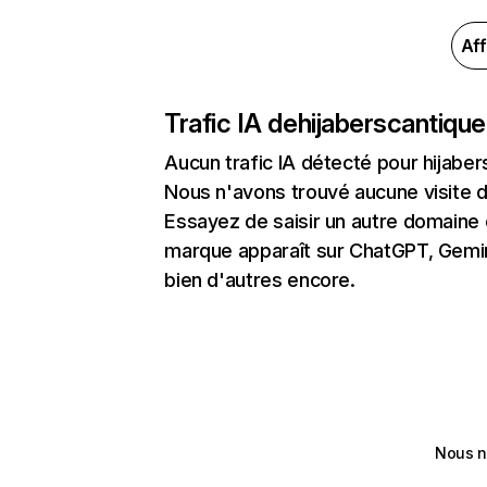
Aff
Trafic IA de
hijaberscantiqu
Aucun trafic IA détecté pour hijabe
Nous n'avons trouvé aucune visite 
Essayez de saisir un autre domaine o
marque apparaît sur ChatGPT, Gemini
bien d'autres encore.
Nous n