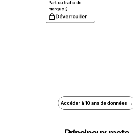
Part du trafic de
marque
Déverrouiller
Accéder à 10 ans de données →
Principaux mots