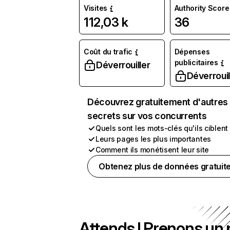
Visites
Authority Score
112,03 k
36
Coût du trafic
Dépenses
publicitaires
Déverrouiller
Déverrouil
Découvrez gratuitement d'autres
secrets sur vos concurrents
Quels sont les mots-clés qu'ils ciblent
Leurs pages les plus importantes
Comment ils monétisent leur site
Obtenez plus de données gratuit
Attends ! Prenons un