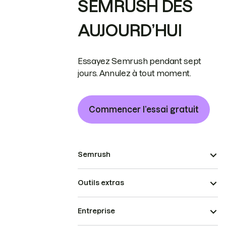
SEMRUSH DÈS
AUJOURD’HUI
Essayez Semrush pendant sept
jours. Annulez à tout moment.
Commencer l’essai gratuit
Semrush
Outils extras
Entreprise