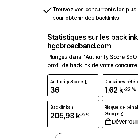
Trouvez vos concurrents les plus 
pour obtenir des backlinks
Statistiques sur les backlin
hgcbroadband.com
Plongez dans l'Authority Score SEO 
profil de backlink de votre concurre
Authority Score
Domaines référ
36
1,62 k
-22 %
Backlinks
Risque de pénal
Google
205,93 k
-9 %
Déverrouil