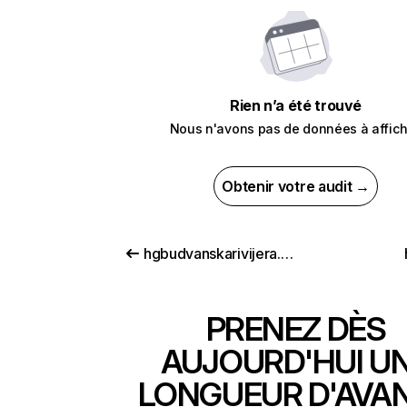
Rien n’a été trouvé
Nous n'avons pas de données à affich
Obtenir votre audit →
hgbudvanskarivijera.com
PRENEZ DÈS
AUJOURD'HUI U
LONGUEUR D'AVA