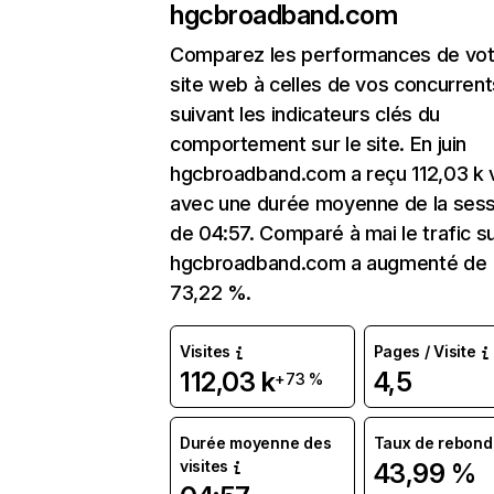
hgcbroadband.com
Comparez les performances de vot
site web à celles de vos concurrent
suivant les indicateurs clés du
comportement sur le site. En juin
hgcbroadband.com a reçu 112,03 k v
avec une durée moyenne de la sess
de 04:57. Comparé à mai le trafic s
hgcbroadband.com a augmenté de
73,22 %.
Visites
Pages / Visite
112,03 k
4,5
+73 %
Durée moyenne des
Taux de rebond
visites
43,99 %