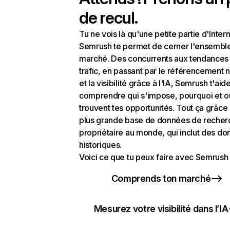
de recul.
Tu ne vois là qu'une petite partie d'Intern
Semrush te permet de cerner l'ensembl
marché. Des concurrents aux tendances
trafic, en passant par le référencement n
et la visibilité grâce à l'IA, Semrush t'aid
comprendre qui s'impose, pourquoi et o
trouvent tes opportunités. Tout ça grâce 
plus grande base de données de recher
propriétaire au monde, qui inclut des d
historiques.
Voici ce que tu peux faire avec Semrush 
Comprends ton marché
Mesurez votre visibilité dans l’IA