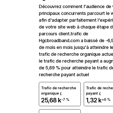
Découvrez comment l'audience de 
principaux concurrents parcourt le
afin d'adapter parfaitement l'expér
de votre site web à chaque étape d
parcours client.trafic de
Hgcbroadband.com a baissé de -6,
de mois en mois jusqu'à atteindre l
trafic de recherche organique actuel
le trafic de recherche payant a au
de 5,69 % pour atteindre le trafic d
recherche payant actuel
Trafic de recherche
Trafic de rech
organique
payant
25,68 k
1,32 k
-7 %
+6 %