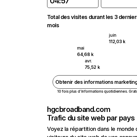
04:57
Total des visites durant les 3 dernie
mois
juin
112,03 k
mai
64,68 k
avr.
75,52 k
Obtenir des informations marketin
10 fois plus d'informations quotidiennes. Gratui
hgcbroadband.com
Trafic du site web par pays
Voyez la répartition dans le monde