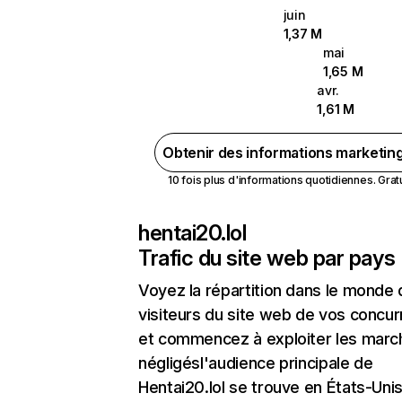
juin
1,37 M
mai
1,65 M
avr.
1,61 M
Obtenir des informations marketin
10 fois plus d'informations quotidiennes. Gratui
hentai20.lol
Trafic du site web par pays
Voyez la répartition dans le monde
visiteurs du site web de vos concur
et commencez à exploiter les marc
négligésl'audience principale de
Hentai20.lol se trouve en États-Unis