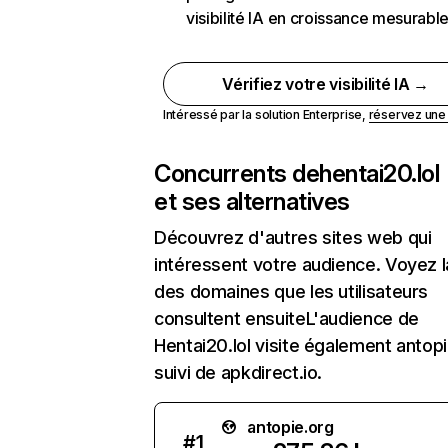
visibilité IA en croissance mesurabl
Vérifiez votre visibilité IA →
Intéressé par la solution Enterprise,
réservez un
Concurrents de
hentai20.lol
et ses alternatives
Découvrez d'autres sites web qui
intéressent votre audience. Voyez la
des domaines que les utilisateurs
consultent ensuiteL'audience de
Hentai20.lol visite également antopi
suivi de apkdirect.io.
antopie.org
#
1