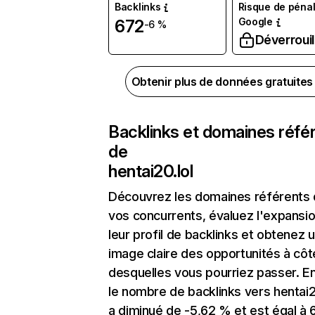
Backlinks
Risque de pénal
Google
672
-6 %
Déverrouil
Obtenir plus de données gratuite
Backlinks et domaines réfé
de
hentai20.lol
Découvrez les domaines référents
vos concurrents, évaluez l'expansi
leur profil de backlinks et obtenez 
image claire des opportunités à côt
desquelles vous pourriez passer. En
le nombre de backlinks vers hentai2
a diminué de -5,62 % et est égal à 