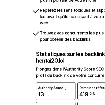
plus important de votre niche
Repérez les liens toxiques et sup
les avant qu'ils ne nuisent à votre 
web
Trouvez vos concurrents les plus 
pour obtenir des backlinks
Statistiques sur les backlin
hentai20.lol
Plongez dans l'Authority Score SEO 
profil de backlink de votre concurre
Authority Score
Domaines référ
13
419
-2 %