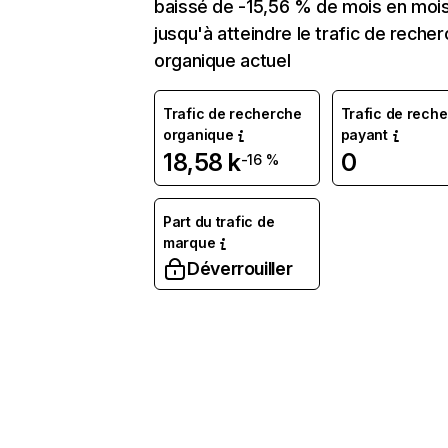
baissé de -15,56 % de mois en moi
jusqu'à atteindre le trafic de reche
organique actuel
Trafic de recherche
Trafic de rech
organique
payant
18,58 k
0
-16 %
Part du trafic de
marque
Déverrouiller