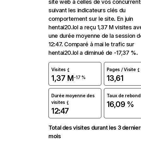
site web à celles de vos concurrent
suivant les indicateurs clés du
comportement sur le site. En juin
hentai20.lol a reçu 1,37 M visites av
une durée moyenne de la session d
12:47. Comparé à mai le trafic sur
hentai20.lol a diminué de -17,37 %.
Visites
Pages / Visite
1,37 M
13,61
-17 %
Durée moyenne des
Taux de rebond
visites
16,09 %
12:47
Total des visites durant les 3 dernie
mois