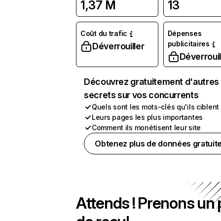
1,37 M
13
Coût du trafic
Dépenses
publicitaires
Déverrouiller
Déverrouil
Découvrez gratuitement d'autres
secrets sur vos concurrents
Quels sont les mots-clés qu'ils ciblent
Leurs pages les plus importantes
Comment ils monétisent leur site
Obtenez plus de données gratuit
Attends ! Prenons un