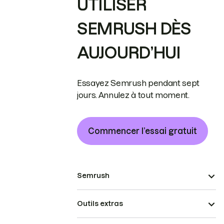
UTILISER
SEMRUSH DÈS
AUJOURD’HUI
Essayez Semrush pendant sept
jours. Annulez à tout moment.
Commencer l’essai gratuit
Semrush
Outils extras