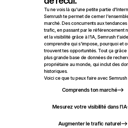
de recul.
Tu ne vois là qu'une petite partie d'Intern
Semrush te permet de cerner l'ensembl
marché. Des concurrents aux tendances
trafic, en passant par le référencement n
et la visibilité grâce à l'IA, Semrush t'aid
comprendre qui s'impose, pourquoi et o
trouvent tes opportunités. Tout ça grâce 
plus grande base de données de recher
propriétaire au monde, qui inclut des d
historiques.
Voici ce que tu peux faire avec Semrush 
Comprends ton marché
Mesurez votre visibilité dans l’IA
Augmenter le trafic naturel