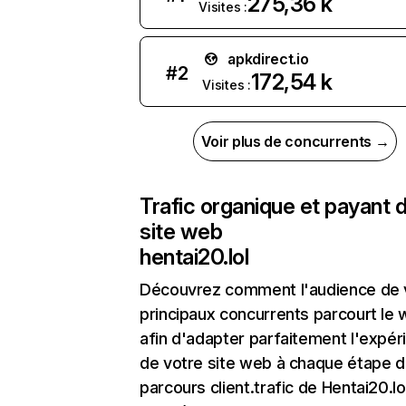
275,36 k
Visites :
apkdirect.io
#
2
172,54 k
Visites :
Voir plus de concurrents →
Trafic organique et payant 
site web
hentai20.lol
Découvrez comment l'audience de 
principaux concurrents parcourt le
afin d'adapter parfaitement l'expér
de votre site web à chaque étape d
parcours client.trafic de Hentai20.lo