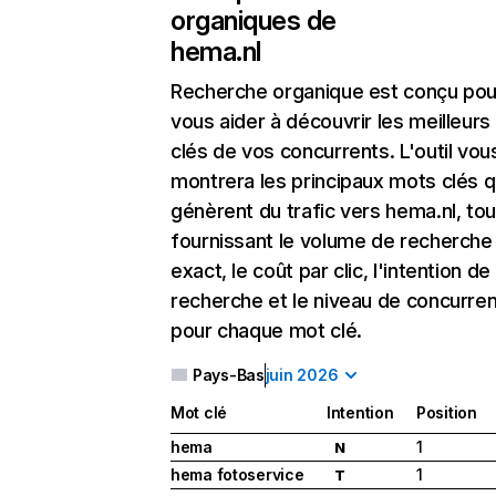
organiques de
hema.nl
Recherche organique
est conçu pou
vous aider à découvrir les meilleur
clés de vos concurrents. L'outil vou
montrera les principaux mots clés q
génèrent du trafic vers hema.nl, tou
fournissant le volume de recherche
exact, le coût par clic, l'intention de
recherche et le niveau de concurre
pour chaque mot clé.
Pays-Bas
juin 2026
Mot clé
Intention
Position
hema
1
N
hema fotoservice
1
T