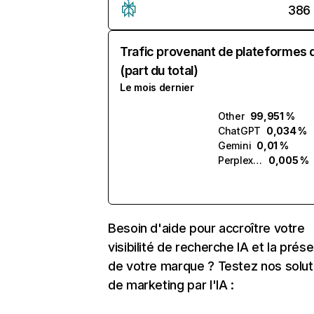
386
Trafic provenant de plateformes 
(part du total)
Le mois dernier
Other
99,951 %
ChatGPT
0,034 %
Gemini
0,01 %
Perplexity
0,005 %
Besoin d'aide pour accroître votre
visibilité de recherche IA et la prés
de votre marque ? Testez nos solut
de marketing par l'IA :