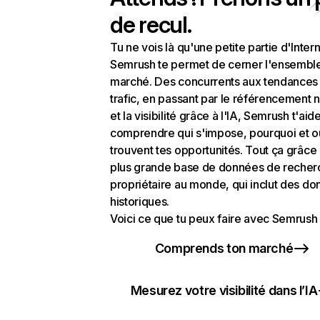
de recul.
Tu ne vois là qu'une petite partie d'Intern
Semrush te permet de cerner l'ensembl
marché. Des concurrents aux tendances
trafic, en passant par le référencement n
et la visibilité grâce à l'IA, Semrush t'aid
comprendre qui s'impose, pourquoi et o
trouvent tes opportunités. Tout ça grâce 
plus grande base de données de recher
propriétaire au monde, qui inclut des d
historiques.
Voici ce que tu peux faire avec Semrush 
Comprends ton marché
Mesurez votre visibilité dans l’IA