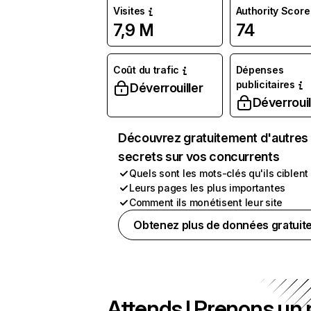
Visites
Authority Score
7,9 M
74
Coût du trafic
Dépenses
publicitaires
Déverrouiller
Déverrouil
Découvrez gratuitement d'autres
secrets sur vos concurrents
Quels sont les mots-clés qu'ils ciblent
Leurs pages les plus importantes
Comment ils monétisent leur site
Obtenez plus de données gratuit
Attends ! Prenons un