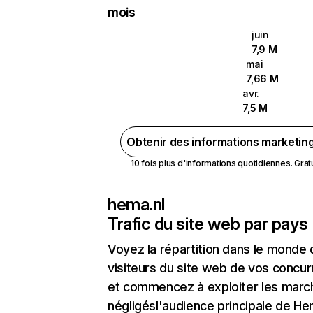
mois
juin
7,9 M
mai
7,66 M
avr.
7,5 M
Obtenir des informations marketin
10 fois plus d'informations quotidiennes. Gratui
hema.nl
Trafic du site web par pays
Voyez la répartition dans le monde
visiteurs du site web de vos concur
et commencez à exploiter les marc
négligésl'audience principale de He