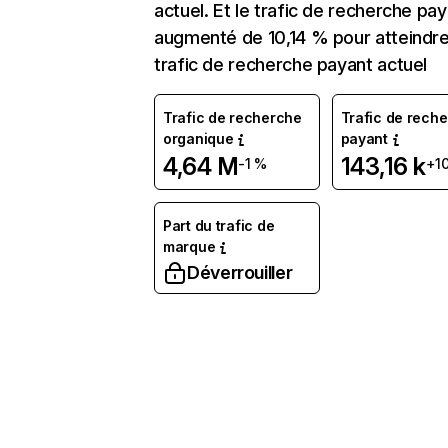
actuel. Et le trafic de recherche pay
augmenté de 10,14 % pour atteindre
trafic de recherche payant actuel
Trafic de recherche
Trafic de rech
organique
payant
4,64 M
143,16 k
-1 %
+1
Part du trafic de
marque
Déverrouiller