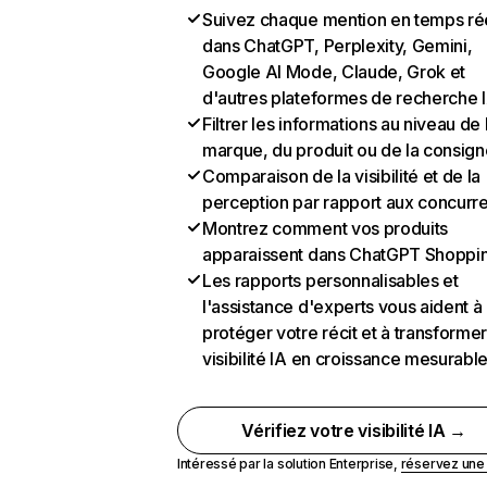
Suivez chaque mention en temps ré
dans ChatGPT, Perplexity, Gemini,
Google AI Mode, Claude, Grok et
d'autres plateformes de recherche 
Filtrer les informations au niveau de 
marque, du produit ou de la consign
Comparaison de la visibilité et de la
perception par rapport aux concurr
Montrez comment vos produits
apparaissent dans ChatGPT Shoppi
Les rapports personnalisables et
l'assistance d'experts vous aident à
protéger votre récit et à transformer
visibilité IA en croissance mesurabl
Vérifiez votre visibilité IA →
Intéressé par la solution Enterprise,
réservez un