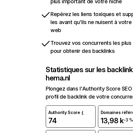
plus important de votre niche
Repérez les liens toxiques et sup
les avant qu'ils ne nuisent à votre 
web
Trouvez vos concurrents les plus 
pour obtenir des backlinks
Statistiques sur les backlin
hema.nl
Plongez dans l'Authority Score SEO 
profil de backlink de votre concurre
Authority Score
Domaines référ
74
13,98 k
-3 