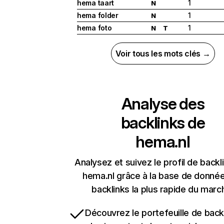
hema taart
1
N
hema folder
1
N
hema foto
1
N
T
Voir tous les mots clés →
Analyse des
backlinks de
hema.nl
Analysez et suivez le profil de backl
hema.nl grâce à la base de donné
backlinks la plus rapide du marc
Découvrez le portefeuille de backl