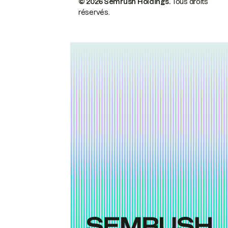
© 2026 Semrush Holdings.
Tous droits
réservés.