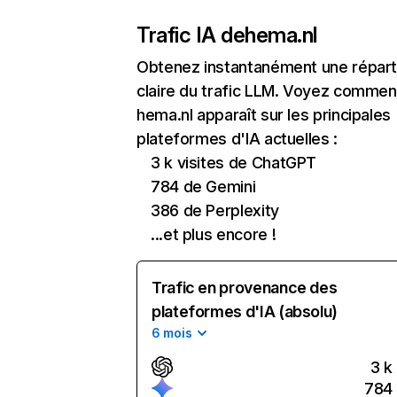
Trafic IA de
hema.nl
Obtenez instantanément une réparti
claire du trafic LLM. Voyez commen
hema.nl apparaît sur les principales
plateformes d'IA actuelles :
3 k visites de ChatGPT
784 de Gemini
386 de Perplexity
...et plus encore !
Trafic en provenance des
plateformes d'IA (absolu)
6 mois
3 k
784