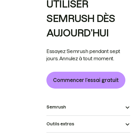
UTILISER
SEMRUSH DÈS
AUJOURD’HUI
Essayez Semrush pendant sept
jours. Annulez à tout moment.
Commencer l’essai gratuit
Semrush
Outils extras