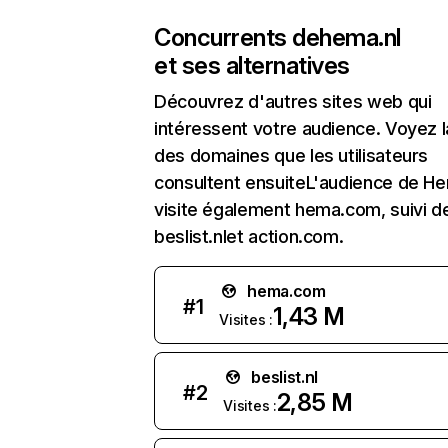
Concurrents de
hema.nl
et ses alternatives
Découvrez d'autres sites web qui
intéressent votre audience. Voyez la
des domaines que les utilisateurs
consultent ensuiteL'audience de He
visite également hema.com, suivi d
beslist.nlet action.com.
hema.com
#
1
1,43 M
Visites :
beslist.nl
#
2
2,85 M
Visites :